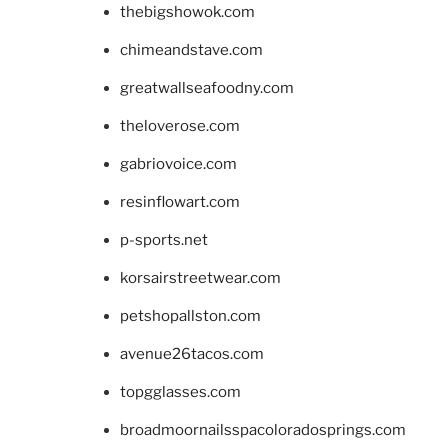
thebigshowok.com
chimeandstave.com
greatwallseafoodny.com
theloverose.com
gabriovoice.com
resinflowart.com
p-sports.net
korsairstreetwear.com
petshopallston.com
avenue26tacos.com
topgglasses.com
broadmoornailsspacoloradosprings.com