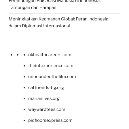
Perlindungan Hak Asasi Manusia di Indonesia:
Tantangan dan Harapan
Meningkatkan Keamanan Global: Peran Indonesia
dalam Diplomasi Internasional
okhealthcareers.com
theintexperience.com
unboundedthefilm.com
catfriends-bg.org
marianlives.org
waywardtees.com
pidfloorsexpress.com