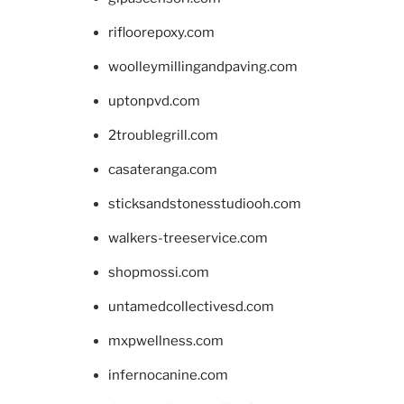
rifloorepoxy.com
woolleymillingandpaving.com
uptonpvd.com
2troublegrill.com
casateranga.com
sticksandstonesstudiooh.com
walkers-treeservice.com
shopmossi.com
untamedcollectivesd.com
mxpwellness.com
infernocanine.com