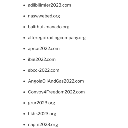
adlibilimler2023.com
naswwebed.org
balithut-manado.org
alteregotradingcompany.org
aprce2022.com
ibie2022.com
sbcc-2022.com
AngolaOilAndGas2022.com
Convoy4Freedom2022.com
grur2023.org
hkhk2023.org
napm2023.org