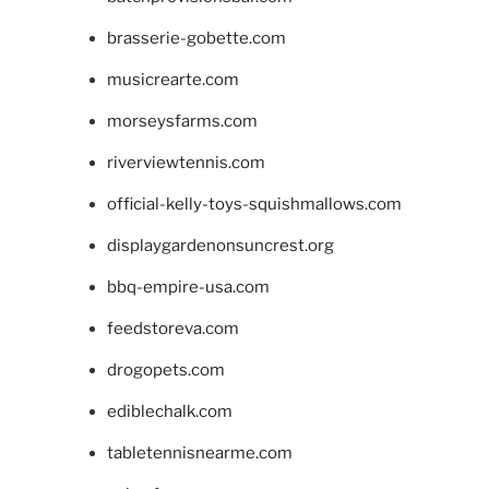
brasserie-gobette.com
musicrearte.com
morseysfarms.com
riverviewtennis.com
official-kelly-toys-squishmallows.com
displaygardenonsuncrest.org
bbq-empire-usa.com
feedstoreva.com
drogopets.com
ediblechalk.com
tabletennisnearme.com