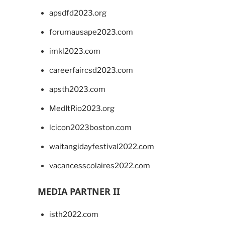
apsdfd2023.org
forumausape2023.com
imkl2023.com
careerfaircsd2023.com
apsth2023.com
MedItRio2023.org
lcicon2023boston.com
waitangidayfestival2022.com
vacancesscolaires2022.com
MEDIA PARTNER II
isth2022.com