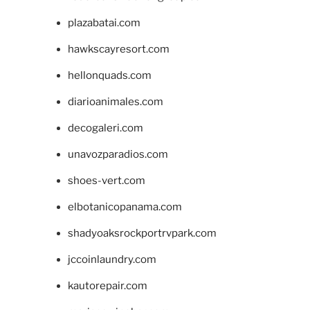
plazabatai.com
hawkscayresort.com
hellonquads.com
diarioanimales.com
decogaleri.com
unavozparadios.com
shoes-vert.com
elbotanicopanama.com
shadyoaksrockportrvpark.com
jccoinlaundry.com
kautorepair.com