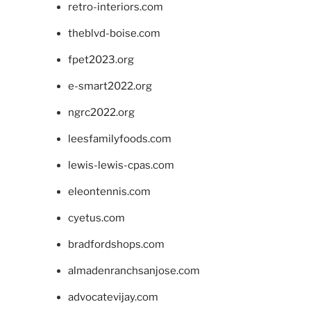
retro-interiors.com
theblvd-boise.com
fpet2023.org
e-smart2022.org
ngrc2022.org
leesfamilyfoods.com
lewis-lewis-cpas.com
eleontennis.com
cyetus.com
bradfordshops.com
almadenranchsanjose.com
advocatevijay.com