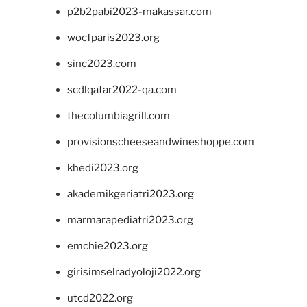
p2b2pabi2023-makassar.com
wocfparis2023.org
sinc2023.com
scdlqatar2022-qa.com
thecolumbiagrill.com
provisionscheeseandwineshoppe.com
khedi2023.org
akademikgeriatri2023.org
marmarapediatri2023.org
emchie2023.org
girisimselradyoloji2022.org
utcd2022.org