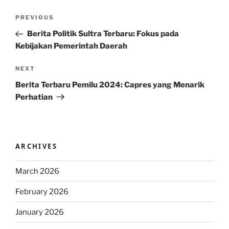
Post
Previous
PREVIOUS
navigation
Post
Berita Politik Sultra Terbaru: Fokus pada
Kebijakan Pemerintah Daerah
Next
NEXT
Post
Berita Terbaru Pemilu 2024: Capres yang Menarik
Perhatian
ARCHIVES
March 2026
February 2026
January 2026