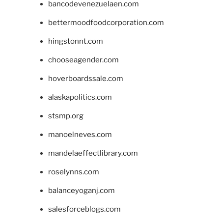
bancodevenezuelaen.com
bettermoodfoodcorporation.com
hingstonnt.com
chooseagender.com
hoverboardssale.com
alaskapolitics.com
stsmp.org
manoelneves.com
mandelaeffectlibrary.com
roselynns.com
balanceyoganj.com
salesforceblogs.com