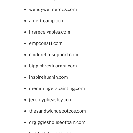
wendyweimerdds.com
ameri-camp.com
hrsreceivables.com
empconst1.com
cinderella-support.com
bigpinkrestaurant.com
inspirehuahin.com
memmingerspainting.com
jeremypbeasley.com
thesandwichdepotcos.com
drgiggleshouseofpain.com