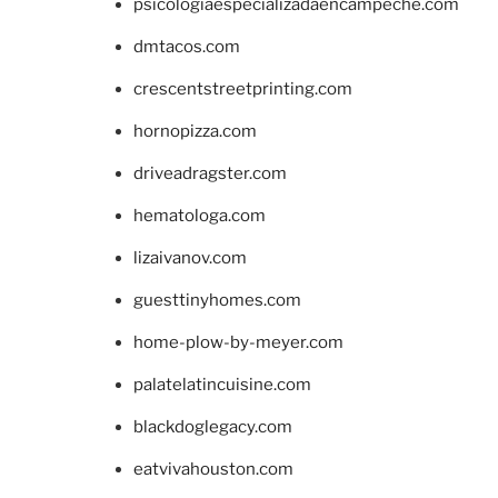
psicologiaespecializadaencampeche.com
dmtacos.com
crescentstreetprinting.com
hornopizza.com
driveadragster.com
hematologa.com
lizaivanov.com
guesttinyhomes.com
home-plow-by-meyer.com
palatelatincuisine.com
blackdoglegacy.com
eatvivahouston.com