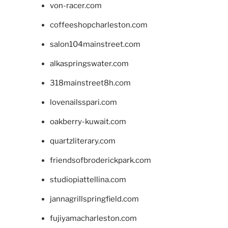
von-racer.com
coffeeshopcharleston.com
salon104mainstreet.com
alkaspringswater.com
318mainstreet8h.com
lovenailsspari.com
oakberry-kuwait.com
quartzliterary.com
friendsofbroderickpark.com
studiopiattellina.com
jannagrillspringfield.com
fujiyamacharleston.com