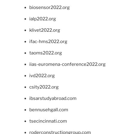
biosensor2022.org
ialp2022.org
klivet2022.org
ifac-hms2022.org
taoms2022.org
iias-euromena-conference2022.org
ivd2022.org
csity2022.org
ibsarstudyabroad.com
bennusehgall.com
tsecincinnati.com
roderconstructiongroup.com