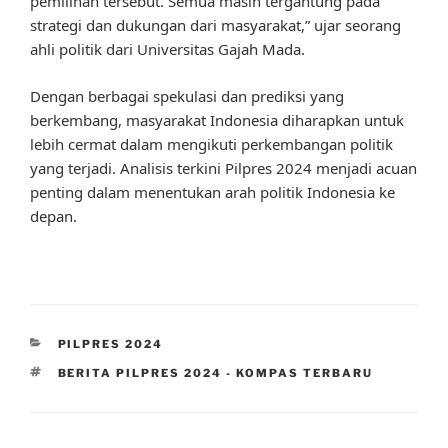
pemilihan tersebut. Semua masih tergantung pada
strategi dan dukungan dari masyarakat,” ujar seorang
ahli politik dari Universitas Gajah Mada.
Dengan berbagai spekulasi dan prediksi yang
berkembang, masyarakat Indonesia diharapkan untuk
lebih cermat dalam mengikuti perkembangan politik
yang terjadi. Analisis terkini Pilpres 2024 menjadi acuan
penting dalam menentukan arah politik Indonesia ke
depan.
CATEGORIES
PILPRES 2024
TAGS
BERITA PILPRES 2024 - KOMPAS TERBARU