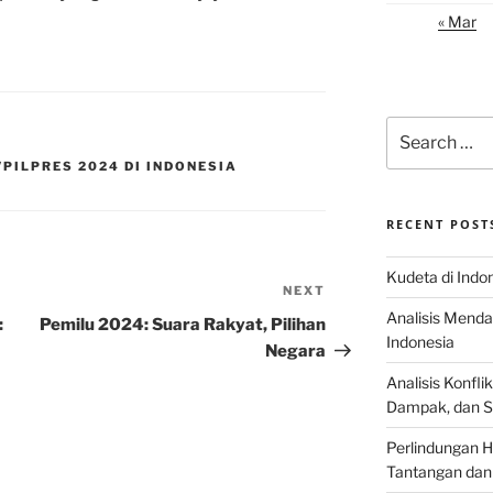
« Mar
Search
for:
PILPRES 2024 DI INDONESIA
RECENT POST
Kudeta di Indo
NEXT
Next
Analisis Menda
Post
:
Pemilu 2024: Suara Rakyat, Pilihan
Indonesia
Negara
Analisis Konflik
Dampak, dan S
Perlindungan H
Tantangan dan