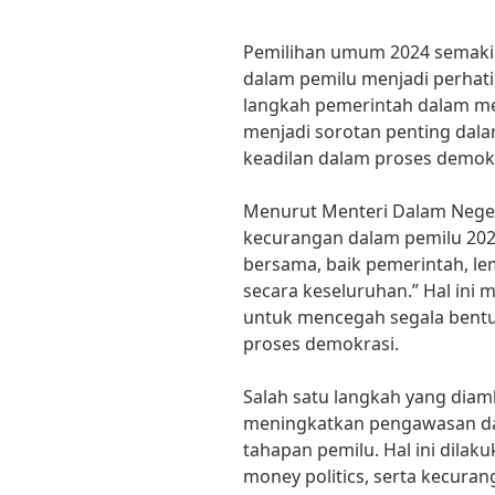
Pemilihan umum 2024 semakin
dalam pemilu menjadi perhat
langkah pemerintah dalam m
menjadi sorotan penting dala
keadilan dalam proses demokr
Menurut Menteri Dalam Negeri,
kecurangan dalam pemilu 20
bersama, baik pemerintah, l
secara keseluruhan.” Hal in
untuk mencegah segala bent
proses demokrasi.
Salah satu langkah yang diam
meningkatkan pengawasan da
tahapan pemilu. Hal ini dila
money politics, serta kecura