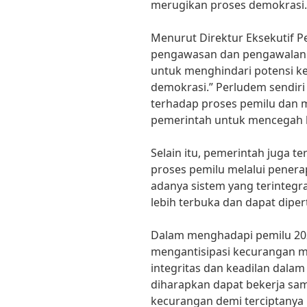
merugikan proses demokrasi.
Menurut Direktur Eksekutif Pe
pengawasan dan pengawalan 
untuk menghindari potensi k
demokrasi.” Perludem sendiri
terhadap proses pemilu dan
pemerintah untuk mencegah 
Selain itu, pemerintah juga 
proses pemilu melalui penera
adanya sistem yang terintegr
lebih terbuka dan dapat dip
Dalam menghadapi pemilu 20
mengantisipasi kecurangan m
integritas dan keadilan dala
diharapkan dapat bekerja sa
kecurangan demi terciptanya p