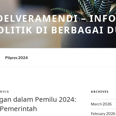
DELVERAMENDI – INF
OLITIK DI BERBAGAI 
Pilpres 2024
ARCHIVES
NVIS
ngan dalam Pemilu 2024:
March 2026
 Pemerintah
February 2026