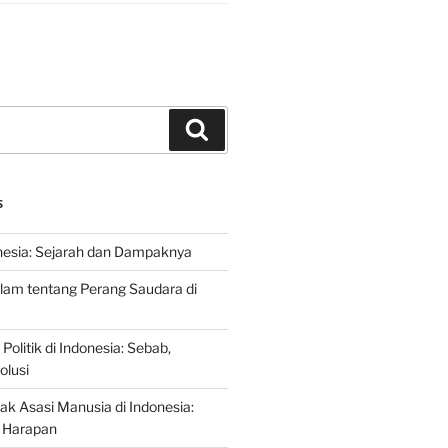
Search
S
nesia: Sejarah dan Dampaknya
lam tentang Perang Saudara di
 Politik di Indonesia: Sebab,
olusi
ak Asasi Manusia di Indonesia:
 Harapan