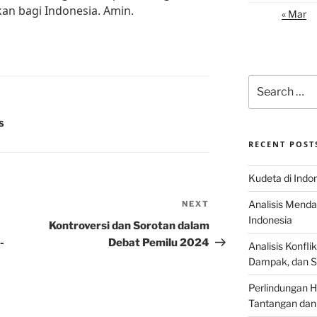
an bagi Indonesia. Amin.
« Mar
Search
for:
S
RECENT POST
Kudeta di Indo
Analisis Menda
NEXT
Next
Indonesia
Post
Kontroversi dan Sorotan dalam
-
Debat Pemilu 2024
Analisis Konflik
Dampak, dan S
Perlindungan H
Tantangan dan