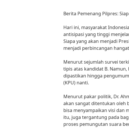
Berita Pemenang Pilpres: Sia
Hari ini, masyarakat Indonesi
antisipasi yang tinggi menj
Siapa yang akan menjadi Presi
menjadi perbincangan hangat 
Menurut sejumlah survei terki
tipis atas kandidat B. Namun,
dipastikan hingga pengumum
(KPU) nanti.
Menurut pakar politik, Dr. A
akan sangat ditentukan oleh 
bisa menyampaikan visi dan m
itu, juga tergantung pada b
proses pemungutan suara berj