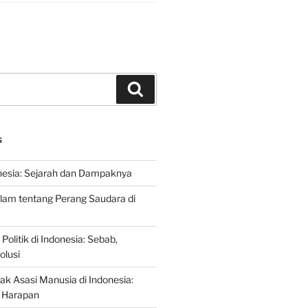
Search
S
nesia: Sejarah dan Dampaknya
lam tentang Perang Saudara di
 Politik di Indonesia: Sebab,
olusi
ak Asasi Manusia di Indonesia:
 Harapan