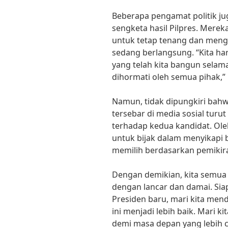
Beberapa pengamat politik ju
sengketa hasil Pilpres. Mere
untuk tetap tenang dan meng
sedang berlangsung. “Kita ha
yang telah kita bangun sela
dihormati oleh semua pihak,”
Namun, tidak dipungkiri bahw
tersebar di media sosial tu
terhadap kedua kandidat. Ole
untuk bijak dalam menyikapi b
memilih berdasarkan pemikira
Dengan demikian, kita semua 
dengan lancar dan damai. Sia
Presiden baru, mari kita m
ini menjadi lebih baik. Mari 
demi masa depan yang lebih 