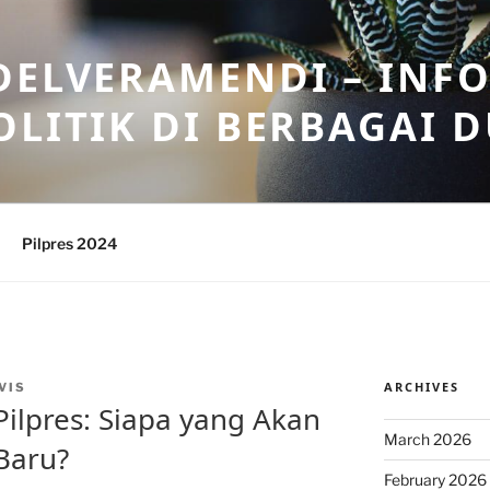
DELVERAMENDI – INF
OLITIK DI BERBAGAI 
Pilpres 2024
ARCHIVES
VIS
ilpres: Siapa yang Akan
March 2026
Baru?
February 2026