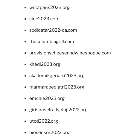
wocfparis2023.org
sinc2023.com
scdlqatar2022-qa.com
thecolumbiagrill.com
provisionscheeseandwineshoppe.com
khedi2023.org
akademikgeriatri2023.org
marmarapediatri2023.org
emchie2023.org
girisimselradyoloji2022.org
utcd2022.org
biosensor2022.org