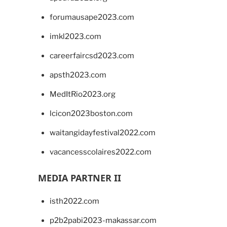
forumausape2023.com
imkl2023.com
careerfaircsd2023.com
apsth2023.com
MedItRio2023.org
lcicon2023boston.com
waitangidayfestival2022.com
vacancesscolaires2022.com
MEDIA PARTNER II
isth2022.com
p2b2pabi2023-makassar.com