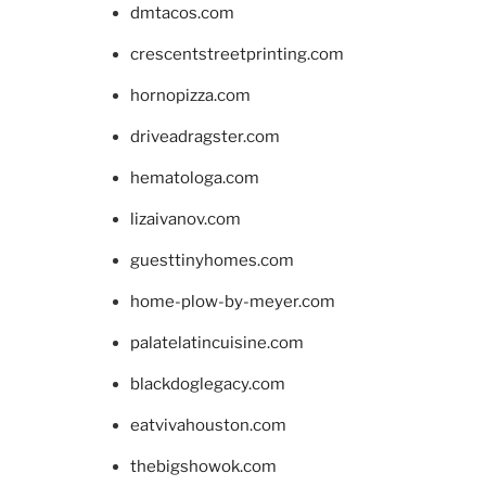
dmtacos.com
crescentstreetprinting.com
hornopizza.com
driveadragster.com
hematologa.com
lizaivanov.com
guesttinyhomes.com
home-plow-by-meyer.com
palatelatincuisine.com
blackdoglegacy.com
eatvivahouston.com
thebigshowok.com