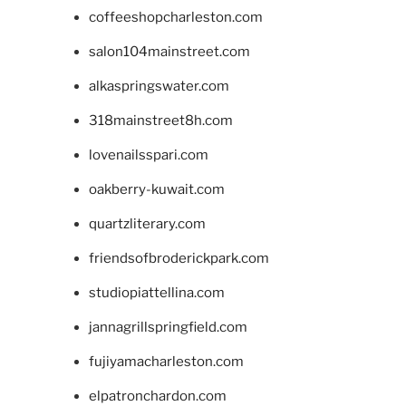
coffeeshopcharleston.com
salon104mainstreet.com
alkaspringswater.com
318mainstreet8h.com
lovenailsspari.com
oakberry-kuwait.com
quartzliterary.com
friendsofbroderickpark.com
studiopiattellina.com
jannagrillspringfield.com
fujiyamacharleston.com
elpatronchardon.com