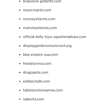
brasserie-gobette.com
musicrearte.com
morseysfarms.com
riverviewtennis.com
official-kelly-toys-squishmallows.com
displaygardenonsuncrest.org
bbq-empire-usa.com
feedstoreva.com
drogopets.com
ediblechalk.com
tabletennisnearme.com
oaksofa.com