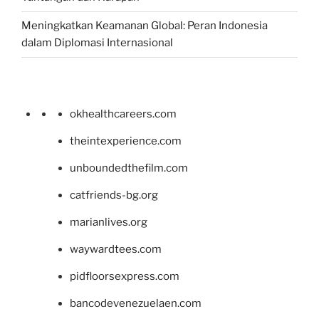
Meningkatkan Keamanan Global: Peran Indonesia
dalam Diplomasi Internasional
okhealthcareers.com
theintexperience.com
unboundedthefilm.com
catfriends-bg.org
marianlives.org
waywardtees.com
pidfloorsexpress.com
bancodevenezuelaen.com