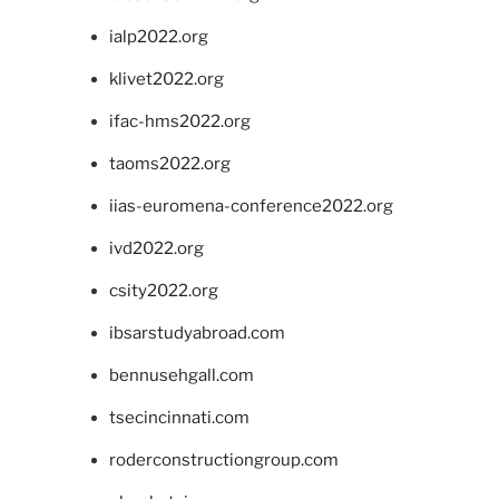
ialp2022.org
klivet2022.org
ifac-hms2022.org
taoms2022.org
iias-euromena-conference2022.org
ivd2022.org
csity2022.org
ibsarstudyabroad.com
bennusehgall.com
tsecincinnati.com
roderconstructiongroup.com