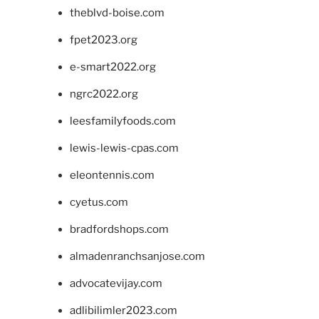
theblvd-boise.com
fpet2023.org
e-smart2022.org
ngrc2022.org
leesfamilyfoods.com
lewis-lewis-cpas.com
eleontennis.com
cyetus.com
bradfordshops.com
almadenranchsanjose.com
advocatevijay.com
adlibilimler2023.com