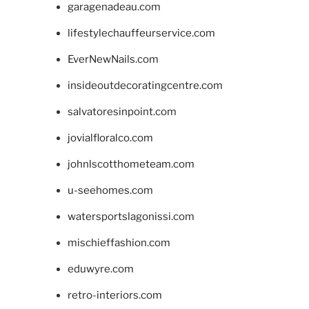
garagenadeau.com
lifestylechauffeurservice.com
EverNewNails.com
insideoutdecoratingcentre.com
salvatoresinpoint.com
jovialfloralco.com
johnlscotthometeam.com
u-seehomes.com
watersportslagonissi.com
mischieffashion.com
eduwyre.com
retro-interiors.com