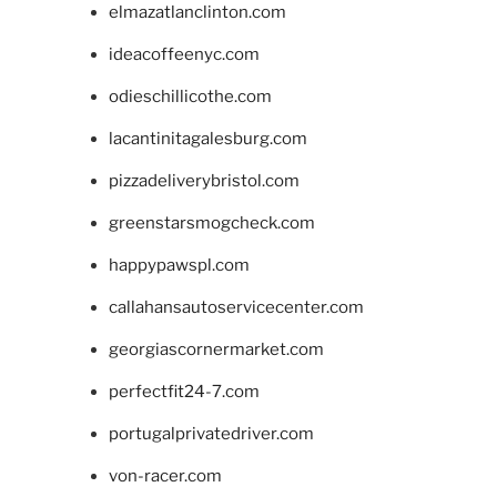
elmazatlanclinton.com
ideacoffeenyc.com
odieschillicothe.com
lacantinitagalesburg.com
pizzadeliverybristol.com
greenstarsmogcheck.com
happypawspl.com
callahansautoservicecenter.com
georgiascornermarket.com
perfectfit24-7.com
portugalprivatedriver.com
von-racer.com