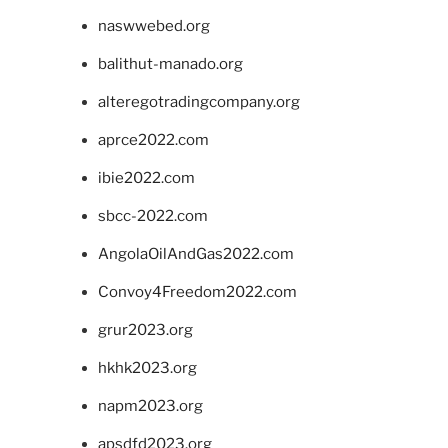
naswwebed.org
balithut-manado.org
alteregotradingcompany.org
aprce2022.com
ibie2022.com
sbcc-2022.com
AngolaOilAndGas2022.com
Convoy4Freedom2022.com
grur2023.org
hkhk2023.org
napm2023.org
apsdfd2023.org