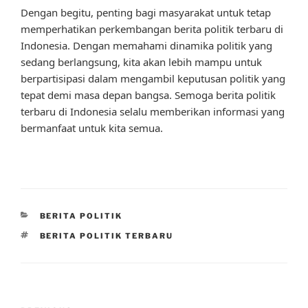
Dengan begitu, penting bagi masyarakat untuk tetap
memperhatikan perkembangan berita politik terbaru di
Indonesia. Dengan memahami dinamika politik yang
sedang berlangsung, kita akan lebih mampu untuk
berpartisipasi dalam mengambil keputusan politik yang
tepat demi masa depan bangsa. Semoga berita politik
terbaru di Indonesia selalu memberikan informasi yang
bermanfaat untuk kita semua.
CATEGORIES
BERITA POLITIK
TAGS
BERITA POLITIK TERBARU
Post