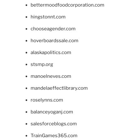
bettermoodfoodcorporation.com
hingstonnt.com
chooseagender.com
hoverboardssale.com
alaskapolitics.com
stsmp.org
manoelneves.com
mandelaeffectlibrary.com
roselynns.com
balanceyoganj.com
salesforceblogs.com
TrainGames365.com