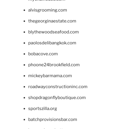
alvisgrooming.com
thegeorginaestate.com
blythewoodseafood.com
paolosdelibangkok.com
bobacove.com
phoone24brookfield.com
mickeybarmama.com
roadwayconstructioninc.com
shopdragonflyboutique.com
sportszilla.org
batchprovisionsbar.com