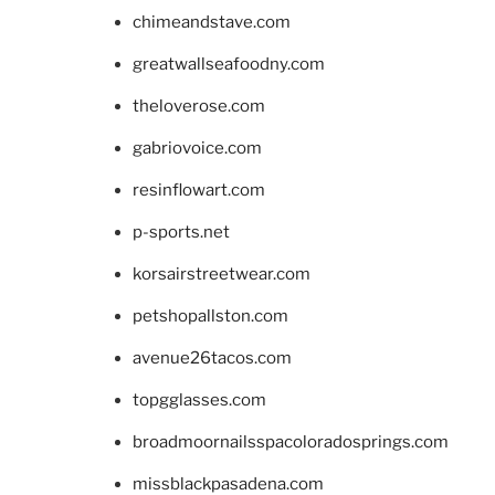
chimeandstave.com
greatwallseafoodny.com
theloverose.com
gabriovoice.com
resinflowart.com
p-sports.net
korsairstreetwear.com
petshopallston.com
avenue26tacos.com
topgglasses.com
broadmoornailsspacoloradosprings.com
missblackpasadena.com