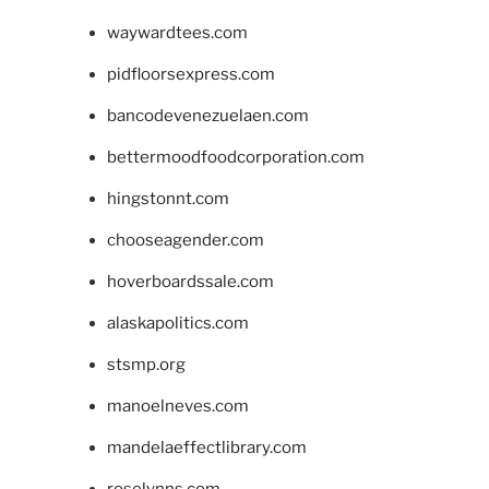
waywardtees.com
pidfloorsexpress.com
bancodevenezuelaen.com
bettermoodfoodcorporation.com
hingstonnt.com
chooseagender.com
hoverboardssale.com
alaskapolitics.com
stsmp.org
manoelneves.com
mandelaeffectlibrary.com
roselynns.com