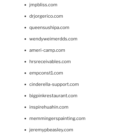
jmpbliss.com
drjorgerico.com
queensushipa.com
wendyweimerdds.com
ameri-camp.com
hrsreceivables.com
empconst1.com
cinderella-support.com
bigpinkrestaurant.com
inspirehuahin.com
memmingerspainting.com
jeremypbeasley.com