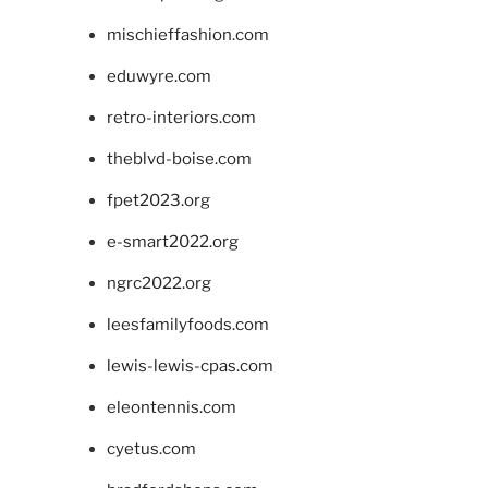
mischieffashion.com
eduwyre.com
retro-interiors.com
theblvd-boise.com
fpet2023.org
e-smart2022.org
ngrc2022.org
leesfamilyfoods.com
lewis-lewis-cpas.com
eleontennis.com
cyetus.com