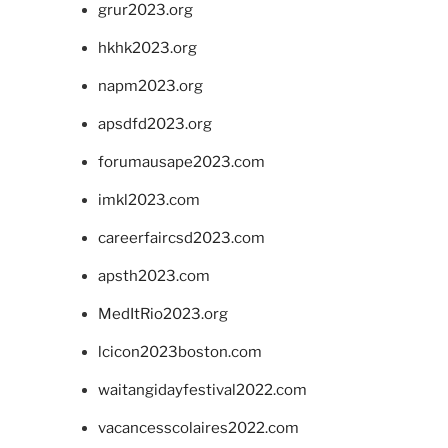
grur2023.org
hkhk2023.org
napm2023.org
apsdfd2023.org
forumausape2023.com
imkl2023.com
careerfaircsd2023.com
apsth2023.com
MedItRio2023.org
lcicon2023boston.com
waitangidayfestival2022.com
vacancesscolaires2022.com