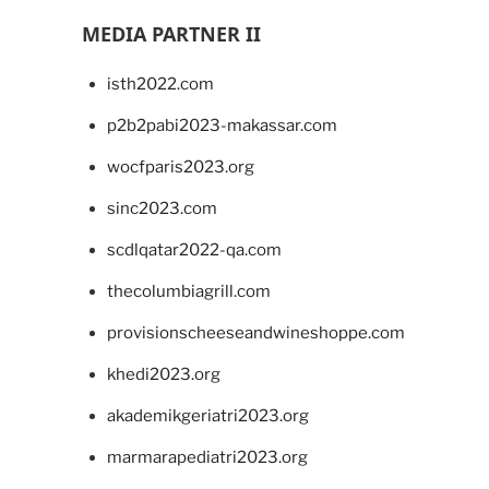
MEDIA PARTNER II
isth2022.com
p2b2pabi2023-makassar.com
wocfparis2023.org
sinc2023.com
scdlqatar2022-qa.com
thecolumbiagrill.com
provisionscheeseandwineshoppe.com
khedi2023.org
akademikgeriatri2023.org
marmarapediatri2023.org