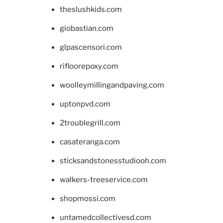
theslushkids.com
giobastian.com
glpascensori.com
rifloorepoxy.com
woolleymillingandpaving.com
uptonpvd.com
2troublegrill.com
casateranga.com
sticksandstonesstudiooh.com
walkers-treeservice.com
shopmossi.com
untamedcollectivesd.com