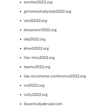
emchie2023.org
girisimselradyoloji2022.org
utcd2022.org
biosensor2022.org
ialp2022.org
klivet2022.org
ifac-hms2022.org
taoms2022.org
iias-euromena-conference2022.org
ivd2022.org
csity2022.org
ibsarstudyabroad.com