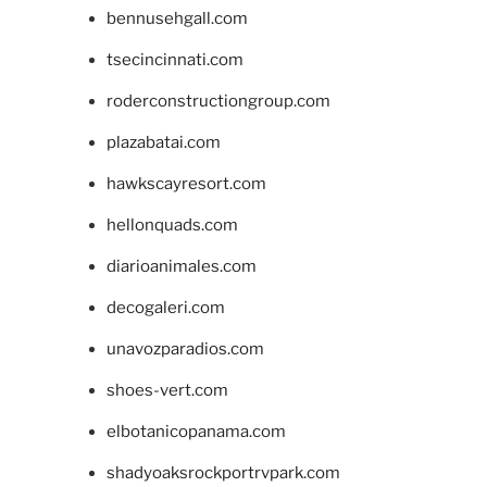
bennusehgall.com
tsecincinnati.com
roderconstructiongroup.com
plazabatai.com
hawkscayresort.com
hellonquads.com
diarioanimales.com
decogaleri.com
unavozparadios.com
shoes-vert.com
elbotanicopanama.com
shadyoaksrockportrvpark.com