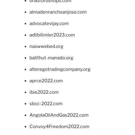
bradfordshops.com
almadenranchsanjose.com
advocatevijay.com
adlibilimler2023.com
naswwebed.org
balithut-manado.org
alteregotradingcompany.org
aprce2022.com
ibie2022.com
sbcc-2022.com
AngolaOilAndGas2022.com
Convoy4Freedom2022.com