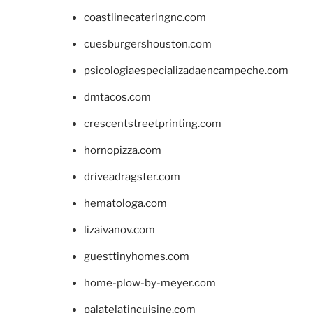
coastlinecateringnc.com
cuesburgershouston.com
psicologiaespecializadaencampeche.com
dmtacos.com
crescentstreetprinting.com
hornopizza.com
driveadragster.com
hematologa.com
lizaivanov.com
guesttinyhomes.com
home-plow-by-meyer.com
palatelatincuisine.com