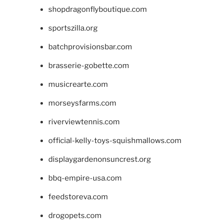
shopdragonflyboutique.com
sportszilla.org
batchprovisionsbar.com
brasserie-gobette.com
musicrearte.com
morseysfarms.com
riverviewtennis.com
official-kelly-toys-squishmallows.com
displaygardenonsuncrest.org
bbq-empire-usa.com
feedstoreva.com
drogopets.com