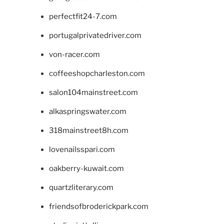
perfectfit24-7.com
portugalprivatedriver.com
von-racer.com
coffeeshopcharleston.com
salon104mainstreet.com
alkaspringswater.com
318mainstreet8h.com
lovenailsspari.com
oakberry-kuwait.com
quartzliterary.com
friendsofbroderickpark.com