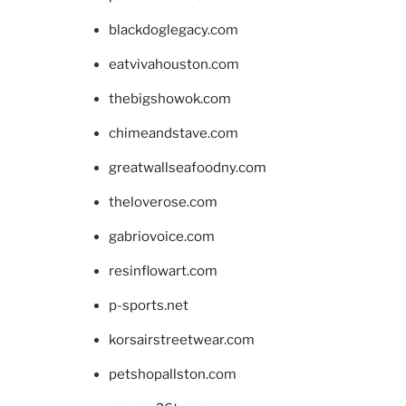
blackdoglegacy.com
eatvivahouston.com
thebigshowok.com
chimeandstave.com
greatwallseafoodny.com
theloverose.com
gabriovoice.com
resinflowart.com
p-sports.net
korsairstreetwear.com
petshopallston.com