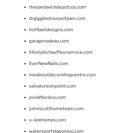
thesandwichdepotcos.com
drgiggleshouseofpain.com
hotflashdesigns.com
garagenadeau.com
lifestylechauffeurservice.com
EverNewNails.com
insideoutdecoratingcentre.com
salvatoresinpoint.com
jovialfloralco.com
johnlscotthometeam.com
u-seehomes.com
watersportslagonissi.com