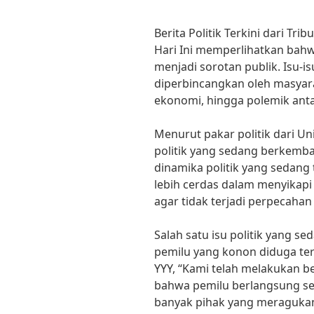
Berita Politik Terkini dari Tr
Hari Ini memperlihatkan bahw
menjadi sorotan publik. Isu-i
diperbincangkan oleh masyarak
ekonomi, hingga polemik antar 
Menurut pakar politik dari Univ
politik yang sedang berkemba
dinamika politik yang sedang 
lebih cerdas dalam menyikapi
agar tidak terjadi perpecahan
Salah satu isu politik yang s
pemilu yang konon diduga te
YYY, “Kami telah melakukan 
bahwa pemilu berlangsung sec
banyak pihak yang meragukan i