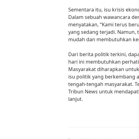
Sementara itu, isu krisis eko
Dalam sebuah wawancara deng
menyatakan, “Kami terus ber
yang sedang terjadi. Namun, 
mudah dan membutuhkan kerj
Dari berita politik terkini, da
hari ini membutuhkan perhati
Masyarakat diharapkan untuk 
isu politik yang berkembang a
tengah-tengah masyarakat. Te
Tribun News untuk mendapatka
lanjut.