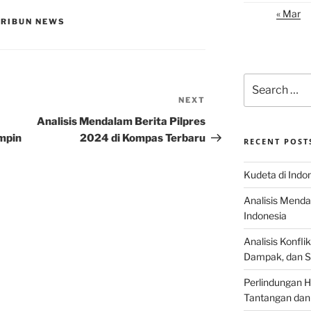
« Mar
 TRIBUN NEWS
Search
for:
NEXT
Next
Post
Analisis Mendalam Berita Pilpres
mpin
2024 di Kompas Terbaru
RECENT POST
Kudeta di Indo
Analisis Menda
Indonesia
Analisis Konflik
Dampak, dan S
Perlindungan H
Tantangan dan