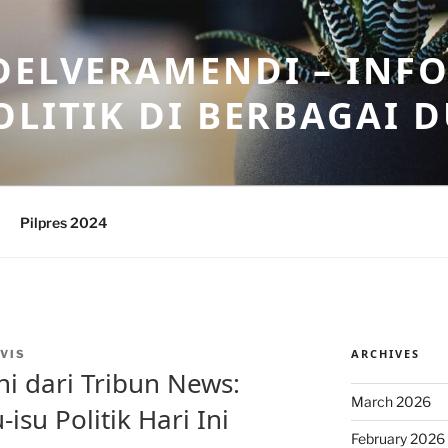
DELVERAMENDI – INF
OLITIK DI BERBAGAI 
Pilpres 2024
ARCHIVES
VIS
ini dari Tribun News:
March 2026
su Politik Hari Ini
February 2026