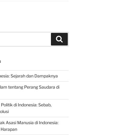
Search
S
nesia: Sejarah dan Dampaknya
lam tentang Perang Saudara di
 Politik di Indonesia: Sebab,
olusi
ak Asasi Manusia di Indonesia:
 Harapan