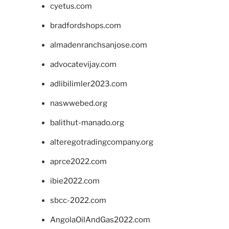
cyetus.com
bradfordshops.com
almadenranchsanjose.com
advocatevijay.com
adlibilimler2023.com
naswwebed.org
balithut-manado.org
alteregotradingcompany.org
aprce2022.com
ibie2022.com
sbcc-2022.com
AngolaOilAndGas2022.com