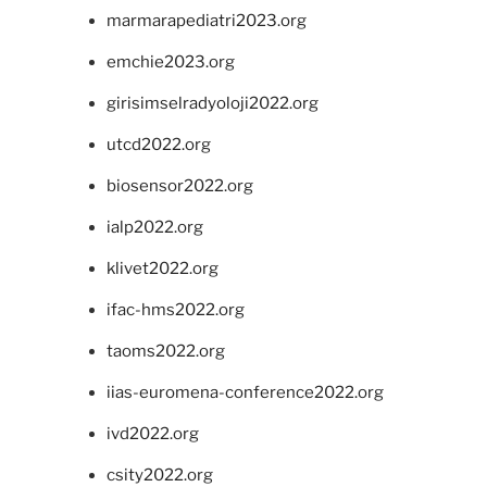
marmarapediatri2023.org
emchie2023.org
girisimselradyoloji2022.org
utcd2022.org
biosensor2022.org
ialp2022.org
klivet2022.org
ifac-hms2022.org
taoms2022.org
iias-euromena-conference2022.org
ivd2022.org
csity2022.org