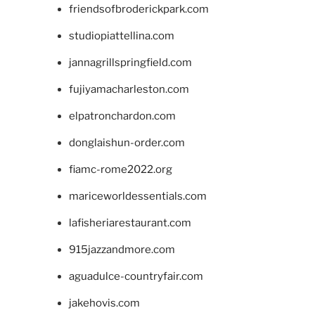
friendsofbroderickpark.com
studiopiattellina.com
jannagrillspringfield.com
fujiyamacharleston.com
elpatronchardon.com
donglaishun-order.com
fiamc-rome2022.org
mariceworldessentials.com
lafisheriarestaurant.com
915jazzandmore.com
aguadulce-countryfair.com
jakehovis.com