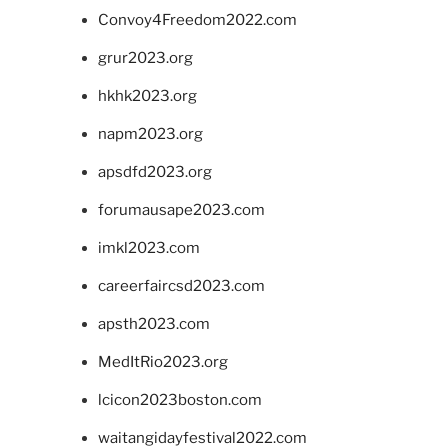
Convoy4Freedom2022.com
grur2023.org
hkhk2023.org
napm2023.org
apsdfd2023.org
forumausape2023.com
imkl2023.com
careerfaircsd2023.com
apsth2023.com
MedItRio2023.org
lcicon2023boston.com
waitangidayfestival2022.com