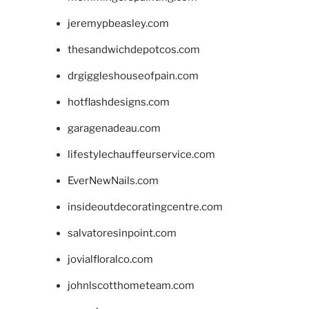
jeremypbeasley.com
thesandwichdepotcos.com
drgiggleshouseofpain.com
hotflashdesigns.com
garagenadeau.com
lifestylechauffeurservice.com
EverNewNails.com
insideoutdecoratingcentre.com
salvatoresinpoint.com
jovialfloralco.com
johnlscotthometeam.com