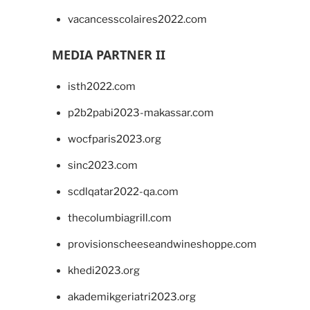
vacancesscolaires2022.com
MEDIA PARTNER II
isth2022.com
p2b2pabi2023-makassar.com
wocfparis2023.org
sinc2023.com
scdlqatar2022-qa.com
thecolumbiagrill.com
provisionscheeseandwineshoppe.com
khedi2023.org
akademikgeriatri2023.org