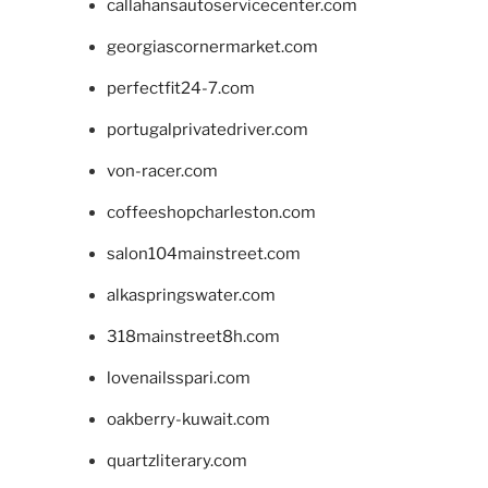
callahansautoservicecenter.com
georgiascornermarket.com
perfectfit24-7.com
portugalprivatedriver.com
von-racer.com
coffeeshopcharleston.com
salon104mainstreet.com
alkaspringswater.com
318mainstreet8h.com
lovenailsspari.com
oakberry-kuwait.com
quartzliterary.com