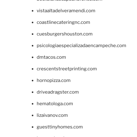
vistaaltadelveramendi.com
coastlinecateringnc.com
cuesburgershouston.com
psicologiaespecializadaencampeche.com
dmtacos.com
crescentstreetprinting.com
hornopizza.com
driveadragster.com
hematologa.com
lizaivanov.com
guesttinyhomes.com