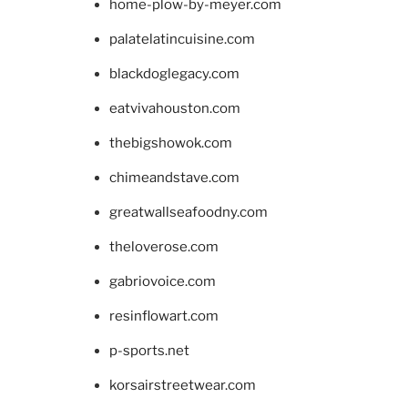
home-plow-by-meyer.com
palatelatincuisine.com
blackdoglegacy.com
eatvivahouston.com
thebigshowok.com
chimeandstave.com
greatwallseafoodny.com
theloverose.com
gabriovoice.com
resinflowart.com
p-sports.net
korsairstreetwear.com