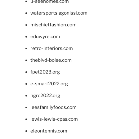
u-seehomes.com
watersportslagonissi.com
mischieffashion.com
eduwyre.com
retro-interiors.com
theblvd-boise.com
fpet2023.org
e-smart2022.org
ngrc2022.org
leesfamilyfoods.com
lewis-lewis-cpas.com
eleontennis.com