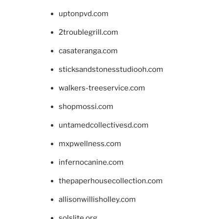
uptonpvd.com
2troublegrill.com
casateranga.com
sticksandstonesstudiooh.com
walkers-treeservice.com
shopmossi.com
untamedcollectivesd.com
mxpwellness.com
infernocanine.com
thepaperhousecollection.com
allisonwillisholley.com
solslite.org