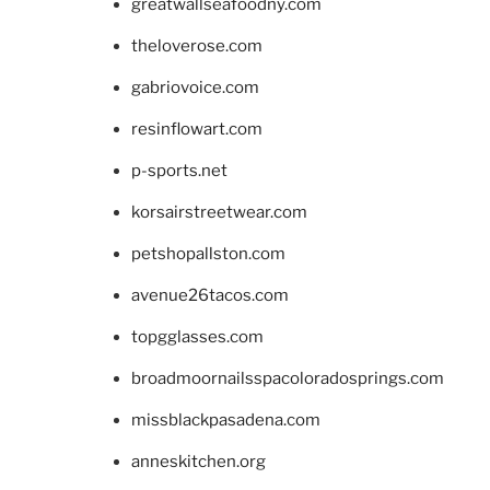
greatwallseafoodny.com
theloverose.com
gabriovoice.com
resinflowart.com
p-sports.net
korsairstreetwear.com
petshopallston.com
avenue26tacos.com
topgglasses.com
broadmoornailsspacoloradosprings.com
missblackpasadena.com
anneskitchen.org