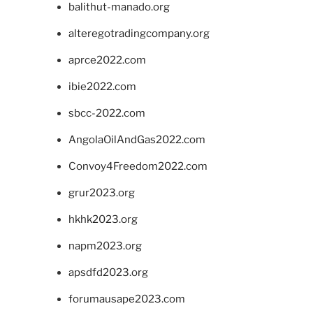
balithut-manado.org
alteregotradingcompany.org
aprce2022.com
ibie2022.com
sbcc-2022.com
AngolaOilAndGas2022.com
Convoy4Freedom2022.com
grur2023.org
hkhk2023.org
napm2023.org
apsdfd2023.org
forumausape2023.com