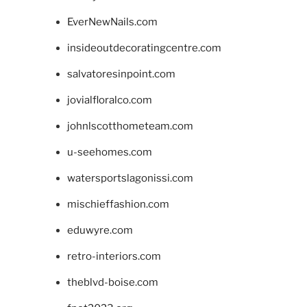
EverNewNails.com
insideoutdecoratingcentre.com
salvatoresinpoint.com
jovialfloralco.com
johnlscotthometeam.com
u-seehomes.com
watersportslagonissi.com
mischieffashion.com
eduwyre.com
retro-interiors.com
theblvd-boise.com