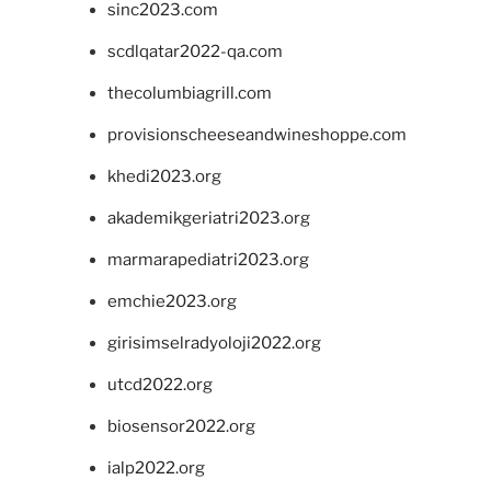
sinc2023.com
scdlqatar2022-qa.com
thecolumbiagrill.com
provisionscheeseandwineshoppe.com
khedi2023.org
akademikgeriatri2023.org
marmarapediatri2023.org
emchie2023.org
girisimselradyoloji2022.org
utcd2022.org
biosensor2022.org
ialp2022.org