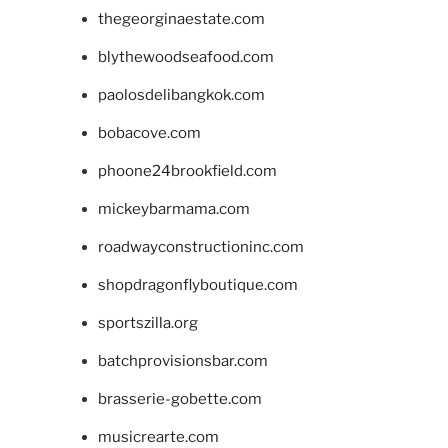
thegeorginaestate.com
blythewoodseafood.com
paolosdelibangkok.com
bobacove.com
phoone24brookfield.com
mickeybarmama.com
roadwayconstructioninc.com
shopdragonflyboutique.com
sportszilla.org
batchprovisionsbar.com
brasserie-gobette.com
musicrearte.com