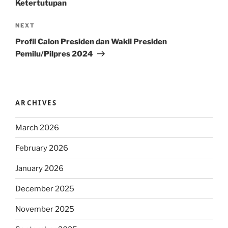
Ketertutupan
Next
NEXT
Post
Profil Calon Presiden dan Wakil Presiden
Pemilu/Pilpres 2024
ARCHIVES
March 2026
February 2026
January 2026
December 2025
November 2025