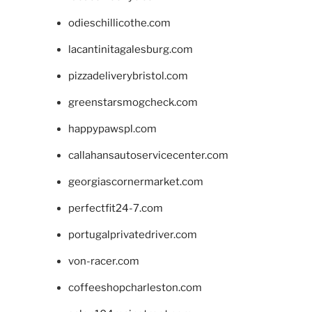
odieschillicothe.com
lacantinitagalesburg.com
pizzadeliverybristol.com
greenstarsmogcheck.com
happypawspl.com
callahansautoservicecenter.com
georgiascornermarket.com
perfectfit24-7.com
portugalprivatedriver.com
von-racer.com
coffeeshopcharleston.com