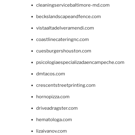
cleaningservicebaltimore-md.com
beckslandscapeandfence.com
vistaaltadelveramendi.com
coastlinecateringnc.com
cuesburgershouston.com
psicologiaespecializadaencampeche.com
dmtacos.com
crescentstreetprinting.com
hornopizza.com
driveadragster.com
hematologa.com
lizaivanov.com