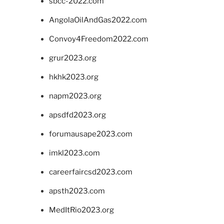
sbcc-2022.com
AngolaOilAndGas2022.com
Convoy4Freedom2022.com
grur2023.org
hkhk2023.org
napm2023.org
apsdfd2023.org
forumausape2023.com
imkl2023.com
careerfaircsd2023.com
apsth2023.com
MedItRio2023.org