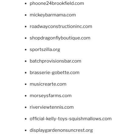
phoone24brookfield.com
mickeybarmama.com
roadwayconstructioninc.com
shopdragonflyboutique.com
sportszilla.org
batchprovisionsbar.com
brasserie-gobette.com
musicrearte.com
morseysfarms.com
riverviewtennis.com
official-kelly-toys-squishmallows.com
displaygardenonsuncrest.org