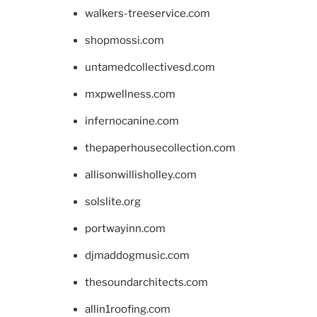
walkers-treeservice.com
shopmossi.com
untamedcollectivesd.com
mxpwellness.com
infernocanine.com
thepaperhousecollection.com
allisonwillisholley.com
solslite.org
portwayinn.com
djmaddogmusic.com
thesoundarchitects.com
allin1roofing.com