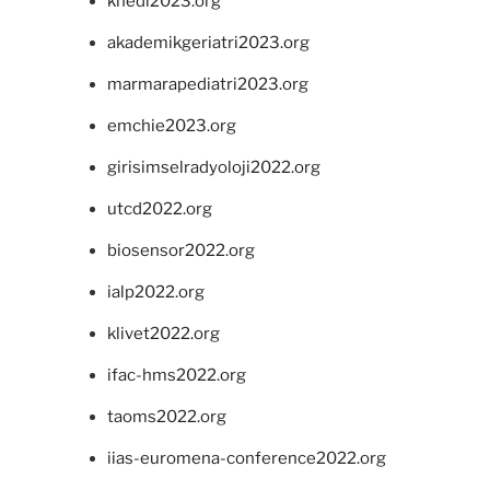
khedi2023.org
akademikgeriatri2023.org
marmarapediatri2023.org
emchie2023.org
girisimselradyoloji2022.org
utcd2022.org
biosensor2022.org
ialp2022.org
klivet2022.org
ifac-hms2022.org
taoms2022.org
iias-euromena-conference2022.org