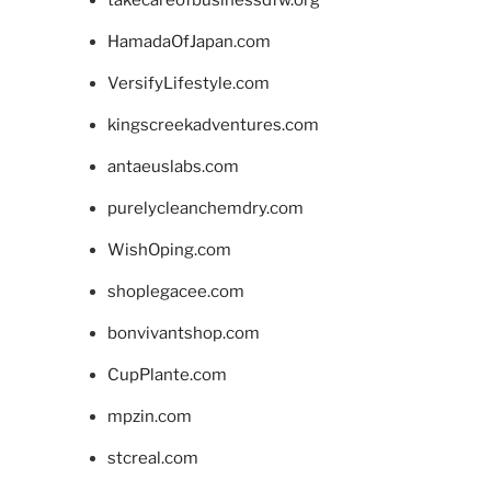
HamadaOfJapan.com
VersifyLifestyle.com
kingscreekadventures.com
antaeuslabs.com
purelycleanchemdry.com
WishOping.com
shoplegacee.com
bonvivantshop.com
CupPlante.com
mpzin.com
stcreal.com