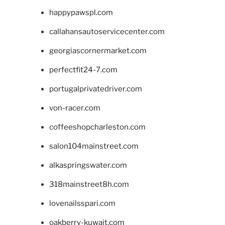
happypawspl.com
callahansautoservicecenter.com
georgiascornermarket.com
perfectfit24-7.com
portugalprivatedriver.com
von-racer.com
coffeeshopcharleston.com
salon104mainstreet.com
alkaspringswater.com
318mainstreet8h.com
lovenailsspari.com
oakberry-kuwait.com