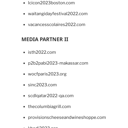
lcicon2023boston.com
waitangidayfestival2022.com
vacancesscolaires2022.com
MEDIA PARTNER II
isth2022.com
p2b2pabi2023-makassar.com
wocfparis2023.org
sinc2023.com
scdlqatar2022-qa.com
thecolumbiagrill.com
provisionscheeseandwineshoppe.com