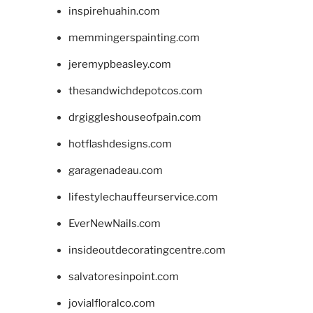
inspirehuahin.com
memmingerspainting.com
jeremypbeasley.com
thesandwichdepotcos.com
drgiggleshouseofpain.com
hotflashdesigns.com
garagenadeau.com
lifestylechauffeurservice.com
EverNewNails.com
insideoutdecoratingcentre.com
salvatoresinpoint.com
jovialfloralco.com