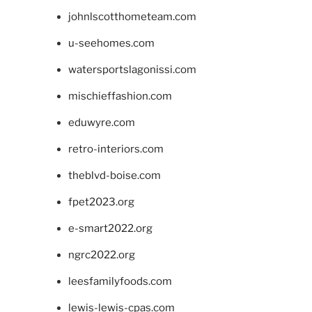
johnlscotthometeam.com
u-seehomes.com
watersportslagonissi.com
mischieffashion.com
eduwyre.com
retro-interiors.com
theblvd-boise.com
fpet2023.org
e-smart2022.org
ngrc2022.org
leesfamilyfoods.com
lewis-lewis-cpas.com