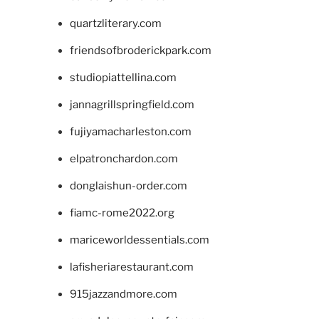
quartzliterary.com
friendsofbroderickpark.com
studiopiattellina.com
jannagrillspringfield.com
fujiyamacharleston.com
elpatronchardon.com
donglaishun-order.com
fiamc-rome2022.org
mariceworldessentials.com
lafisheriarestaurant.com
915jazzandmore.com