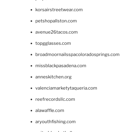
korsairstreetwear.com
petshopallston.com
avenue26tacos.com
topgglasses.com
broadmoornailsspacoloradosprings.com
missblackpasadena.com
anneskitchen.org
valenciamarketytaqueria.com
reefrecordsllc.com
alawaffle.com
aryouthfishing.com