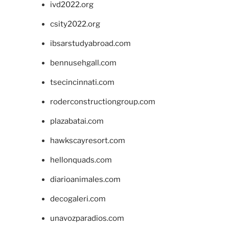
ivd2022.org
csity2022.org
ibsarstudyabroad.com
bennusehgall.com
tsecincinnati.com
roderconstructiongroup.com
plazabatai.com
hawkscayresort.com
hellonquads.com
diarioanimales.com
decogaleri.com
unavozparadios.com