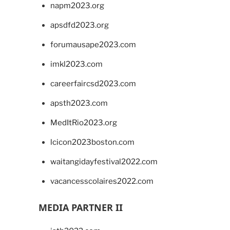
napm2023.org
apsdfd2023.org
forumausape2023.com
imkl2023.com
careerfaircsd2023.com
apsth2023.com
MedItRio2023.org
lcicon2023boston.com
waitangidayfestival2022.com
vacancesscolaires2022.com
MEDIA PARTNER II