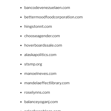
bancodevenezuelaen.com
bettermoodfoodcorporation.com
hingstonnt.com
chooseagender.com
hoverboardssale.com
alaskapolitics.com
stsmp.org
manoelneves.com
mandelaeffectlibrary.com
roselynns.com
balanceyoganj.com