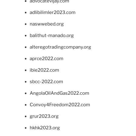
advocatevijay.com
adlibilimler2023.com
naswwebed.org
balithut-manado.org
alteregotradingcompany.org
aprce2022.com
ibie2022.com
sbcc-2022.com
AngolaOilAndGas2022.com
Convoy4Freedom2022.com
grur2023.org
hkhk2023.org