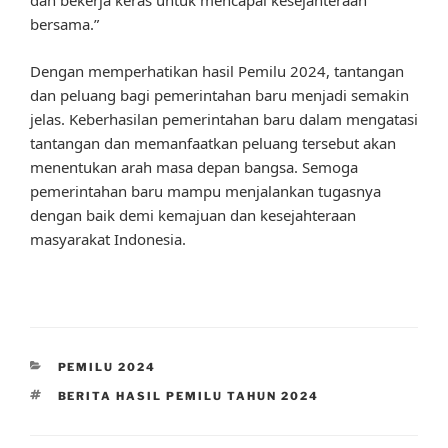
dan bekerja keras untuk mencapai kesejahteraan
bersama.”
Dengan memperhatikan hasil Pemilu 2024, tantangan
dan peluang bagi pemerintahan baru menjadi semakin
jelas. Keberhasilan pemerintahan baru dalam mengatasi
tantangan dan memanfaatkan peluang tersebut akan
menentukan arah masa depan bangsa. Semoga
pemerintahan baru mampu menjalankan tugasnya
dengan baik demi kemajuan dan kesejahteraan
masyarakat Indonesia.
CATEGORIES
PEMILU 2024
TAGS
BERITA HASIL PEMILU TAHUN 2024