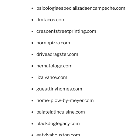
psicologiaespecializadaencampeche.com
dmtacos.com
crescentstreetprinting.com
hornopizza.com
driveadragster.com
hematologa.com
lizaivanov.com
guesttinyhomes.com
home-plow-by-meyer.com
palatelatincuisine.com
blackdoglegacy.com
eatvivahouston.com