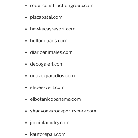
roderconstructiongroup.com
plazabatai.com
hawkscayresort.com
hellonquads.com
diarioanimales.com
decogaleri.com
unavozparadios.com
shoes-vert.com
elbotanicopanama.com
shadyoaksrockportrvpark.com
jccoinlaundry.com
kautorepair.com