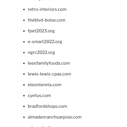
retro-interiors.com
theblvd-boise.com
fpet2023.org
e-smart2022.org
ngrc2022.org
leesfamilyfoods.com
lewis-lewis-cpas.com
eleontennis.com
cyetus.com
bradfordshops.com
almadenranchsanjose.com