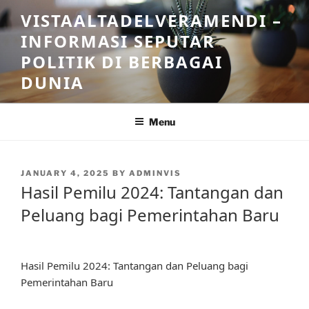
Skip
VISTAALTADELVERAMENDI –
to
INFORMASI SEPUTAR
content
POLITIK DI BERBAGAI
DUNIA
Menu
POSTED
JANUARY 4, 2025
BY
ADMINVIS
ON
Hasil Pemilu 2024: Tantangan dan
Peluang bagi Pemerintahan Baru
Hasil Pemilu 2024: Tantangan dan Peluang bagi
Pemerintahan Baru