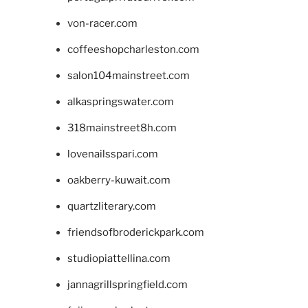
von-racer.com
coffeeshopcharleston.com
salon104mainstreet.com
alkaspringswater.com
318mainstreet8h.com
lovenailsspari.com
oakberry-kuwait.com
quartzliterary.com
friendsofbroderickpark.com
studiopiattellina.com
jannagrillspringfield.com