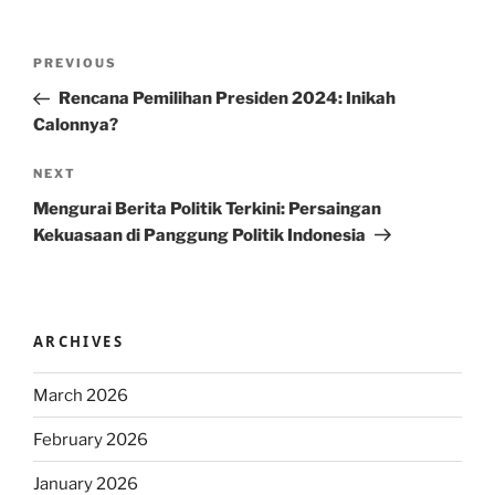
Post
Previous
PREVIOUS
navigation
Post
Rencana Pemilihan Presiden 2024: Inikah
Calonnya?
Next
NEXT
Post
Mengurai Berita Politik Terkini: Persaingan
Kekuasaan di Panggung Politik Indonesia
ARCHIVES
March 2026
February 2026
January 2026