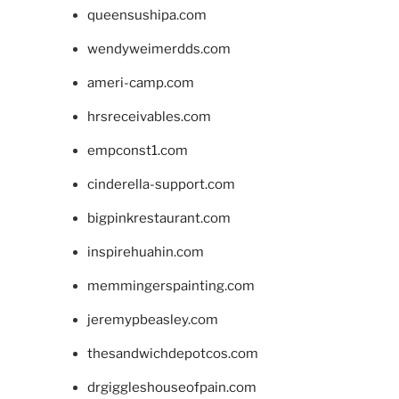
queensushipa.com
wendyweimerdds.com
ameri-camp.com
hrsreceivables.com
empconst1.com
cinderella-support.com
bigpinkrestaurant.com
inspirehuahin.com
memmingerspainting.com
jeremypbeasley.com
thesandwichdepotcos.com
drgiggleshouseofpain.com