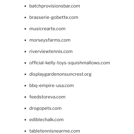
batchprovisionsbar.com
brasserie-gobette.com
musicrearte.com
morseysfarms.com
riverviewtennis.com
official-kelly-toys-squishmallows.com
displaygardenonsuncrest.org
bbq-empire-usa.com
feedstoreva.com
drogopets.com
ediblechalk.com
tabletennisnearme.com