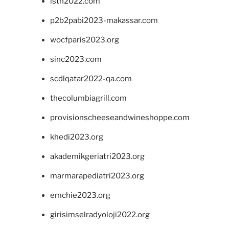
isth2022.com
p2b2pabi2023-makassar.com
wocfparis2023.org
sinc2023.com
scdlqatar2022-qa.com
thecolumbiagrill.com
provisionscheeseandwineshoppe.com
khedi2023.org
akademikgeriatri2023.org
marmarapediatri2023.org
emchie2023.org
girisimselradyoloji2022.org