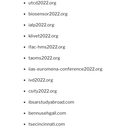
utcd2022.org
biosensor2022.org
ialp2022.org
klivet2022.org
ifac-hms2022.org
taoms2022.org
iias-euromena-conference2022.org
ivd2022.org
csity2022.org
ibsarstudyabroad.com
bennusehgall.com
tsecincinnati.com