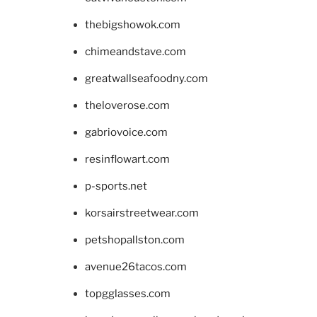
thebigshowok.com
chimeandstave.com
greatwallseafoodny.com
theloverose.com
gabriovoice.com
resinflowart.com
p-sports.net
korsairstreetwear.com
petshopallston.com
avenue26tacos.com
topgglasses.com