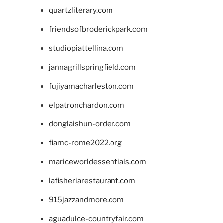
quartzliterary.com
friendsofbroderickpark.com
studiopiattellina.com
jannagrillspringfield.com
fujiyamacharleston.com
elpatronchardon.com
donglaishun-order.com
fiamc-rome2022.org
mariceworldessentials.com
lafisheriarestaurant.com
915jazzandmore.com
aguadulce-countryfair.com