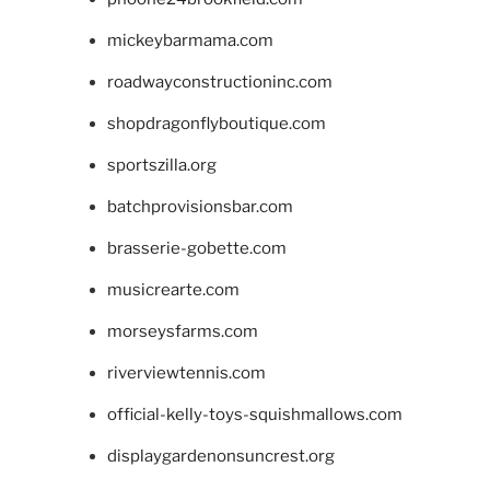
mickeybarmama.com
roadwayconstructioninc.com
shopdragonflyboutique.com
sportszilla.org
batchprovisionsbar.com
brasserie-gobette.com
musicrearte.com
morseysfarms.com
riverviewtennis.com
official-kelly-toys-squishmallows.com
displaygardenonsuncrest.org