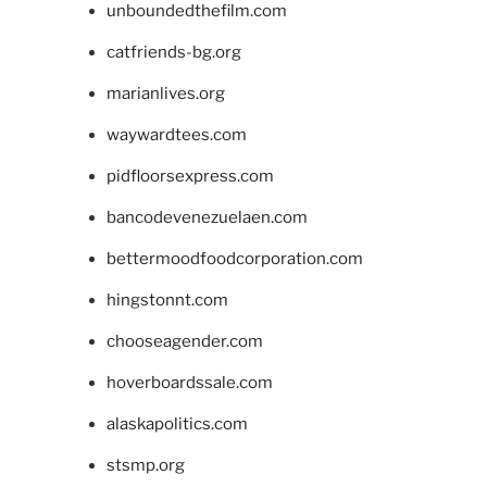
unboundedthefilm.com
catfriends-bg.org
marianlives.org
waywardtees.com
pidfloorsexpress.com
bancodevenezuelaen.com
bettermoodfoodcorporation.com
hingstonnt.com
chooseagender.com
hoverboardssale.com
alaskapolitics.com
stsmp.org