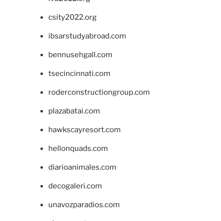
csity2022.org
ibsarstudyabroad.com
bennusehgall.com
tsecincinnati.com
roderconstructiongroup.com
plazabatai.com
hawkscayresort.com
hellonquads.com
diarioanimales.com
decogaleri.com
unavozparadios.com