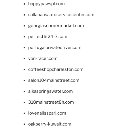
happypawspl.com
callahansautoservicecenter.com
georgiascornermarket.com
perfectfit24-7.com
portugalprivatedriver.com
von-racer.com
coffeeshopcharleston.com
salon104mainstreet.com
alkaspringswater.com
318mainstreet8h.com
lovenailsspari.com
oakberry-kuwait.com