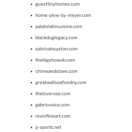
guesttinyhomes.com
home-plow-by-meyer.com
palatelatincuisine.com
blackdoglegacy.com
eatvivahouston.com
thebigshowok.com
chimeandstave.com
greatwallseafoodny.com
theloverose.com
gabriovoice.com
resinflowart.com
p-sports.net