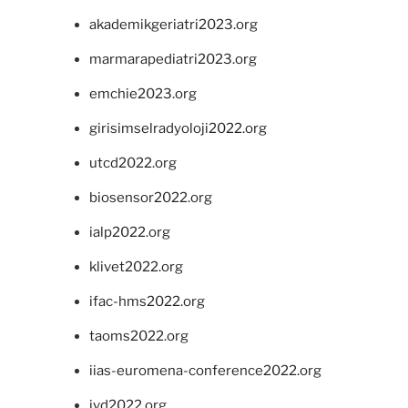
akademikgeriatri2023.org
marmarapediatri2023.org
emchie2023.org
girisimselradyoloji2022.org
utcd2022.org
biosensor2022.org
ialp2022.org
klivet2022.org
ifac-hms2022.org
taoms2022.org
iias-euromena-conference2022.org
ivd2022.org