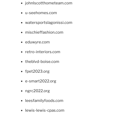
johnlscotthometeam.com
u-seehomes.com
watersportslagonissi.com
mischieffashion.com
eduwyre.com
retro-interiors.com
theblvd-boise.com
fpet2023.org
e-smart2022.org
ngrc2022.org
leesfamilyfoods.com
lewis-lewis-cpas.com