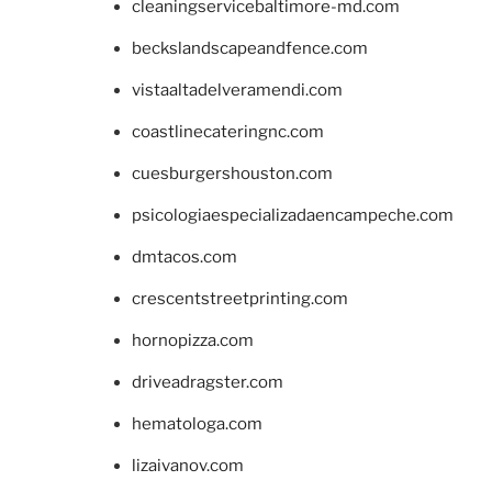
cleaningservicebaltimore-md.com
beckslandscapeandfence.com
vistaaltadelveramendi.com
coastlinecateringnc.com
cuesburgershouston.com
psicologiaespecializadaencampeche.com
dmtacos.com
crescentstreetprinting.com
hornopizza.com
driveadragster.com
hematologa.com
lizaivanov.com