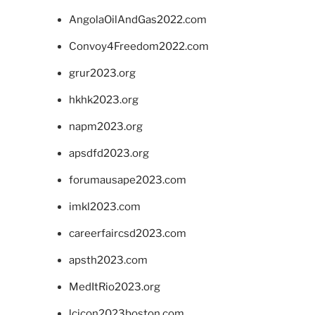
AngolaOilAndGas2022.com
Convoy4Freedom2022.com
grur2023.org
hkhk2023.org
napm2023.org
apsdfd2023.org
forumausape2023.com
imkl2023.com
careerfaircsd2023.com
apsth2023.com
MedItRio2023.org
lcicon2023boston.com