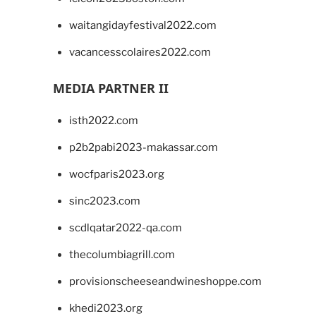
waitangidayfestival2022.com
vacancesscolaires2022.com
MEDIA PARTNER II
isth2022.com
p2b2pabi2023-makassar.com
wocfparis2023.org
sinc2023.com
scdlqatar2022-qa.com
thecolumbiagrill.com
provisionscheeseandwineshoppe.com
khedi2023.org