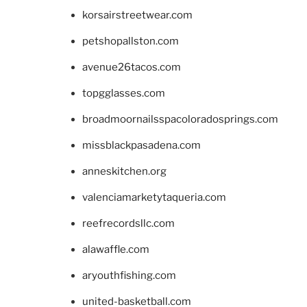
korsairstreetwear.com
petshopallston.com
avenue26tacos.com
topgglasses.com
broadmoornailsspacoloradosprings.com
missblackpasadena.com
anneskitchen.org
valenciamarketytaqueria.com
reefrecordsllc.com
alawaffle.com
aryouthfishing.com
united-basketball.com