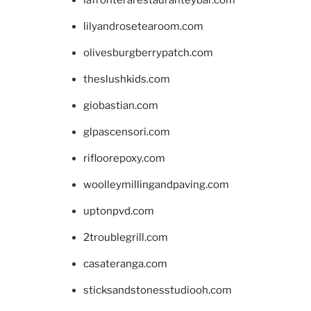
lilyandrosetearoom.com
olivesburgberrypatch.com
theslushkids.com
giobastian.com
glpascensori.com
rifloorepoxy.com
woolleymillingandpaving.com
uptonpvd.com
2troublegrill.com
casateranga.com
sticksandstonesstudiooh.com