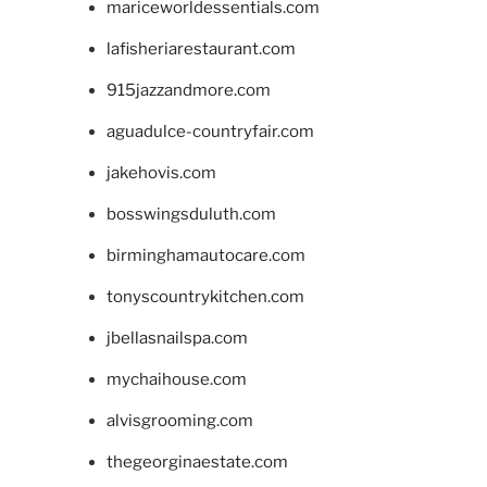
mariceworldessentials.com
lafisheriarestaurant.com
915jazzandmore.com
aguadulce-countryfair.com
jakehovis.com
bosswingsduluth.com
birminghamautocare.com
tonyscountrykitchen.com
jbellasnailspa.com
mychaihouse.com
alvisgrooming.com
thegeorginaestate.com