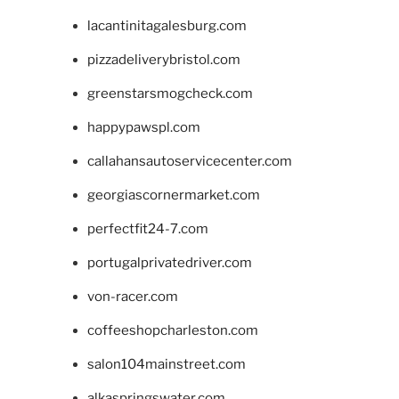
lacantinitagalesburg.com
pizzadeliverybristol.com
greenstarsmogcheck.com
happypawspl.com
callahansautoservicecenter.com
georgiascornermarket.com
perfectfit24-7.com
portugalprivatedriver.com
von-racer.com
coffeeshopcharleston.com
salon104mainstreet.com
alkaspringswater.com