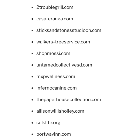
2troublegrill.com
casateranga.com
sticksandstonesstudiooh.com
walkers-treeservice.com
shopmossi.com
untamedcollectivesd.com
mxpwellness.com
infernocanine.com
thepaperhousecollection.com
allisonwillisholley.com
solslite.org
portwayinn.com