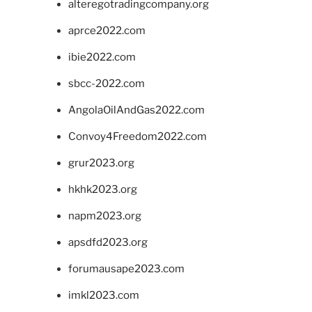
alteregotradingcompany.org
aprce2022.com
ibie2022.com
sbcc-2022.com
AngolaOilAndGas2022.com
Convoy4Freedom2022.com
grur2023.org
hkhk2023.org
napm2023.org
apsdfd2023.org
forumausape2023.com
imkl2023.com