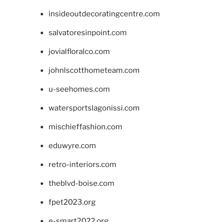
insideoutdecoratingcentre.com
salvatoresinpoint.com
jovialfloralco.com
johnlscotthometeam.com
u-seehomes.com
watersportslagonissi.com
mischieffashion.com
eduwyre.com
retro-interiors.com
theblvd-boise.com
fpet2023.org
e-smart2022.org