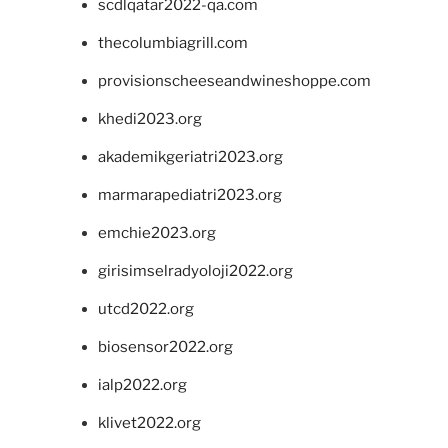
scdlqatar2022-qa.com
thecolumbiagrill.com
provisionscheeseandwineshoppe.com
khedi2023.org
akademikgeriatri2023.org
marmarapediatri2023.org
emchie2023.org
girisimselradyoloji2022.org
utcd2022.org
biosensor2022.org
ialp2022.org
klivet2022.org