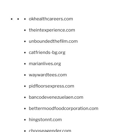
okhealthcareers.com
theintexperience.com
unboundedthefilm.com
catfriends-bg.org
marianlives.org
waywardtees.com
pidfloorsexpress.com
bancodevenezuelaen.com
bettermoodfoodcorporation.com
hingstonnt.com
chooseagender.com