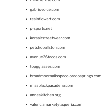
gabriovoice.com
resinflowart.com
p-sports.net
korsairstreetwear.com
petshopallston.com
avenue26tacos.com
topgglasses.com
broadmoornailsspacoloradosprings.com
missblackpasadena.com
anneskitchen.org
valenciamarketytaqueria.com