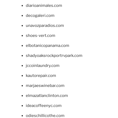
diarioanimales.com
decogaleri.com
unavozparadios.com
shoes-vert.com
elbotanicopanama.com
shadyoaksrockportrvpark.com
jccoinlaundry.com
kautorepair.com
marjaeswinebar.com
elmazatlanclinton.com
ideacoffeenyc.com
odieschillicothe.com