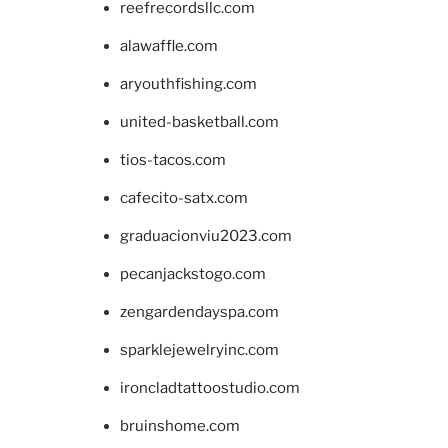
reefrecordsllc.com
alawaffle.com
aryouthfishing.com
united-basketball.com
tios-tacos.com
cafecito-satx.com
graduacionviu2023.com
pecanjackstogo.com
zengardendayspa.com
sparklejewelryinc.com
ironcladtattoostudio.com
bruinshome.com