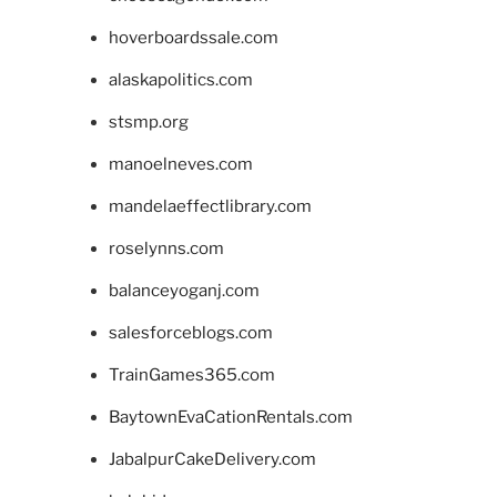
hoverboardssale.com
alaskapolitics.com
stsmp.org
manoelneves.com
mandelaeffectlibrary.com
roselynns.com
balanceyoganj.com
salesforceblogs.com
TrainGames365.com
BaytownEvaCationRentals.com
JabalpurCakeDelivery.com