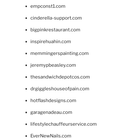
empconst1.com
cinderella-support.com
bigpinkrestaurant.com
inspirehuahin.com
memmingerspainting.com
jeremypbeasley.com
thesandwichdepotcos.com
drgiggleshouseofpain.com
hotflashdesigns.com
garagenadeau.com
lifestylechauffeurservice.com
EverNewNails.com