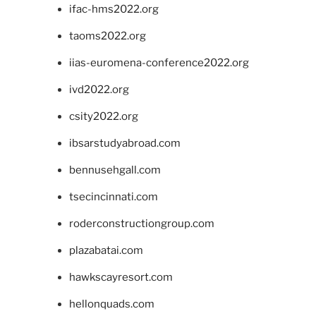
ifac-hms2022.org
taoms2022.org
iias-euromena-conference2022.org
ivd2022.org
csity2022.org
ibsarstudyabroad.com
bennusehgall.com
tsecincinnati.com
roderconstructiongroup.com
plazabatai.com
hawkscayresort.com
hellonquads.com