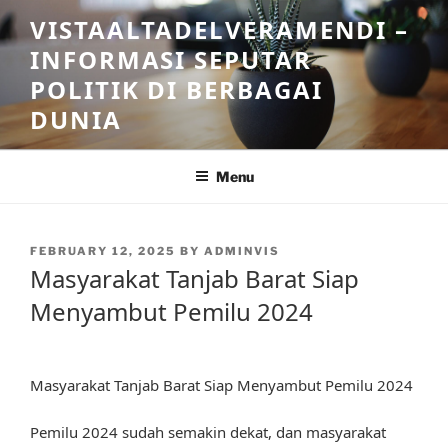
Skip
VISTAALTADELVERAMENDI –
to
INFORMASI SEPUTAR
content
POLITIK DI BERBAGAI
DUNIA
Menu
POSTED
FEBRUARY 12, 2025
BY
ADMINVIS
ON
Masyarakat Tanjab Barat Siap
Menyambut Pemilu 2024
Masyarakat Tanjab Barat Siap Menyambut Pemilu 2024
Pemilu 2024 sudah semakin dekat, dan masyarakat