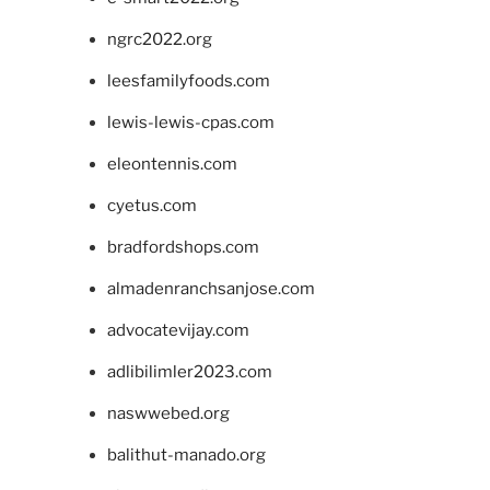
ngrc2022.org
leesfamilyfoods.com
lewis-lewis-cpas.com
eleontennis.com
cyetus.com
bradfordshops.com
almadenranchsanjose.com
advocatevijay.com
adlibilimler2023.com
naswwebed.org
balithut-manado.org