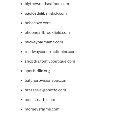
blythewoodseafood.com
paolosdelibangkok.com
bobacove.com
phoone24brookfield.com
mickeybarmama.com
roadwayconstructioninc.com
shopdragonflyboutique.com
sportszilla.org
batchprovisionsbar.com
brasserie-gobette.com
musicrearte.com
morseysfarms.com