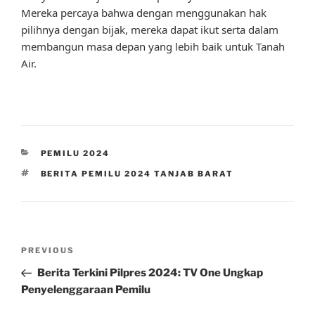
Mereka percaya bahwa dengan menggunakan hak
pilihnya dengan bijak, mereka dapat ikut serta dalam
membangun masa depan yang lebih baik untuk Tanah
Air.
CATEGORIES
PEMILU 2024
TAGS
BERITA PEMILU 2024 TANJAB BARAT
Post
Previous
PREVIOUS
navigation
Post
Berita Terkini Pilpres 2024: TV One Ungkap
Penyelenggaraan Pemilu