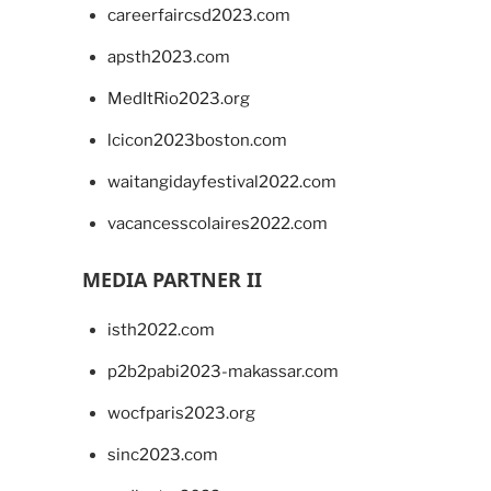
careerfaircsd2023.com
apsth2023.com
MedItRio2023.org
lcicon2023boston.com
waitangidayfestival2022.com
vacancesscolaires2022.com
MEDIA PARTNER II
isth2022.com
p2b2pabi2023-makassar.com
wocfparis2023.org
sinc2023.com