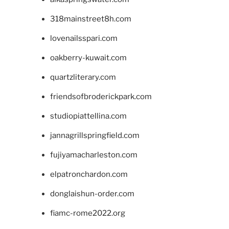
318mainstreet8h.com
lovenailsspari.com
oakberry-kuwait.com
quartzliterary.com
friendsofbroderickpark.com
studiopiattellina.com
jannagrillspringfield.com
fujiyamacharleston.com
elpatronchardon.com
donglaishun-order.com
fiamc-rome2022.org