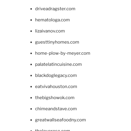
driveadragster.com
hematologa.com
lizaivanov.com
guesttinyhomes.com
home-plow-by-meyer.com
palatelatincuisine.com
blackdoglegacy.com
eatvivahouston.com
thebigshowok.com
chimeandstave.com
greatwallseafoodny.com
theloverose.com