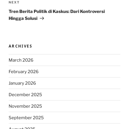
Next
NEXT
Post
Tren Berita Politik di Kaskus: Dari Kontroversi
Hingga Solusi
ARCHIVES
March 2026
February 2026
January 2026
December 2025
November 2025
September 2025