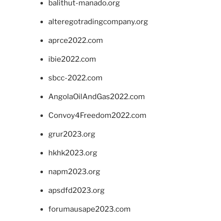
balithut-manado.org
alteregotradingcompany.org
aprce2022.com
ibie2022.com
sbcc-2022.com
AngolaOilAndGas2022.com
Convoy4Freedom2022.com
grur2023.org
hkhk2023.org
napm2023.org
apsdfd2023.org
forumausape2023.com