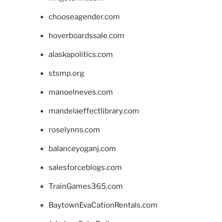
chooseagender.com
hoverboardssale.com
alaskapolitics.com
stsmp.org
manoelneves.com
mandelaeffectlibrary.com
roselynns.com
balanceyoganj.com
salesforceblogs.com
TrainGames365.com
BaytownEvaCationRentals.com