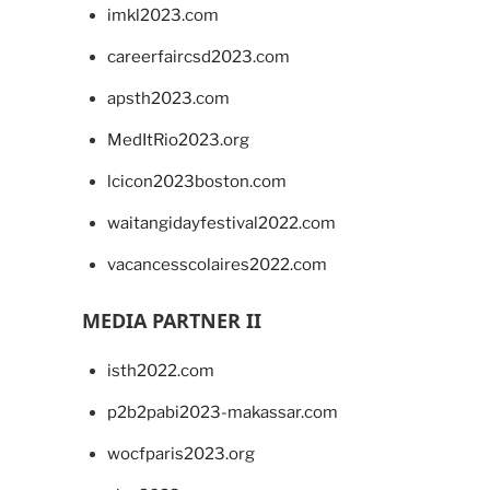
imkl2023.com
careerfaircsd2023.com
apsth2023.com
MedItRio2023.org
lcicon2023boston.com
waitangidayfestival2022.com
vacancesscolaires2022.com
MEDIA PARTNER II
isth2022.com
p2b2pabi2023-makassar.com
wocfparis2023.org