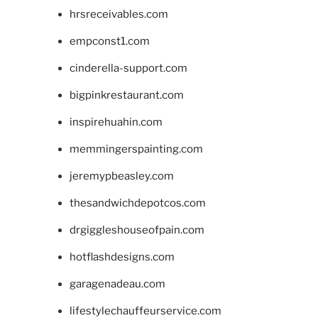
hrsreceivables.com
empconst1.com
cinderella-support.com
bigpinkrestaurant.com
inspirehuahin.com
memmingerspainting.com
jeremypbeasley.com
thesandwichdepotcos.com
drgiggleshouseofpain.com
hotflashdesigns.com
garagenadeau.com
lifestylechauffeurservice.com