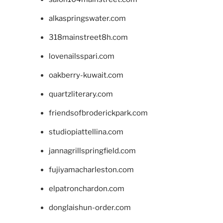
alkaspringswater.com
318mainstreet8h.com
lovenailsspari.com
oakberry-kuwait.com
quartzliterary.com
friendsofbroderickpark.com
studiopiattellina.com
jannagrillspringfield.com
fujiyamacharleston.com
elpatronchardon.com
donglaishun-order.com