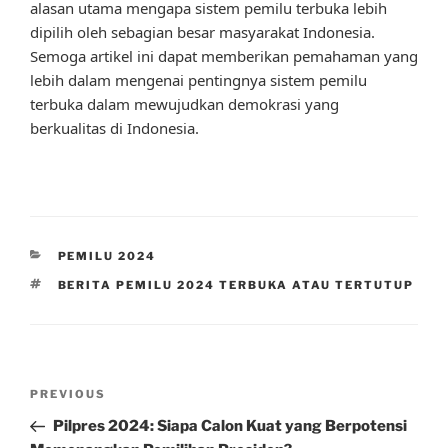
alasan utama mengapa sistem pemilu terbuka lebih
dipilih oleh sebagian besar masyarakat Indonesia.
Semoga artikel ini dapat memberikan pemahaman yang
lebih dalam mengenai pentingnya sistem pemilu
terbuka dalam mewujudkan demokrasi yang
berkualitas di Indonesia.
CATEGORIES
PEMILU 2024
TAGS
BERITA PEMILU 2024 TERBUKA ATAU TERTUTUP
Post
Previous
PREVIOUS
navigation
Post
Pilpres 2024: Siapa Calon Kuat yang Berpotensi