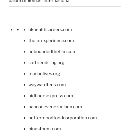
dalam Diplomasi Internasional
okhealthcareers.com
theintexperience.com
unboundedthefilm.com
catfriends-bg.org
marianlives.org
waywardtees.com
pidfloorsexpress.com
bancodevenezuelaen.com
bettermoodfoodcorporation.com
hingstonnt.com