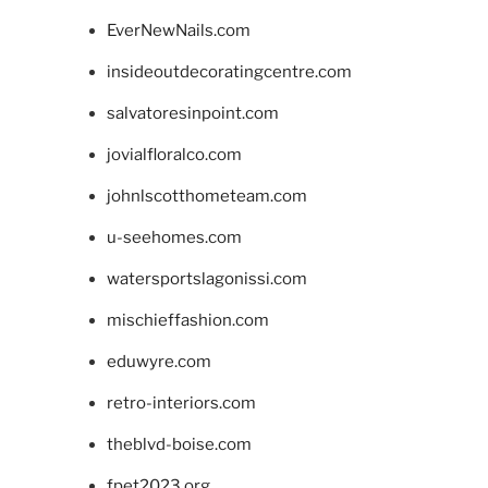
EverNewNails.com
insideoutdecoratingcentre.com
salvatoresinpoint.com
jovialfloralco.com
johnlscotthometeam.com
u-seehomes.com
watersportslagonissi.com
mischieffashion.com
eduwyre.com
retro-interiors.com
theblvd-boise.com
fpet2023.org