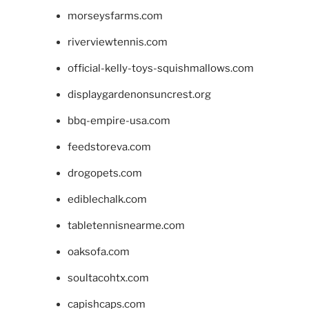
morseysfarms.com
riverviewtennis.com
official-kelly-toys-squishmallows.com
displaygardenonsuncrest.org
bbq-empire-usa.com
feedstoreva.com
drogopets.com
ediblechalk.com
tabletennisnearme.com
oaksofa.com
soultacohtx.com
capishcaps.com