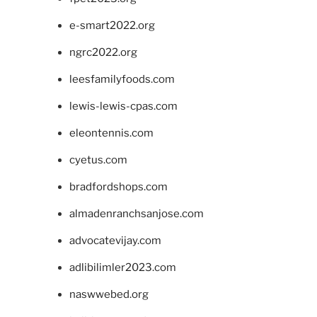
e-smart2022.org
ngrc2022.org
leesfamilyfoods.com
lewis-lewis-cpas.com
eleontennis.com
cyetus.com
bradfordshops.com
almadenranchsanjose.com
advocatevijay.com
adlibilimler2023.com
naswwebed.org