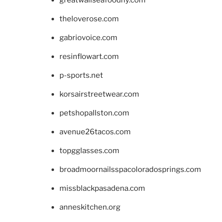
theloverose.com
gabriovoice.com
resinflowart.com
p-sports.net
korsairstreetwear.com
petshopallston.com
avenue26tacos.com
topgglasses.com
broadmoornailsspacoloradosprings.com
missblackpasadena.com
anneskitchen.org