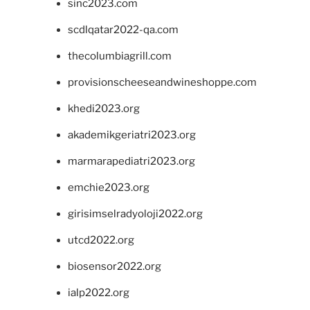
sinc2023.com
scdlqatar2022-qa.com
thecolumbiagrill.com
provisionscheeseandwineshoppe.com
khedi2023.org
akademikgeriatri2023.org
marmarapediatri2023.org
emchie2023.org
girisimselradyoloji2022.org
utcd2022.org
biosensor2022.org
ialp2022.org