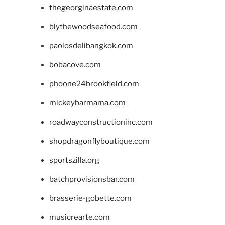
thegeorginaestate.com
blythewoodseafood.com
paolosdelibangkok.com
bobacove.com
phoone24brookfield.com
mickeybarmama.com
roadwayconstructioninc.com
shopdragonflyboutique.com
sportszilla.org
batchprovisionsbar.com
brasserie-gobette.com
musicrearte.com