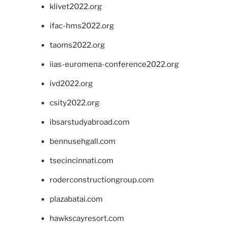
klivet2022.org
ifac-hms2022.org
taoms2022.org
iias-euromena-conference2022.org
ivd2022.org
csity2022.org
ibsarstudyabroad.com
bennusehgall.com
tsecincinnati.com
roderconstructiongroup.com
plazabatai.com
hawkscayresort.com