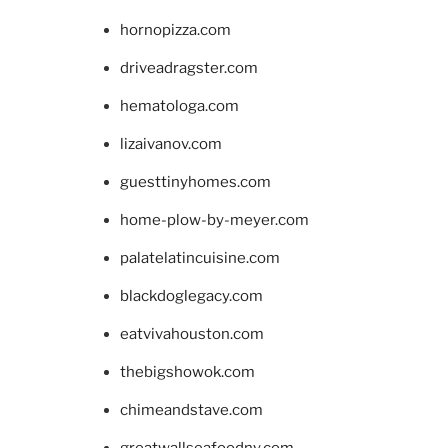
hornopizza.com
driveadragster.com
hematologa.com
lizaivanov.com
guesttinyhomes.com
home-plow-by-meyer.com
palatelatincuisine.com
blackdoglegacy.com
eatvivahouston.com
thebigshowok.com
chimeandstave.com
greatwallseafoodny.com