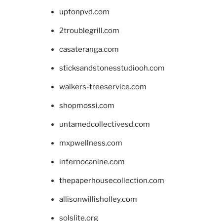
uptonpvd.com
2troublegrill.com
casateranga.com
sticksandstonesstudiooh.com
walkers-treeservice.com
shopmossi.com
untamedcollectivesd.com
mxpwellness.com
infernocanine.com
thepaperhousecollection.com
allisonwillisholley.com
solslite.org