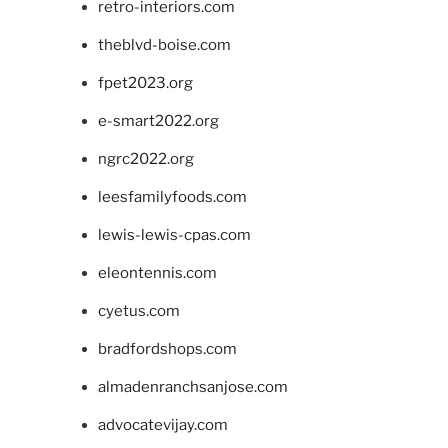
retro-interiors.com
theblvd-boise.com
fpet2023.org
e-smart2022.org
ngrc2022.org
leesfamilyfoods.com
lewis-lewis-cpas.com
eleontennis.com
cyetus.com
bradfordshops.com
almadenranchsanjose.com
advocatevijay.com