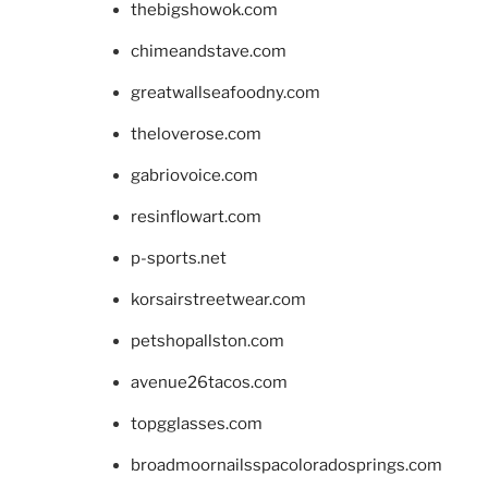
thebigshowok.com
chimeandstave.com
greatwallseafoodny.com
theloverose.com
gabriovoice.com
resinflowart.com
p-sports.net
korsairstreetwear.com
petshopallston.com
avenue26tacos.com
topgglasses.com
broadmoornailsspacoloradosprings.com