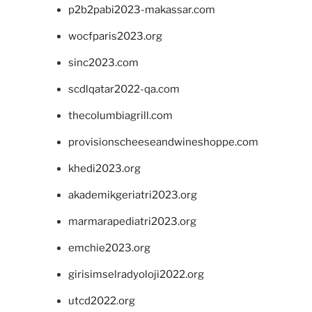
p2b2pabi2023-makassar.com
wocfparis2023.org
sinc2023.com
scdlqatar2022-qa.com
thecolumbiagrill.com
provisionscheeseandwineshoppe.com
khedi2023.org
akademikgeriatri2023.org
marmarapediatri2023.org
emchie2023.org
girisimselradyoloji2022.org
utcd2022.org