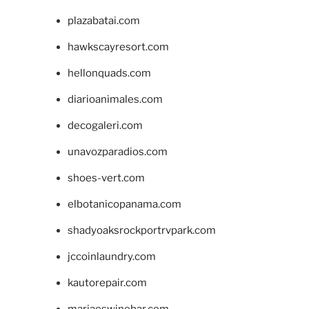
plazabatai.com
hawkscayresort.com
hellonquads.com
diarioanimales.com
decogaleri.com
unavozparadios.com
shoes-vert.com
elbotanicopanama.com
shadyoaksrockportrvpark.com
jccoinlaundry.com
kautorepair.com