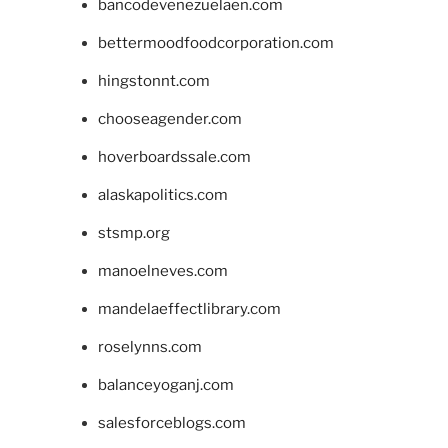
bancodevenezuelaen.com
bettermoodfoodcorporation.com
hingstonnt.com
chooseagender.com
hoverboardssale.com
alaskapolitics.com
stsmp.org
manoelneves.com
mandelaeffectlibrary.com
roselynns.com
balanceyoganj.com
salesforceblogs.com