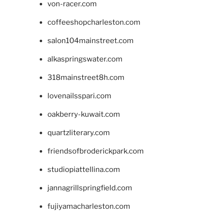
von-racer.com
coffeeshopcharleston.com
salon104mainstreet.com
alkaspringswater.com
318mainstreet8h.com
lovenailsspari.com
oakberry-kuwait.com
quartzliterary.com
friendsofbroderickpark.com
studiopiattellina.com
jannagrillspringfield.com
fujiyamacharleston.com