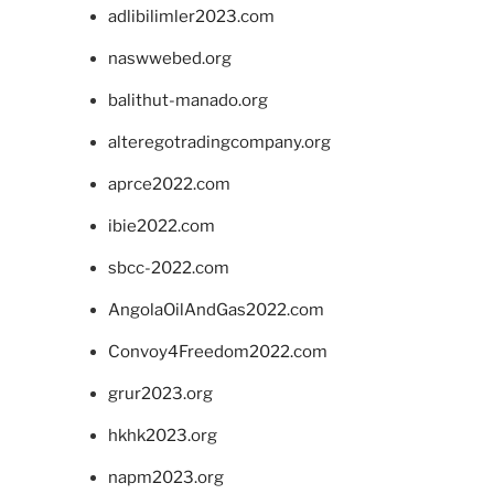
adlibilimler2023.com
naswwebed.org
balithut-manado.org
alteregotradingcompany.org
aprce2022.com
ibie2022.com
sbcc-2022.com
AngolaOilAndGas2022.com
Convoy4Freedom2022.com
grur2023.org
hkhk2023.org
napm2023.org