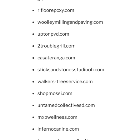
rifloorepoxy.com
woolleymillingandpaving.com
uptonpvd.com
2troublegrill.com
casateranga.com
sticksandstonesstudiooh.com
walkers-treeservice.com
shopmossi.com
untamedcollectivesd.com
mxpwellness.com
infernocanine.com