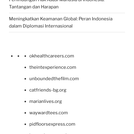
Tantangan dan Harapan
Meningkatkan Keamanan Global: Peran Indonesia
dalam Diplomasi Internasional
okhealthcareers.com
theintexperience.com
unboundedthefilm.com
catfriends-bg.org
marianlives.org
waywardtees.com
pidfloorsexpress.com