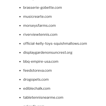
brasserie-gobette.com
musicrearte.com
morseysfarms.com
riverviewtennis.com
official-kelly-toys-squishmallows.com
displaygardenonsuncrest.org
bbq-empire-usa.com
feedstoreva.com
drogopets.com
ediblechalk.com
tabletennisnearme.com