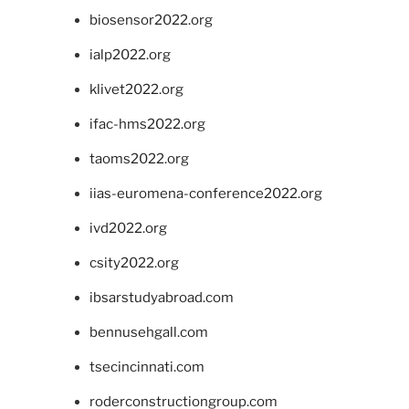
biosensor2022.org
ialp2022.org
klivet2022.org
ifac-hms2022.org
taoms2022.org
iias-euromena-conference2022.org
ivd2022.org
csity2022.org
ibsarstudyabroad.com
bennusehgall.com
tsecincinnati.com
roderconstructiongroup.com