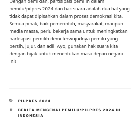
Dengan demikian, partisipasi pemilih dalam
pemilu/pilpres 2024 dan hak suara adalah dua hal yang
tidak dapat dipisahkan dalam proses demokrasi kita.
Semua pihak, baik pemerintah, masyarakat, maupun
media massa, perlu bekerja sama untuk meningkatkan
partisipasi pemilih demi terwujudnya pemilu yang
bersih, jujur, dan adil. Ayo, gunakan hak suara kita
dengan bijak untuk menentukan masa depan negara
ini!
CATEGORIES
PILPRES 2024
TAGS
BERITA MENGENAI PEMILU/PILPRES 2024 DI
INDONESIA