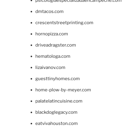
psicologiaespecializadaencampeche.com
dmtacos.com
crescentstreetprinting.com
hornopizza.com
driveadragster.com
hematologa.com
lizaivanov.com
guesttinyhomes.com
home-plow-by-meyer.com
palatelatincuisine.com
blackdoglegacy.com
eatvivahouston.com