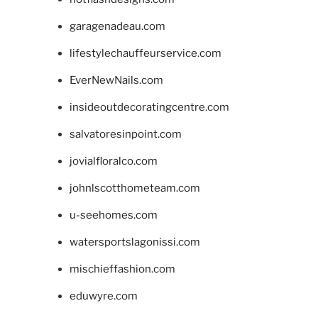
garagenadeau.com
lifestylechauffeurservice.com
EverNewNails.com
insideoutdecoratingcentre.com
salvatoresinpoint.com
jovialfloralco.com
johnlscotthometeam.com
u-seehomes.com
watersportslagonissi.com
mischieffashion.com
eduwyre.com