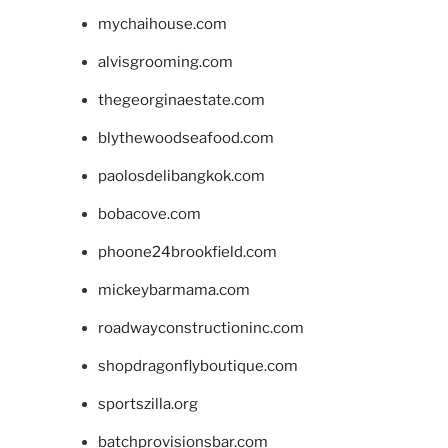
mychaihouse.com
alvisgrooming.com
thegeorginaestate.com
blythewoodseafood.com
paolosdelibangkok.com
bobacove.com
phoone24brookfield.com
mickeybarmama.com
roadwayconstructioninc.com
shopdragonflyboutique.com
sportszilla.org
batchprovisionsbar.com