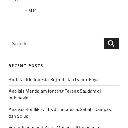
« Mar
Search
Search
for:
RECENT POSTS
Kudeta di Indonesia: Sejarah dan Dampaknya
Analisis Mendalam tentang Perang Saudara di
Indonesia
Analisis Konflik Politik di Indonesia: Sebab, Dampak,
dan Solusi
Perlindungan Hak Asasi Manusia di Indonesia: