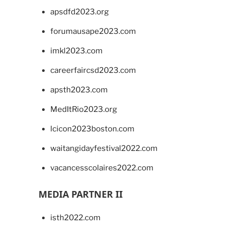
apsdfd2023.org
forumausape2023.com
imkl2023.com
careerfaircsd2023.com
apsth2023.com
MedItRio2023.org
lcicon2023boston.com
waitangidayfestival2022.com
vacancesscolaires2022.com
MEDIA PARTNER II
isth2022.com