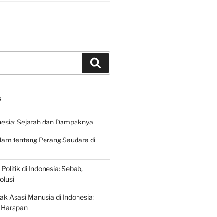
Search
S
nesia: Sejarah dan Dampaknya
lam tentang Perang Saudara di
 Politik di Indonesia: Sebab,
olusi
ak Asasi Manusia di Indonesia:
 Harapan