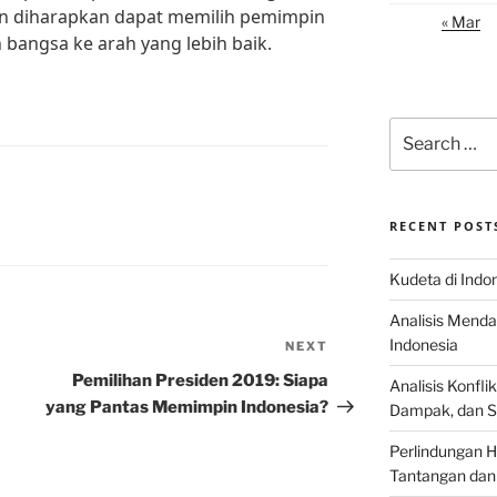
un diharapkan dapat memilih pemimpin
« Mar
bangsa ke arah yang lebih baik.
Search
for:
RECENT POST
Kudeta di Indo
Analisis Menda
Indonesia
NEXT
Next
Post
Pemilihan Presiden 2019: Siapa
Analisis Konflik
yang Pantas Memimpin Indonesia?
Dampak, dan S
Perlindungan H
Tantangan dan