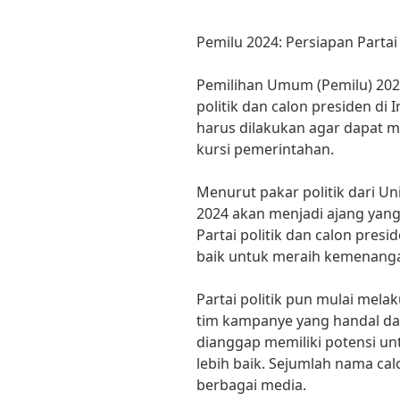
Pemilu 2024: Persiapan Partai
Pemilihan Umum (Pemilu) 202
politik dan calon presiden di
harus dilakukan agar dapat 
kursi pemerintahan.
Menurut pakar politik dari Uni
2024 akan menjadi ajang yang
Partai politik dan calon pre
baik untuk meraih kemenanga
Partai politik pun mulai me
tim kampanye yang handal da
dianggap memiliki potensi u
lebih baik. Sejumlah nama ca
berbagai media.