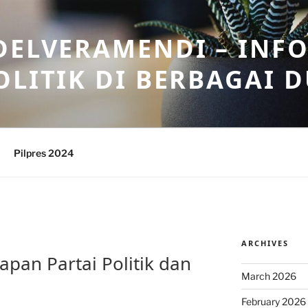
DELVERAMENDI – INF
OLITIK DI BERBAGAI 
Pilpres 2024
ARCHIVES
apan Partai Politik dan
March 2026
February 2026