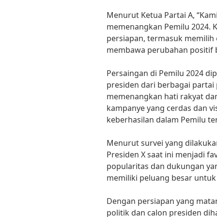
Menurut Ketua Partai A, “Kam
memenangkan Pemilu 2024. K
persiapan, termasuk memilih
membawa perubahan positif ba
Persaingan di Pemilu 2024 dip
presiden dari berbagai partai
memenangkan hati rakyat dan 
kampanye yang cerdas dan visi
keberhasilan dalam Pemilu te
Menurut survei yang dilakuka
Presiden X saat ini menjadi fa
popularitas dan dukungan yang
memiliki peluang besar untu
Dengan persiapan yang matang
politik dan calon presiden 