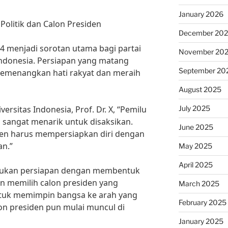
January 2026
 Politik dan Calon Presiden
December 20
4 menjadi sorotan utama bagi partai
November 20
 Indonesia. Persiapan yang matang
September 20
memenangkan hati rakyat dan meraih
August 2025
July 2025
versitas Indonesia, Prof. Dr. X, “Pemilu
 sangat menarik untuk disaksikan.
June 2025
siden harus mempersiapkan diri dengan
n.”
May 2025
April 2025
lakukan persiapan dengan membentuk
n memilih calon presiden yang
March 2025
ntuk memimpin bangsa ke arah yang
February 2025
lon presiden pun mulai muncul di
January 2025