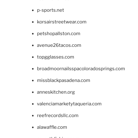
p-sports.net
korsairstreetwear.com
petshopallston.com
avenue26tacos.com
topgglasses.com
broadmoornailsspacoloradosprings.com
missblackpasadena.com
anneskitchen.org
valenciamarketytaqueria.com
reefrecordsllc.com
alawaffle.com