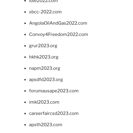
ibie2022.com
sbcc-2022.com
AngolaOilAndGas2022.com
Convoy4Freedom2022.com
grur2023.org
hkhk2023.org
napm2023.org
apsdfd2023.org
forumausape2023.com
imkl2023.com
careerfaircsd2023.com
apsth2023.com