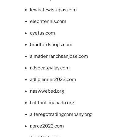
lewis-lewis-cpas.com
eleontennis.com
cyetus.com
bradfordshops.com
almadenranchsanjose.com
advocatevijay.com
adlibilimler2023.com
naswwebed.org
balithut-manado.org
alteregotradingcompany.org
aprce2022.com