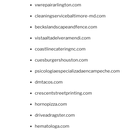
vwrepairarlington.com
cleaningservicebaltimore-md.com
beckslandscapeandfence.com
vistaaltadelveramendi.com
coastlinecateringnc.com
cuesburgershouston.com
psicologiaespecializadaencampeche.com
dmtacos.com
crescentstreetprinting.com
hornopizza.com
driveadragster.com
hematologa.com