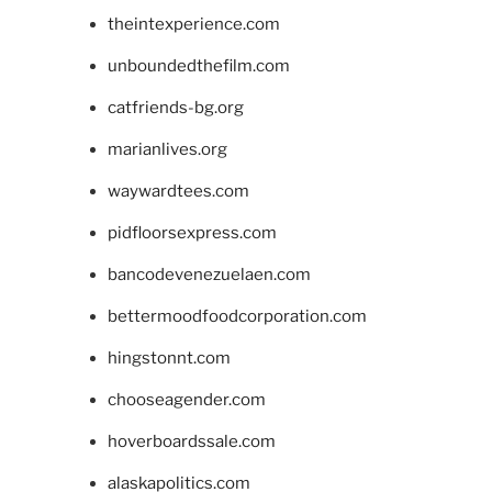
theintexperience.com
unboundedthefilm.com
catfriends-bg.org
marianlives.org
waywardtees.com
pidfloorsexpress.com
bancodevenezuelaen.com
bettermoodfoodcorporation.com
hingstonnt.com
chooseagender.com
hoverboardssale.com
alaskapolitics.com