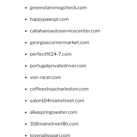
greenstarsmogcheck.com
happypawspl.com
callahansautoservicecenter.com
georgiascornermarket.com
perfectfit24-7.com
portugalprivatedriver.com
von-racer.com
coffeeshopcharleston.com
salon104mainstreet.com
alkaspringswater.com
318mainstreet8h.com
lovenailsspari.com