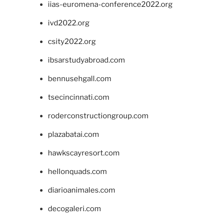
iias-euromena-conference2022.org
ivd2022.org
csity2022.org
ibsarstudyabroad.com
bennusehgall.com
tsecincinnati.com
roderconstructiongroup.com
plazabatai.com
hawkscayresort.com
hellonquads.com
diarioanimales.com
decogaleri.com