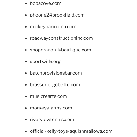
bobacove.com
phoone24brookfield.com
mickeybarmama.com
roadwayconstructioninc.com
shopdragonflyboutique.com
sportszilla.org
batchprovisionsbar.com
brasserie-gobette.com
musicrearte.com
morseysfarms.com
riverviewtennis.com
official-kelly-toys-squishmallows.com