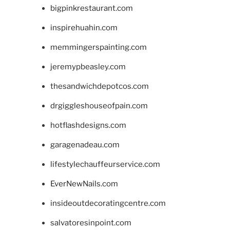
bigpinkrestaurant.com
inspirehuahin.com
memmingerspainting.com
jeremypbeasley.com
thesandwichdepotcos.com
drgiggleshouseofpain.com
hotflashdesigns.com
garagenadeau.com
lifestylechauffeurservice.com
EverNewNails.com
insideoutdecoratingcentre.com
salvatoresinpoint.com