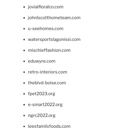
jovialfloralco.com
johnlscotthometeam.com
u-seehomes.com
watersportslagonissi.com
mischieffashion.com
eduwyre.com
retro-interiors.com
theblvd-boise.com
fpet2023.org
e-smart2022.org
ngrc2022.org
leesfamilyfoods.com