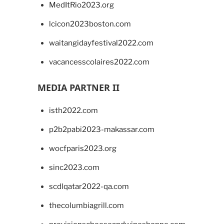
MedItRio2023.org
lcicon2023boston.com
waitangidayfestival2022.com
vacancesscolaires2022.com
MEDIA PARTNER II
isth2022.com
p2b2pabi2023-makassar.com
wocfparis2023.org
sinc2023.com
scdlqatar2022-qa.com
thecolumbiagrill.com