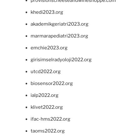
provisionscheeseandwineshoppe.com
khedi2023.org
akademikgeriatri2023.org
marmarapediatri2023.org
emchie2023.org
girisimselradyoloji2022.org
utcd2022.org
biosensor2022.org
ialp2022.org
klivet2022.org
ifac-hms2022.org
taoms2022.org