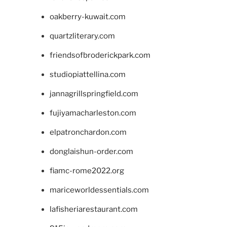
oakberry-kuwait.com
quartzliterary.com
friendsofbroderickpark.com
studiopiattellina.com
jannagrillspringfield.com
fujiyamacharleston.com
elpatronchardon.com
donglaishun-order.com
fiamc-rome2022.org
mariceworldessentials.com
lafisheriarestaurant.com