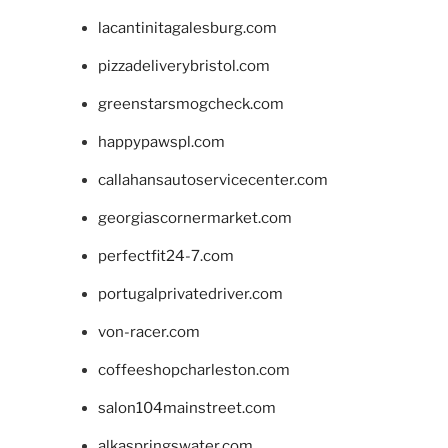
lacantinitagalesburg.com
pizzadeliverybristol.com
greenstarsmogcheck.com
happypawspl.com
callahansautoservicecenter.com
georgiascornermarket.com
perfectfit24-7.com
portugalprivatedriver.com
von-racer.com
coffeeshopcharleston.com
salon104mainstreet.com
alkaspringswater.com