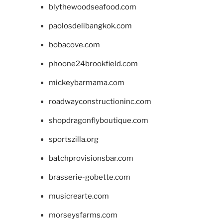
blythewoodseafood.com
paolosdelibangkok.com
bobacove.com
phoone24brookfield.com
mickeybarmama.com
roadwayconstructioninc.com
shopdragonflyboutique.com
sportszilla.org
batchprovisionsbar.com
brasserie-gobette.com
musicrearte.com
morseysfarms.com