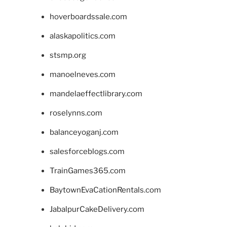
hoverboardssale.com
alaskapolitics.com
stsmp.org
manoelneves.com
mandelaeffectlibrary.com
roselynns.com
balanceyoganj.com
salesforceblogs.com
TrainGames365.com
BaytownEvaCationRentals.com
JabalpurCakeDelivery.com