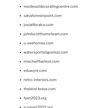
insideoutdecoratingcentre.com
salvatoresinpoint.com
jovialfloralco.com
johnlscotthometeam.com
u-seehomes.com
watersportslagonissi.com
mischieffashion.com
eduwyre.com
retro-interiors.com
theblvd-boise.com
fpet2023.org
e-smart2022.org