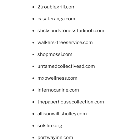
2troublegrill.com
casateranga.com
sticksandstonesstudiooh.com
walkers-treeservice.com
shopmossi.com
untamedcollectivesd.com
mxpwellness.com
infernocanine.com
thepaperhousecollection.com
allisonwillisholley.com
solslite.org
portwayinn.com