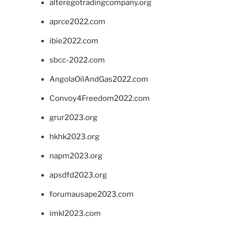
alteregotradingcompany.org
aprce2022.com
ibie2022.com
sbcc-2022.com
AngolaOilAndGas2022.com
Convoy4Freedom2022.com
grur2023.org
hkhk2023.org
napm2023.org
apsdfd2023.org
forumausape2023.com
imkl2023.com