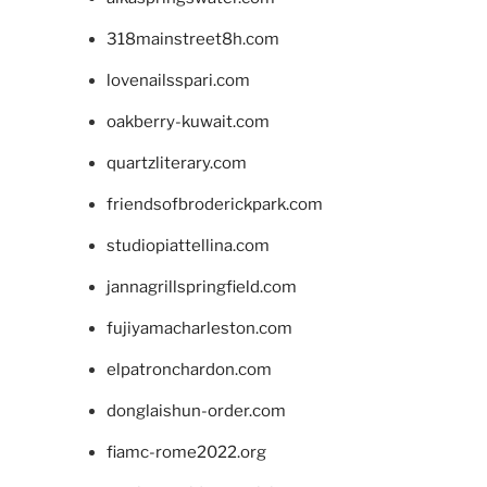
318mainstreet8h.com
lovenailsspari.com
oakberry-kuwait.com
quartzliterary.com
friendsofbroderickpark.com
studiopiattellina.com
jannagrillspringfield.com
fujiyamacharleston.com
elpatronchardon.com
donglaishun-order.com
fiamc-rome2022.org