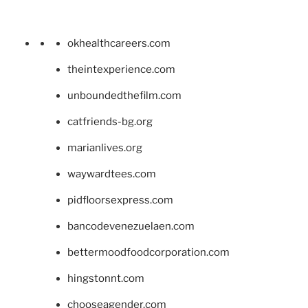
okhealthcareers.com
theintexperience.com
unboundedthefilm.com
catfriends-bg.org
marianlives.org
waywardtees.com
pidfloorsexpress.com
bancodevenezuelaen.com
bettermoodfoodcorporation.com
hingstonnt.com
chooseagender.com