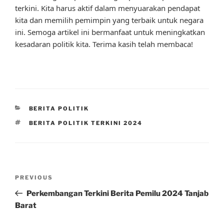
terkini. Kita harus aktif dalam menyuarakan pendapat
kita dan memilih pemimpin yang terbaik untuk negara
ini. Semoga artikel ini bermanfaat untuk meningkatkan
kesadaran politik kita. Terima kasih telah membaca!
CATEGORIES
BERITA POLITIK
TAGS
BERITA POLITIK TERKINI 2024
Post
Previous
PREVIOUS
navigation
Post
Perkembangan Terkini Berita Pemilu 2024 Tanjab
Barat