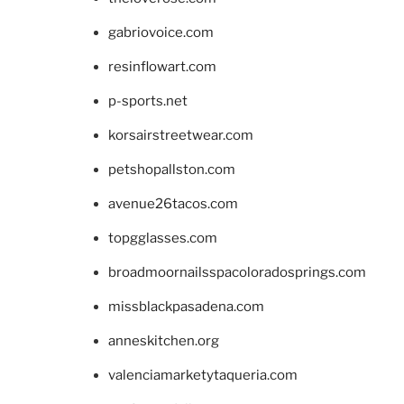
gabriovoice.com
resinflowart.com
p-sports.net
korsairstreetwear.com
petshopallston.com
avenue26tacos.com
topgglasses.com
broadmoornailsspacoloradosprings.com
missblackpasadena.com
anneskitchen.org
valenciamarketytaqueria.com