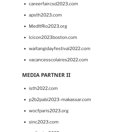
careerfaircsd2023.com
apsth2023.com
MedItRio2023.org
lcicon2023boston.com
waitangidayfestival2022.com
vacancesscolaires2022.com
MEDIA PARTNER II
isth2022.com
p2b2pabi2023-makassar.com
wocfparis2023.org
sinc2023.com