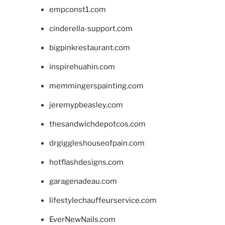
empconst1.com
cinderella-support.com
bigpinkrestaurant.com
inspirehuahin.com
memmingerspainting.com
jeremypbeasley.com
thesandwichdepotcos.com
drgiggleshouseofpain.com
hotflashdesigns.com
garagenadeau.com
lifestylechauffeurservice.com
EverNewNails.com