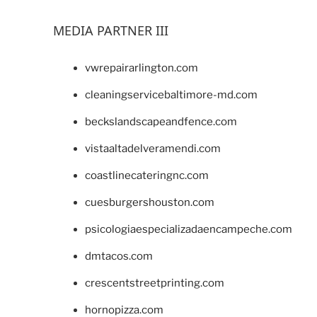
MEDIA PARTNER III
vwrepairarlington.com
cleaningservicebaltimore-md.com
beckslandscapeandfence.com
vistaaltadelveramendi.com
coastlinecateringnc.com
cuesburgershouston.com
psicologiaespecializadaencampeche.com
dmtacos.com
crescentstreetprinting.com
hornopizza.com