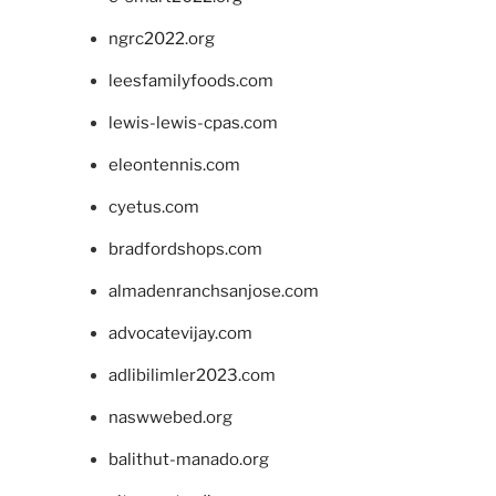
ngrc2022.org
leesfamilyfoods.com
lewis-lewis-cpas.com
eleontennis.com
cyetus.com
bradfordshops.com
almadenranchsanjose.com
advocatevijay.com
adlibilimler2023.com
naswwebed.org
balithut-manado.org