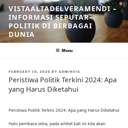
Skip
VISTAALTADELVERAMENDI –
to
INFORMASI SEPUTAR
content
POLITIK DI BERBAGAI
DUNIA
Menu
POSTED
FEBRUARY 10, 2025
BY
ADMINVIS
ON
Peristiwa Politik Terkini 2024: Apa
yang Harus Diketahui
Peristiwa Politik Terkini 2024: Apa yang Harus Diketahui
Halo pembaca setia, pada artikel kali ini kita akan