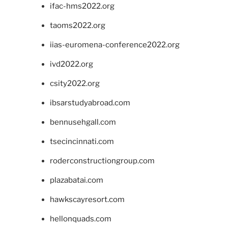
ifac-hms2022.org
taoms2022.org
iias-euromena-conference2022.org
ivd2022.org
csity2022.org
ibsarstudyabroad.com
bennusehgall.com
tsecincinnati.com
roderconstructiongroup.com
plazabatai.com
hawkscayresort.com
hellonquads.com