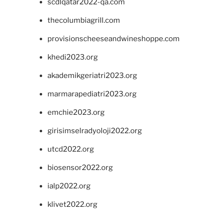
scdlqatar2022-qa.com
thecolumbiagrill.com
provisionscheeseandwineshoppe.com
khedi2023.org
akademikgeriatri2023.org
marmarapediatri2023.org
emchie2023.org
girisimselradyoloji2022.org
utcd2022.org
biosensor2022.org
ialp2022.org
klivet2022.org