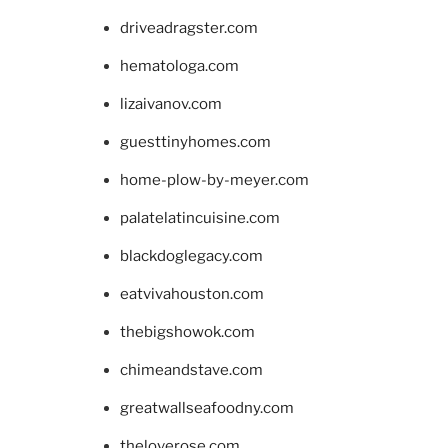
driveadragster.com
hematologa.com
lizaivanov.com
guesttinyhomes.com
home-plow-by-meyer.com
palatelatincuisine.com
blackdoglegacy.com
eatvivahouston.com
thebigshowok.com
chimeandstave.com
greatwallseafoodny.com
theloverose.com