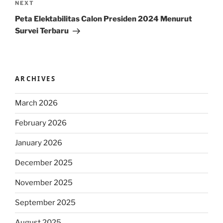
Next
NEXT
Post
Peta Elektabilitas Calon Presiden 2024 Menurut
Survei Terbaru
ARCHIVES
March 2026
February 2026
January 2026
December 2025
November 2025
September 2025
August 2025