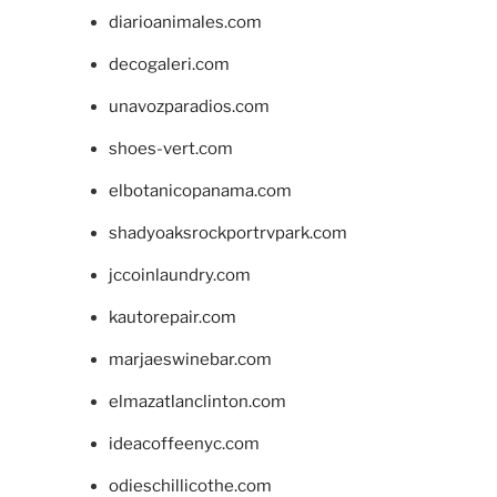
diarioanimales.com
decogaleri.com
unavozparadios.com
shoes-vert.com
elbotanicopanama.com
shadyoaksrockportrvpark.com
jccoinlaundry.com
kautorepair.com
marjaeswinebar.com
elmazatlanclinton.com
ideacoffeenyc.com
odieschillicothe.com