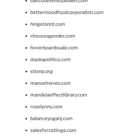
bancodevenezuelaen.com
bettermoodfoodcorporation.com
hingstonnt.com
chooseagender.com
hoverboardssale.com
alaskapolitics.com
stsmp.org
manoelneves.com
mandelaeffectlibrary.com
roselynns.com
balanceyoganj.com
salesforceblogs.com