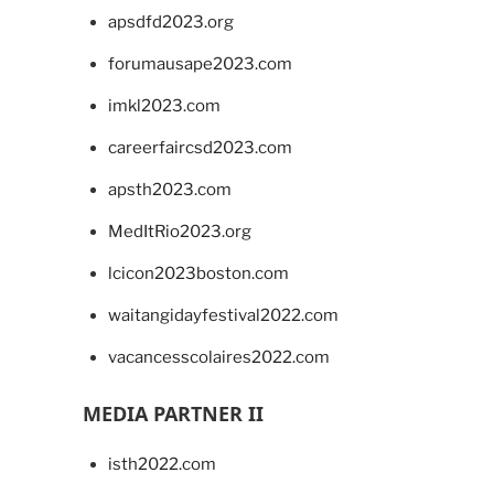
apsdfd2023.org
forumausape2023.com
imkl2023.com
careerfaircsd2023.com
apsth2023.com
MedItRio2023.org
lcicon2023boston.com
waitangidayfestival2022.com
vacancesscolaires2022.com
MEDIA PARTNER II
isth2022.com