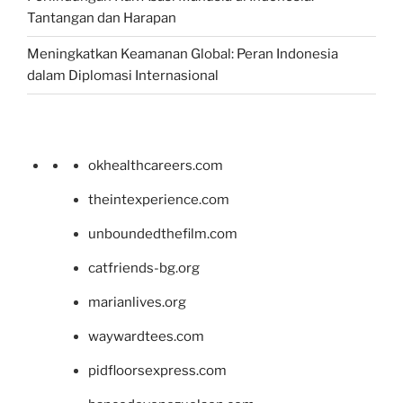
Tantangan dan Harapan
Meningkatkan Keamanan Global: Peran Indonesia
dalam Diplomasi Internasional
okhealthcareers.com
theintexperience.com
unboundedthefilm.com
catfriends-bg.org
marianlives.org
waywardtees.com
pidfloorsexpress.com