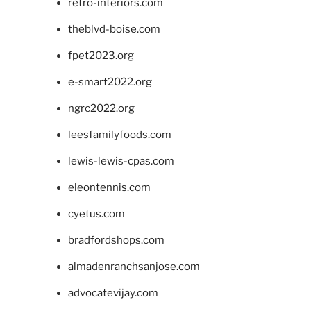
retro-interiors.com
theblvd-boise.com
fpet2023.org
e-smart2022.org
ngrc2022.org
leesfamilyfoods.com
lewis-lewis-cpas.com
eleontennis.com
cyetus.com
bradfordshops.com
almadenranchsanjose.com
advocatevijay.com