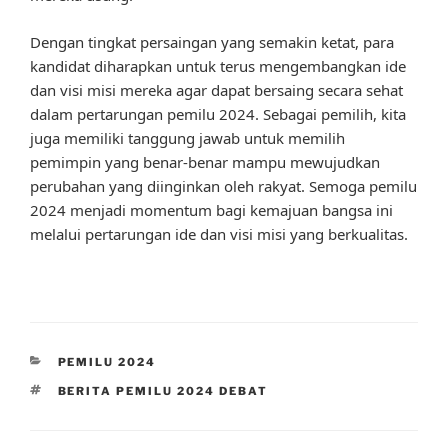
Dengan tingkat persaingan yang semakin ketat, para
kandidat diharapkan untuk terus mengembangkan ide
dan visi misi mereka agar dapat bersaing secara sehat
dalam pertarungan pemilu 2024. Sebagai pemilih, kita
juga memiliki tanggung jawab untuk memilih
pemimpin yang benar-benar mampu mewujudkan
perubahan yang diinginkan oleh rakyat. Semoga pemilu
2024 menjadi momentum bagi kemajuan bangsa ini
melalui pertarungan ide dan visi misi yang berkualitas.
CATEGORIES
PEMILU 2024
TAGS
BERITA PEMILU 2024 DEBAT