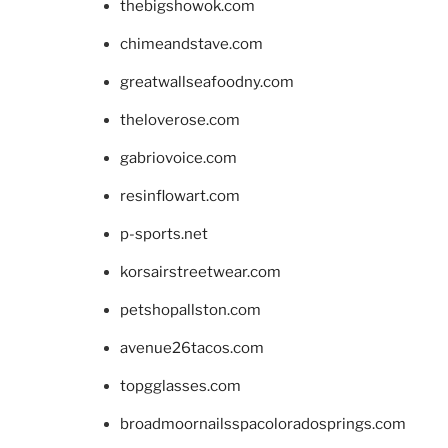
thebigshowok.com
chimeandstave.com
greatwallseafoodny.com
theloverose.com
gabriovoice.com
resinflowart.com
p-sports.net
korsairstreetwear.com
petshopallston.com
avenue26tacos.com
topgglasses.com
broadmoornailsspacoloradosprings.com