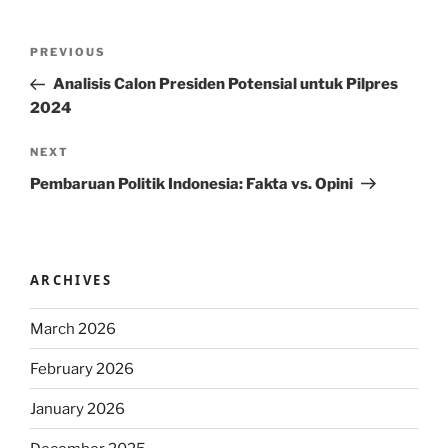
Post
Previous
PREVIOUS
navigation
Post
Analisis Calon Presiden Potensial untuk Pilpres
2024
Next
NEXT
Post
Pembaruan Politik Indonesia: Fakta vs. Opini
ARCHIVES
March 2026
February 2026
January 2026