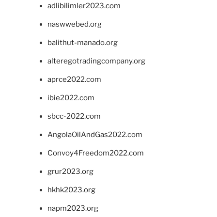
adlibilimler2023.com
naswwebed.org
balithut-manado.org
alteregotradingcompany.org
aprce2022.com
ibie2022.com
sbcc-2022.com
AngolaOilAndGas2022.com
Convoy4Freedom2022.com
grur2023.org
hkhk2023.org
napm2023.org