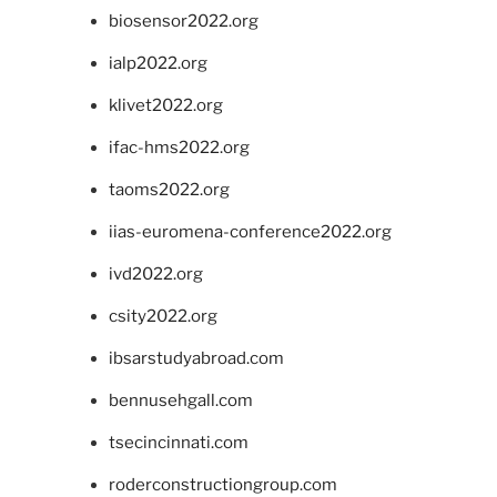
biosensor2022.org
ialp2022.org
klivet2022.org
ifac-hms2022.org
taoms2022.org
iias-euromena-conference2022.org
ivd2022.org
csity2022.org
ibsarstudyabroad.com
bennusehgall.com
tsecincinnati.com
roderconstructiongroup.com