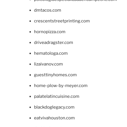
dmtacos.com
crescentstreetprinting.com
hornopizza.com
driveadragster.com
hematologa.com
lizaivanov.com
guesttinyhomes.com
home-plow-by-meyer.com
palatelatincuisine.com
blackdoglegacy.com
eatvivahouston.com