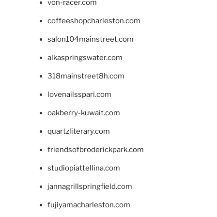
von-racer.com
coffeeshopcharleston.com
salon104mainstreet.com
alkaspringswater.com
318mainstreet8h.com
lovenailsspari.com
oakberry-kuwait.com
quartzliterary.com
friendsofbroderickpark.com
studiopiattellina.com
jannagrillspringfield.com
fujiyamacharleston.com