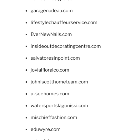
garagenadeau.com
lifestylechauffeurservice.com
EverNewNails.com
insideoutdecoratingcentre.com
salvatoresinpoint.com
jovialfloralco.com
johnlscotthometeam.com
u-seehomes.com
watersportslagonissi.com
mischieffashion.com
eduwyre.com