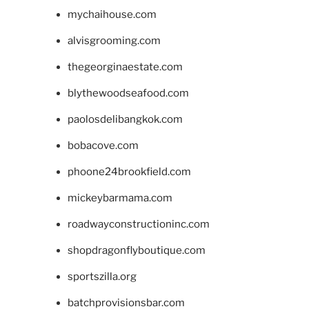
mychaihouse.com
alvisgrooming.com
thegeorginaestate.com
blythewoodseafood.com
paolosdelibangkok.com
bobacove.com
phoone24brookfield.com
mickeybarmama.com
roadwayconstructioninc.com
shopdragonflyboutique.com
sportszilla.org
batchprovisionsbar.com