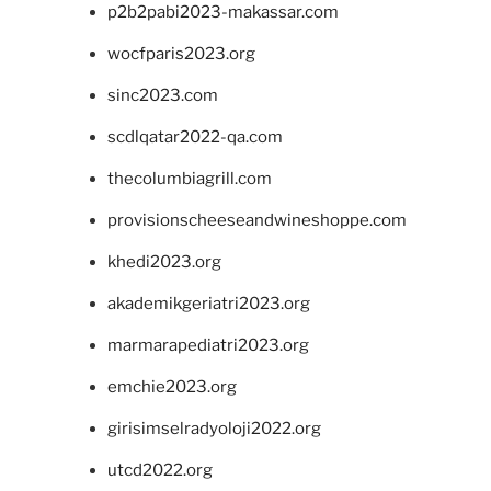
p2b2pabi2023-makassar.com
wocfparis2023.org
sinc2023.com
scdlqatar2022-qa.com
thecolumbiagrill.com
provisionscheeseandwineshoppe.com
khedi2023.org
akademikgeriatri2023.org
marmarapediatri2023.org
emchie2023.org
girisimselradyoloji2022.org
utcd2022.org