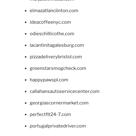
elmazatlanclinton.com
ideacoffeenyc.com
odieschillicothe.com
lacantinitagalesburg.com
pizzadeliverybristol.com
greenstarsmogcheck.com
happypawspl.com
callahansautoservicecenter.com
georgiascornermarket.com
perfectfit24-7.com
portugalprivatedriver.com