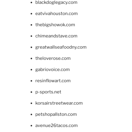
blackdoglegacy.com
eatvivahouston.com
thebigshowok.com
chimeandstave.com
greatwallseafoodny.com
theloverose.com
gabriovoice.com
resinflowart.com
p-sports.net
korsairstreetwear.com
petshopallston.com
avenue26tacos.com