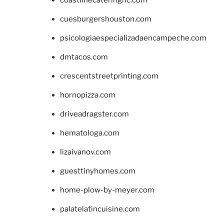
cuesburgershouston.com
psicologiaespecializadaencampeche.com
dmtacos.com
crescentstreetprinting.com
hornopizza.com
driveadragster.com
hematologa.com
lizaivanov.com
guesttinyhomes.com
home-plow-by-meyer.com
palatelatincuisine.com