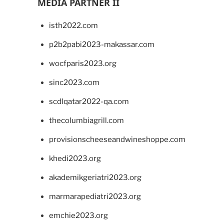
MEDIA PARTNER II
isth2022.com
p2b2pabi2023-makassar.com
wocfparis2023.org
sinc2023.com
scdlqatar2022-qa.com
thecolumbiagrill.com
provisionscheeseandwineshoppe.com
khedi2023.org
akademikgeriatri2023.org
marmarapediatri2023.org
emchie2023.org