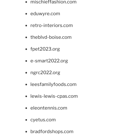
mischieffashion.com
eduwyre.com
retro-interiors.com
theblvd-boise.com
fpet2023.org
e-smart2022.org
ngrc2022.org
leesfamilyfoods.com
lewis-lewis-cpas.com
eleontennis.com
cyetus.com
bradfordshops.com