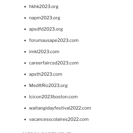
hkhk2023.org
napm2023.org
apsdfd2023.org
forumausape2023.com
imkl2023.com
careerfaircsd2023.com
apsth2023.com
MedItRio2023.org
lcicon2023boston.com
waitangidayfestival2022.com
vacancesscolaires2022.com