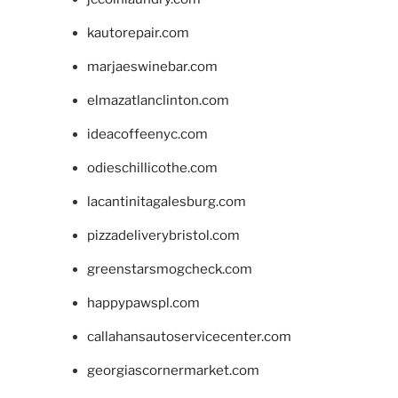
kautorepair.com
marjaeswinebar.com
elmazatlanclinton.com
ideacoffeenyc.com
odieschillicothe.com
lacantinitagalesburg.com
pizzadeliverybristol.com
greenstarsmogcheck.com
happypawspl.com
callahansautoservicecenter.com
georgiascornermarket.com