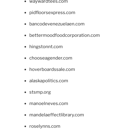
waywardtees.com
pidfloorsexpress.com
bancodevenezuelaen.com
bettermoodfoodcorporation.com
hingstonnt.com
chooseagender.com
hoverboardssale.com
alaskapolitics.com
stsmp.org
manoelneves.com
mandelaeffectlibrary.com
roselynns.com