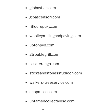
giobastian.com
glpascensori.com
rifloorepoxy.com
woolleymillingandpaving.com
uptonpvd.com
2troublegrill.com
casateranga.com
sticksandstonesstudiooh.com
walkers-treeservice.com
shopmossi.com
untamedcollectivesd.com