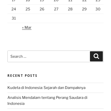
17
18
19
20
21
22
23
24
25
26
27
28
29
30
31
« Mar
Search
Search
for:
RECENT POSTS
Kudeta di Indonesia: Sejarah dan Dampaknya
Analisis Mendalam tentang Perang Saudara di
Indonesia