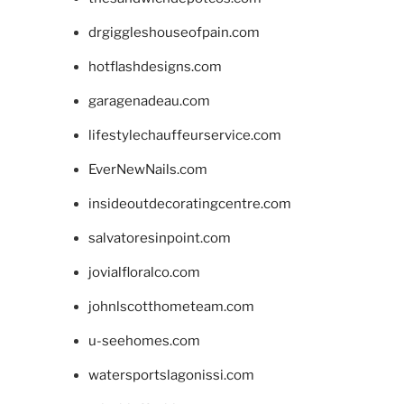
drgiggleshouseofpain.com
hotflashdesigns.com
garagenadeau.com
lifestylechauffeurservice.com
EverNewNails.com
insideoutdecoratingcentre.com
salvatoresinpoint.com
jovialfloralco.com
johnlscotthometeam.com
u-seehomes.com
watersportslagonissi.com