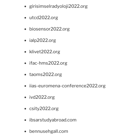
girisimselradyoloji2022.org
utcd2022.org
biosensor2022.org
ialp2022.org
klivet2022.org
ifac-hms2022.org
taoms2022.org
iias-euromena-conference2022.org
ivd2022.org
csity2022.org
ibsarstudyabroad.com
bennusehgall.com