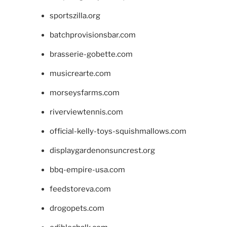
sportszilla.org
batchprovisionsbar.com
brasserie-gobette.com
musicrearte.com
morseysfarms.com
riverviewtennis.com
official-kelly-toys-squishmallows.com
displaygardenonsuncrest.org
bbq-empire-usa.com
feedstoreva.com
drogopets.com