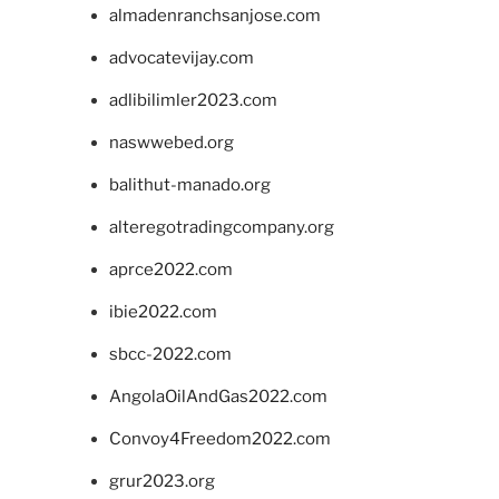
almadenranchsanjose.com
advocatevijay.com
adlibilimler2023.com
naswwebed.org
balithut-manado.org
alteregotradingcompany.org
aprce2022.com
ibie2022.com
sbcc-2022.com
AngolaOilAndGas2022.com
Convoy4Freedom2022.com
grur2023.org