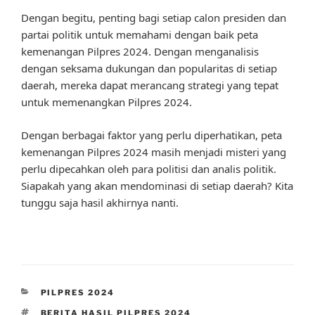
Dengan begitu, penting bagi setiap calon presiden dan
partai politik untuk memahami dengan baik peta
kemenangan Pilpres 2024. Dengan menganalisis
dengan seksama dukungan dan popularitas di setiap
daerah, mereka dapat merancang strategi yang tepat
untuk memenangkan Pilpres 2024.
Dengan berbagai faktor yang perlu diperhatikan, peta
kemenangan Pilpres 2024 masih menjadi misteri yang
perlu dipecahkan oleh para politisi dan analis politik.
Siapakah yang akan mendominasi di setiap daerah? Kita
tunggu saja hasil akhirnya nanti.
CATEGORIES
PILPRES 2024
TAGS
BERITA HASIL PILPRES 2024