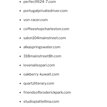
perfectfit24-7.com
portugalprivatedriver.com
von-racer.com
coffeeshopcharleston.com
salon104mainstreet.com
alkaspringswater.com
318mainstreet8h.com
lovenailsspari.com
oakberry-kuwait.com
quartzliterary.com
friendsofbroderickpark.com
studiopiattellina.com