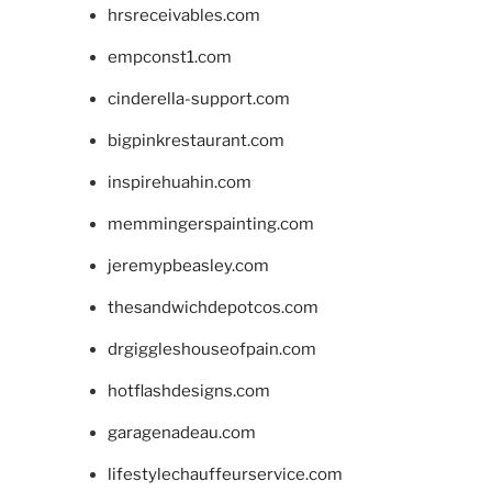
hrsreceivables.com
empconst1.com
cinderella-support.com
bigpinkrestaurant.com
inspirehuahin.com
memmingerspainting.com
jeremypbeasley.com
thesandwichdepotcos.com
drgiggleshouseofpain.com
hotflashdesigns.com
garagenadeau.com
lifestylechauffeurservice.com