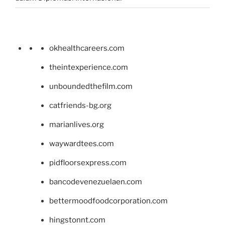
okhealthcareers.com
theintexperience.com
unboundedthefilm.com
catfriends-bg.org
marianlives.org
waywardtees.com
pidfloorsexpress.com
bancodevenezuelaen.com
bettermoodfoodcorporation.com
hingstonnt.com