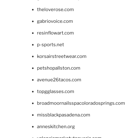
theloverose.com
gabriovoice.com
resinflowart.com
p-sports.net
korsairstreetwear.com
petshopallston.com
avenue26tacos.com
topgglasses.com
broadmoornailsspacoloradosprings.com
missblackpasadena.com
anneskitchen.org