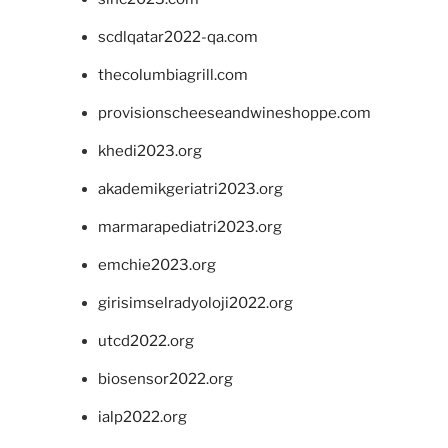
scdlqatar2022-qa.com
thecolumbiagrill.com
provisionscheeseandwineshoppe.com
khedi2023.org
akademikgeriatri2023.org
marmarapediatri2023.org
emchie2023.org
girisimselradyoloji2022.org
utcd2022.org
biosensor2022.org
ialp2022.org