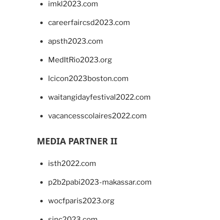
imkl2023.com
careerfaircsd2023.com
apsth2023.com
MedItRio2023.org
lcicon2023boston.com
waitangidayfestival2022.com
vacancesscolaires2022.com
MEDIA PARTNER II
isth2022.com
p2b2pabi2023-makassar.com
wocfparis2023.org
sinc2023.com