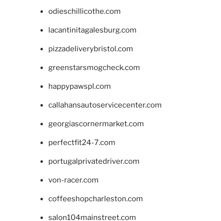
odieschillicothe.com
lacantinitagalesburg.com
pizzadeliverybristol.com
greenstarsmogcheck.com
happypawspl.com
callahansautoservicecenter.com
georgiascornermarket.com
perfectfit24-7.com
portugalprivatedriver.com
von-racer.com
coffeeshopcharleston.com
salon104mainstreet.com