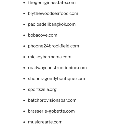
thegeorginaestate.com
blythewoodseafood.com
paolosdelibangkok.com
bobacove.com
phoone24brookfield.com
mickeybarmama.com
roadwayconstructioninc.com
shopdragonflyboutique.com
sportszilla.org
batchprovisionsbar.com
brasserie-gobette.com
musicrearte.com