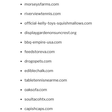
morseysfarms.com
riverviewtennis.com
official-kelly-toys-squishmallows.com
displaygardenonsuncrest.org
bbq-empire-usa.com
feedstoreva.com
drogopets.com
ediblechalk.com
tabletennisnearme.com
oaksofa.com
soultacohtx.com
capishcaps.com