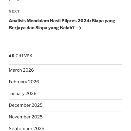
Next
NEXT
Post
Analisis Mendalam Hasil Pilpres 2024: Siapa yang
Berjaya dan Siapa yang Kalah?
ARCHIVES
March 2026
February 2026
January 2026
December 2025
November 2025
September 2025