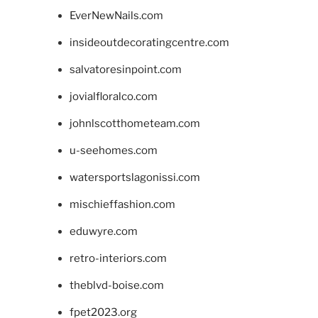
EverNewNails.com
insideoutdecoratingcentre.com
salvatoresinpoint.com
jovialfloralco.com
johnlscotthometeam.com
u-seehomes.com
watersportslagonissi.com
mischieffashion.com
eduwyre.com
retro-interiors.com
theblvd-boise.com
fpet2023.org