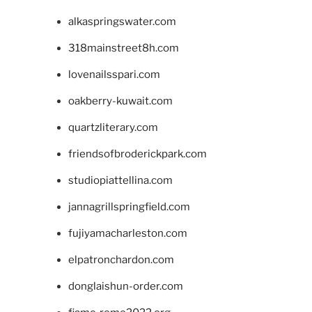
alkaspringswater.com
318mainstreet8h.com
lovenailsspari.com
oakberry-kuwait.com
quartzliterary.com
friendsofbroderickpark.com
studiopiattellina.com
jannagrillspringfield.com
fujiyamacharleston.com
elpatronchardon.com
donglaishun-order.com