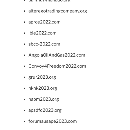
alteregotradingcompany.org
aprce2022.com
ibie2022.com
sbcc-2022.com
AngolaOilAndGas2022.com
Convoy4Freedom2022.com
grur2023.org
hkhk2023.org
napm2023.org
apsdfd2023.org
forumausape2023.com