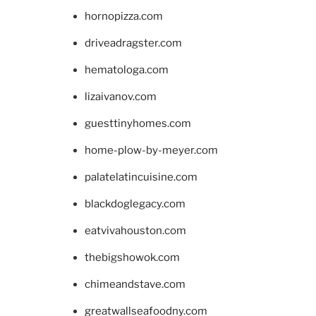
hornopizza.com
driveadragster.com
hematologa.com
lizaivanov.com
guesttinyhomes.com
home-plow-by-meyer.com
palatelatincuisine.com
blackdoglegacy.com
eatvivahouston.com
thebigshowok.com
chimeandstave.com
greatwallseafoodny.com