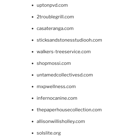
uptonpvd.com
2troublegrill.com
casateranga.com
sticksandstonesstudiooh.com
walkers-treeservice.com
shopmossi.com
untamedcollectivesd.com
mxpwellness.com
infernocanine.com
thepaperhousecollection.com
allisonwillisholley.com
solslite.org