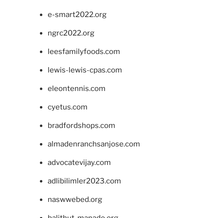
e-smart2022.org
ngrc2022.org
leesfamilyfoods.com
lewis-lewis-cpas.com
eleontennis.com
cyetus.com
bradfordshops.com
almadenranchsanjose.com
advocatevijay.com
adlibilimler2023.com
naswwebed.org
balithut-manado.org