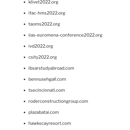
klivet2022.org
ifac-hms2022.org
taoms2022.org
iias-euromena-conference2022.org
ivd2022.org
csity2022.org
ibsarstudyabroad.com
bennusehgall.com
tsecincinnati.com
roderconstructiongroup.com
plazabatai.com
hawkscayresort.com