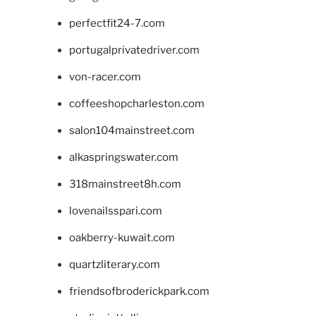
perfectfit24-7.com
portugalprivatedriver.com
von-racer.com
coffeeshopcharleston.com
salon104mainstreet.com
alkaspringswater.com
318mainstreet8h.com
lovenailsspari.com
oakberry-kuwait.com
quartzliterary.com
friendsofbroderickpark.com