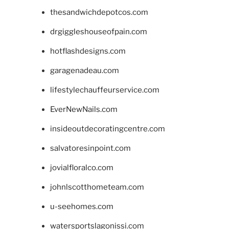
thesandwichdepotcos.com
drgiggleshouseofpain.com
hotflashdesigns.com
garagenadeau.com
lifestylechauffeurservice.com
EverNewNails.com
insideoutdecoratingcentre.com
salvatoresinpoint.com
jovialfloralco.com
johnlscotthometeam.com
u-seehomes.com
watersportslagonissi.com