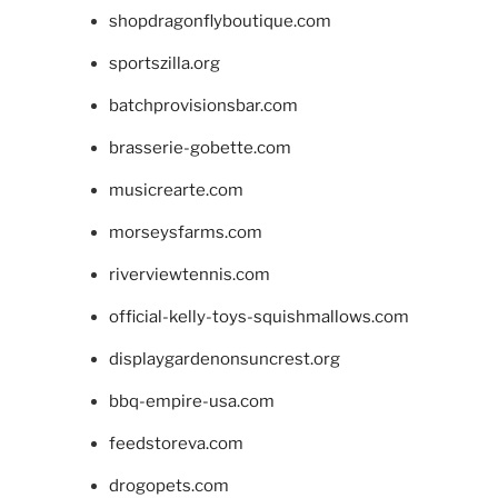
shopdragonflyboutique.com
sportszilla.org
batchprovisionsbar.com
brasserie-gobette.com
musicrearte.com
morseysfarms.com
riverviewtennis.com
official-kelly-toys-squishmallows.com
displaygardenonsuncrest.org
bbq-empire-usa.com
feedstoreva.com
drogopets.com