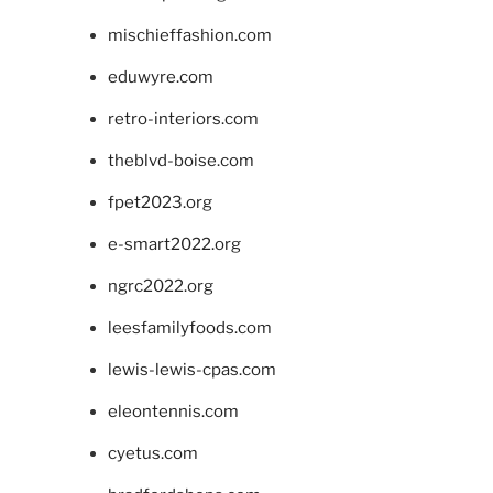
mischieffashion.com
eduwyre.com
retro-interiors.com
theblvd-boise.com
fpet2023.org
e-smart2022.org
ngrc2022.org
leesfamilyfoods.com
lewis-lewis-cpas.com
eleontennis.com
cyetus.com