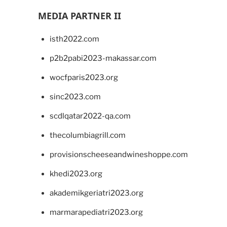
MEDIA PARTNER II
isth2022.com
p2b2pabi2023-makassar.com
wocfparis2023.org
sinc2023.com
scdlqatar2022-qa.com
thecolumbiagrill.com
provisionscheeseandwineshoppe.com
khedi2023.org
akademikgeriatri2023.org
marmarapediatri2023.org