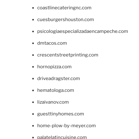
coastlinecateringnc.com
cuesburgershouston.com
psicologiaespecializadaencampeche.com
dmtacos.com
crescentstreetprinting.com
hornopizza.com
driveadragster.com
hematologa.com
lizaivanov.com
guesttinyhomes.com
home-plow-by-meyer.com
palatelatincuisine.com