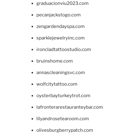
graduacionviu2023.com
pecanjackstogo.com
zengardendayspa.com
sparklejewelryinc.com
ironcladtattoostudio.com
bruinshome.com
annascleaningsvc.com
wolfcitytattoo.com
oysterbayturkeytrot.com
lafronterarestauranteybar.com
lilyandrosetearoom.com
olivesburgberrypatch.com