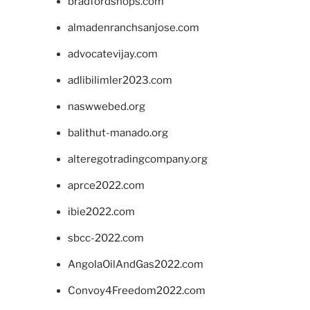
bradfordshops.com
almadenranchsanjose.com
advocatevijay.com
adlibilimler2023.com
naswwebed.org
balithut-manado.org
alteregotradingcompany.org
aprce2022.com
ibie2022.com
sbcc-2022.com
AngolaOilAndGas2022.com
Convoy4Freedom2022.com