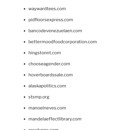
waywardtees.com
pidfloorsexpress.com
bancodevenezuelaen.com
bettermoodfoodcorporation.com
hingstonnt.com
chooseagender.com
hoverboardssale.com
alaskapolitics.com
stsmp.org
manoelneves.com
mandelaeffectlibrary.com
roselynns.com