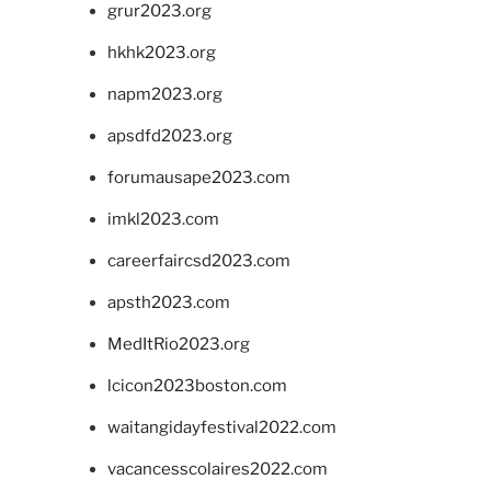
grur2023.org
hkhk2023.org
napm2023.org
apsdfd2023.org
forumausape2023.com
imkl2023.com
careerfaircsd2023.com
apsth2023.com
MedItRio2023.org
lcicon2023boston.com
waitangidayfestival2022.com
vacancesscolaires2022.com