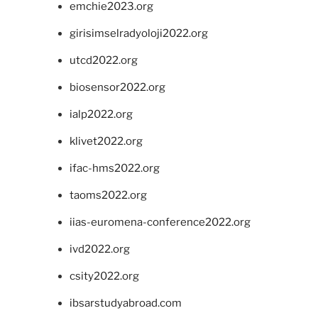
emchie2023.org
girisimselradyoloji2022.org
utcd2022.org
biosensor2022.org
ialp2022.org
klivet2022.org
ifac-hms2022.org
taoms2022.org
iias-euromena-conference2022.org
ivd2022.org
csity2022.org
ibsarstudyabroad.com