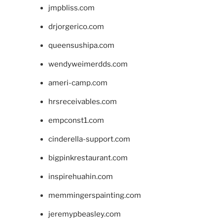
jmpbliss.com
drjorgerico.com
queensushipa.com
wendyweimerdds.com
ameri-camp.com
hrsreceivables.com
empconst1.com
cinderella-support.com
bigpinkrestaurant.com
inspirehuahin.com
memmingerspainting.com
jeremypbeasley.com