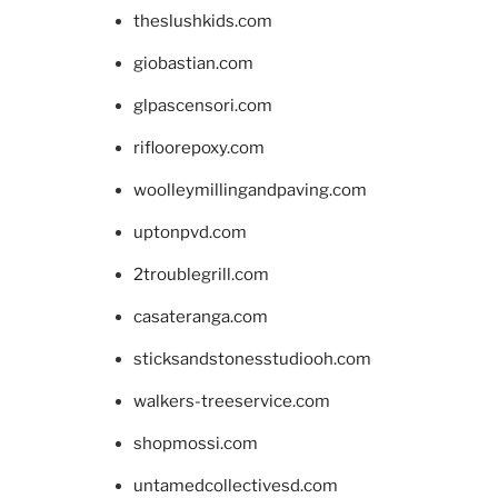
theslushkids.com
giobastian.com
glpascensori.com
rifloorepoxy.com
woolleymillingandpaving.com
uptonpvd.com
2troublegrill.com
casateranga.com
sticksandstonesstudiooh.com
walkers-treeservice.com
shopmossi.com
untamedcollectivesd.com