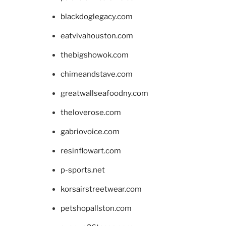
blackdoglegacy.com
eatvivahouston.com
thebigshowok.com
chimeandstave.com
greatwallseafoodny.com
theloverose.com
gabriovoice.com
resinflowart.com
p-sports.net
korsairstreetwear.com
petshopallston.com