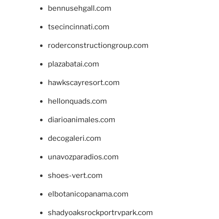
bennusehgall.com
tsecincinnati.com
roderconstructiongroup.com
plazabatai.com
hawkscayresort.com
hellonquads.com
diarioanimales.com
decogaleri.com
unavozparadios.com
shoes-vert.com
elbotanicopanama.com
shadyoaksrockportrvpark.com