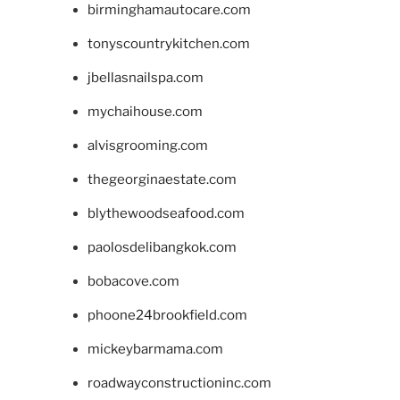
birminghamautocare.com
tonyscountrykitchen.com
jbellasnailspa.com
mychaihouse.com
alvisgrooming.com
thegeorginaestate.com
blythewoodseafood.com
paolosdelibangkok.com
bobacove.com
phoone24brookfield.com
mickeybarmama.com
roadwayconstructioninc.com