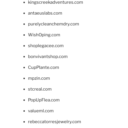
kingscreekadventures.com
antaeuslabs.com
purelycleanchemdry.com
WishOping.com
shoplegacee.com
bonvivantshop.com
CupPlante.com
mpzin.com
stcreal.com
PopUpFlea.com
valueml.com
rebeccatorresjewelry.com