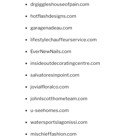
drgiggleshouseofpain.com
hotflashdesigns.com
garagenadeau.com
lifestylechauffeurservice.com
EverNewNails.com
insideoutdecoratingcentre.com
salvatoresinpoint.com
jovialfloralco.com
johnlscotthometeam.com
u-seehomes.com
watersportslagonissi.com
mischieffashion.com