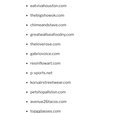
eatvivahouston.com
thebigshowok.com
chimeandstave.com
greatwallseafoodny.com
theloverose.com
gabriovoice.com
resinflowart.com
p-sports.net
korsairstreetwear.com
petshopallston.com
avenue26tacos.com
topgglasses.com