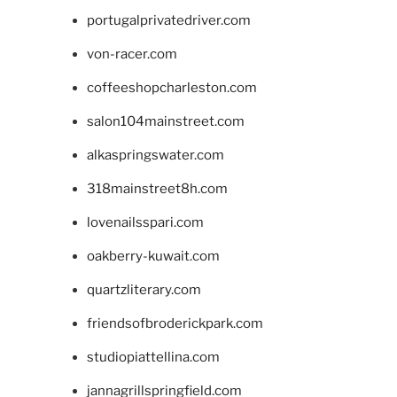
portugalprivatedriver.com
von-racer.com
coffeeshopcharleston.com
salon104mainstreet.com
alkaspringswater.com
318mainstreet8h.com
lovenailsspari.com
oakberry-kuwait.com
quartzliterary.com
friendsofbroderickpark.com
studiopiattellina.com
jannagrillspringfield.com