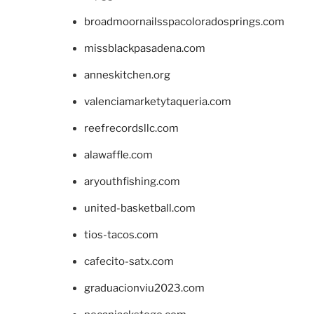
broadmoornailsspacoloradosprings.com
missblackpasadena.com
anneskitchen.org
valenciamarketytaqueria.com
reefrecordsllc.com
alawaffle.com
aryouthfishing.com
united-basketball.com
tios-tacos.com
cafecito-satx.com
graduacionviu2023.com