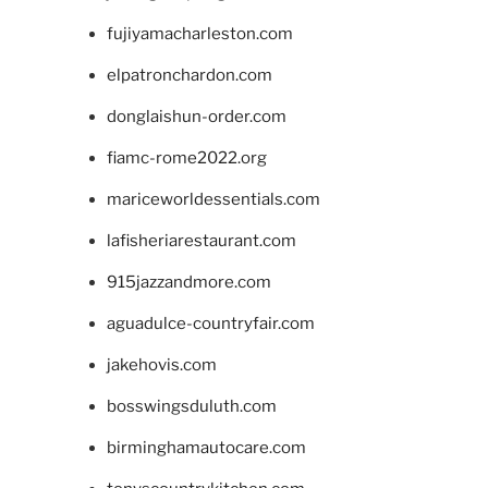
fujiyamacharleston.com
elpatronchardon.com
donglaishun-order.com
fiamc-rome2022.org
mariceworldessentials.com
lafisheriarestaurant.com
915jazzandmore.com
aguadulce-countryfair.com
jakehovis.com
bosswingsduluth.com
birminghamautocare.com