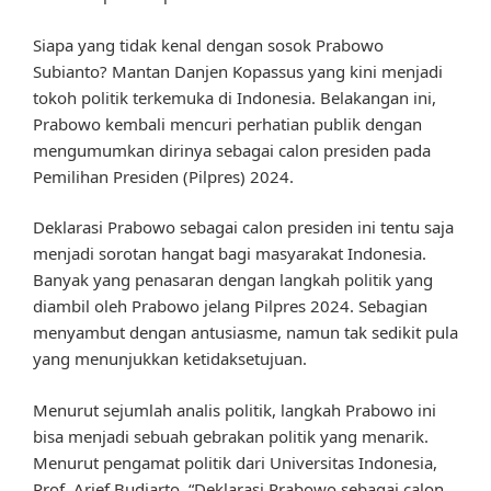
Siapa yang tidak kenal dengan sosok Prabowo
Subianto? Mantan Danjen Kopassus yang kini menjadi
tokoh politik terkemuka di Indonesia. Belakangan ini,
Prabowo kembali mencuri perhatian publik dengan
mengumumkan dirinya sebagai calon presiden pada
Pemilihan Presiden (Pilpres) 2024.
Deklarasi Prabowo sebagai calon presiden ini tentu saja
menjadi sorotan hangat bagi masyarakat Indonesia.
Banyak yang penasaran dengan langkah politik yang
diambil oleh Prabowo jelang Pilpres 2024. Sebagian
menyambut dengan antusiasme, namun tak sedikit pula
yang menunjukkan ketidaksetujuan.
Menurut sejumlah analis politik, langkah Prabowo ini
bisa menjadi sebuah gebrakan politik yang menarik.
Menurut pengamat politik dari Universitas Indonesia,
Prof. Arief Budiarto, “Deklarasi Prabowo sebagai calon