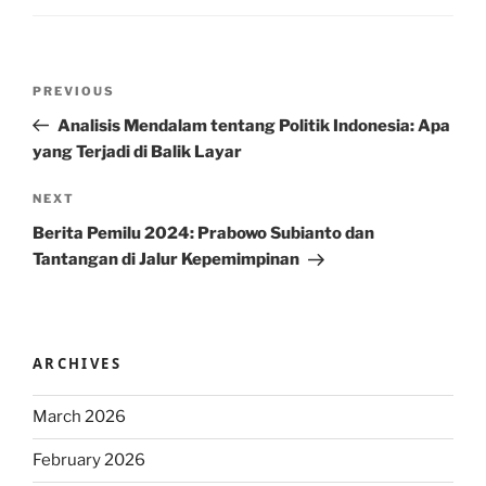
Post
Previous
PREVIOUS
navigation
Post
Analisis Mendalam tentang Politik Indonesia: Apa
yang Terjadi di Balik Layar
Next
NEXT
Post
Berita Pemilu 2024: Prabowo Subianto dan
Tantangan di Jalur Kepemimpinan
ARCHIVES
March 2026
February 2026