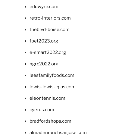
eduwyre.com
retro-interiors.com
theblvd-boise.com
fpet2023.org
e-smart2022.org
ngrc2022.org
leesfamilyfoods.com
lewis-lewis-cpas.com
eleontennis.com
cyetus.com
bradfordshops.com
almadenranchsanjose.com