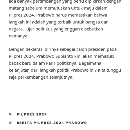
ada banyak pertimbangan yang perlu dipikirkan dengan
matang sebelum memutuskan untuk maju dalam
Pilpres 2024. Prabowo harus memastikan bahwa
langkah ini adalah yang terbaik untuk bangsa dan
negara,” ujar politikus yang enggan disebutkan
namanya.
Dengan deklarasi dirinya sebagai calon presiden pada
Pilpres 2024, Prabowo Subianto kini akan memasuki
babak baru dalam karir politiknya. Bagaimana
kelanjutan dari langkah politik Prabowo ini? Kita tunggu
saja perkembangan selanjutnya.
CATEGORIES
PILPRES 2024
TAGS
BERITA PILPRES 2024 PRABOWO