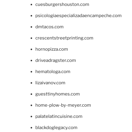
cuesburgershouston.com
psicologiaespecializadaencampeche.com
dmtacos.com
crescentstreetprinting.com
hornopizza.com
driveadragster.com
hematologa.com
lizaivanov.com
guesttinyhomes.com
home-plow-by-meyer.com
palatelatincuisine.com
blackdoglegacy.com