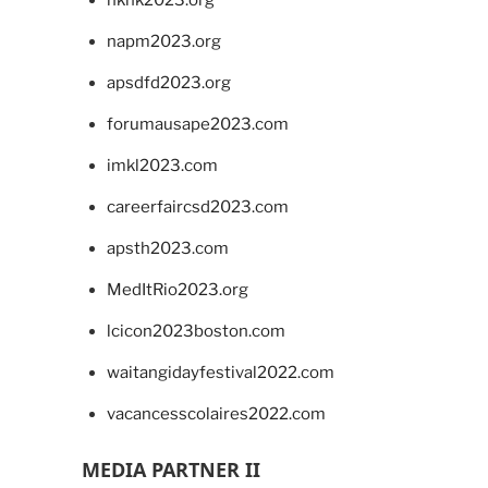
napm2023.org
apsdfd2023.org
forumausape2023.com
imkl2023.com
careerfaircsd2023.com
apsth2023.com
MedItRio2023.org
lcicon2023boston.com
waitangidayfestival2022.com
vacancesscolaires2022.com
MEDIA PARTNER II