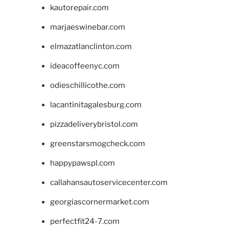
kautorepair.com
marjaeswinebar.com
elmazatlanclinton.com
ideacoffeenyc.com
odieschillicothe.com
lacantinitagalesburg.com
pizzadeliverybristol.com
greenstarsmogcheck.com
happypawspl.com
callahansautoservicecenter.com
georgiascornermarket.com
perfectfit24-7.com