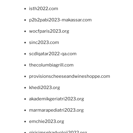
isth2022.com
p2b2pabi2023-makassar.com
wocfparis2023.org
sinc2023.com
scdlqatar2022-qa.com
thecolumbiagrill.com
provisionscheeseandwineshoppe.com
khedi2023.org
akademikgeriatri2023.org
marmarapediatri2023.org
emchie2023.org
girisimselradyoloji2022.org