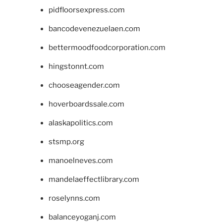
pidfloorsexpress.com
bancodevenezuelaen.com
bettermoodfoodcorporation.com
hingstonnt.com
chooseagender.com
hoverboardssale.com
alaskapolitics.com
stsmp.org
manoelneves.com
mandelaeffectlibrary.com
roselynns.com
balanceyoganj.com