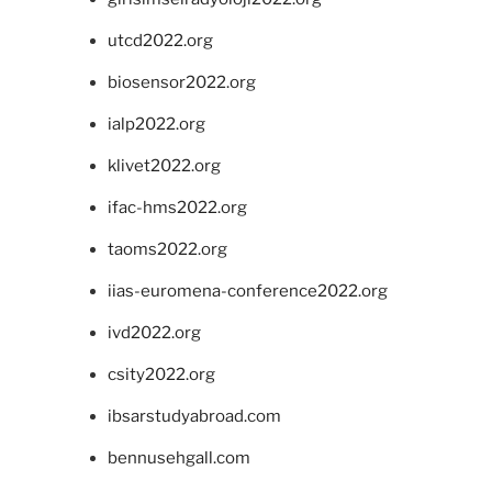
utcd2022.org
biosensor2022.org
ialp2022.org
klivet2022.org
ifac-hms2022.org
taoms2022.org
iias-euromena-conference2022.org
ivd2022.org
csity2022.org
ibsarstudyabroad.com
bennusehgall.com