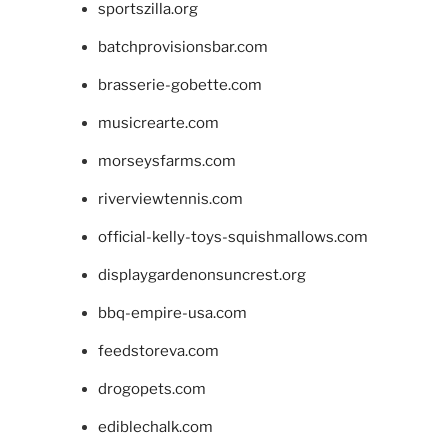
sportszilla.org
batchprovisionsbar.com
brasserie-gobette.com
musicrearte.com
morseysfarms.com
riverviewtennis.com
official-kelly-toys-squishmallows.com
displaygardenonsuncrest.org
bbq-empire-usa.com
feedstoreva.com
drogopets.com
ediblechalk.com