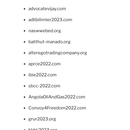
advocatevijay.com
adlibilimler2023.com
naswwebed.org
balithut-manado.org
alteregotradingcompany.org
aprce2022.com
ibie2022.com
sbcc-2022.com
AngolaOilAndGas2022.com
Convoy4Freedom2022.com
grur2023.org
hkhk2023.org