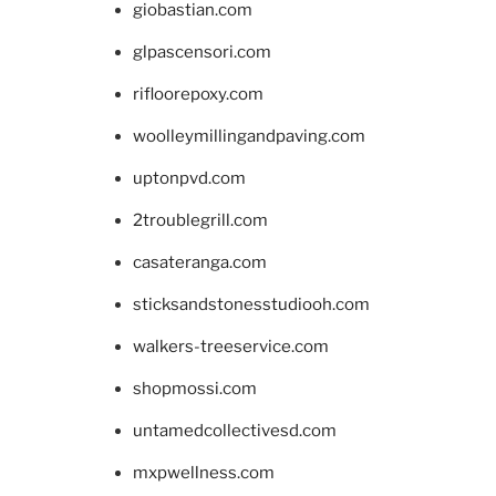
giobastian.com
glpascensori.com
rifloorepoxy.com
woolleymillingandpaving.com
uptonpvd.com
2troublegrill.com
casateranga.com
sticksandstonesstudiooh.com
walkers-treeservice.com
shopmossi.com
untamedcollectivesd.com
mxpwellness.com