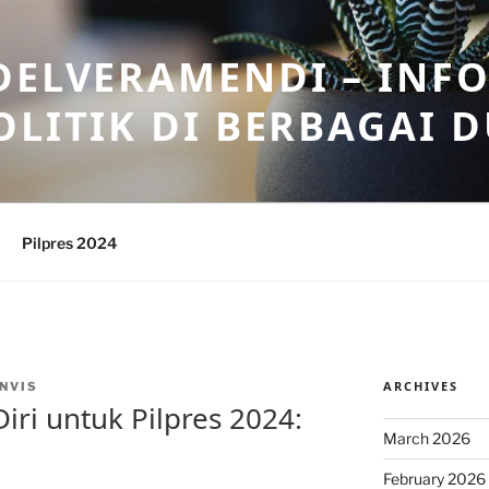
DELVERAMENDI – INF
OLITIK DI BERBAGAI 
Pilpres 2024
ARCHIVES
NVIS
ri untuk Pilpres 2024:
March 2026
February 2026