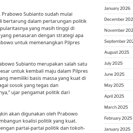
January 2026
, Prabowo Subianto sudah mulai
December 20
i bertarung dalam pertarungan politik
ularitasnya yang masih tinggi di
November 20
 yang penasaran dengan strategi apa
September 20
rabowo untuk memenangkan Pilpres
August 2025
July 2025
rabowo Subianto merupakan salah satu
besar untuk kembali maju dalam Pilpres
June 2025
ang memiliki basis massa yang kuat di
bagai sosok yang tegas dan
May 2025
ya,” ujar pengamat politik dari
April 2025
March 2025
ngkin akan digunakan oleh Prabowo
February 2025
bangun koalisi politik yang kuat.
ngan partai-partai politik dan tokoh-
January 2025