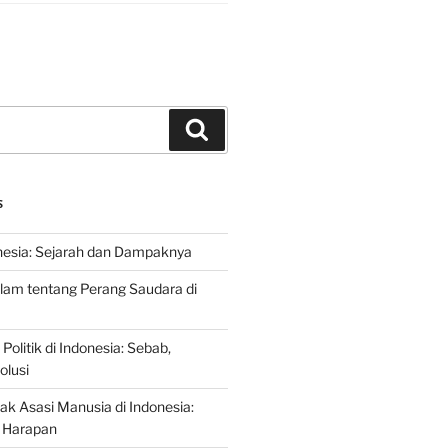
Search
S
nesia: Sejarah dan Dampaknya
lam tentang Perang Saudara di
 Politik di Indonesia: Sebab,
olusi
ak Asasi Manusia di Indonesia:
 Harapan