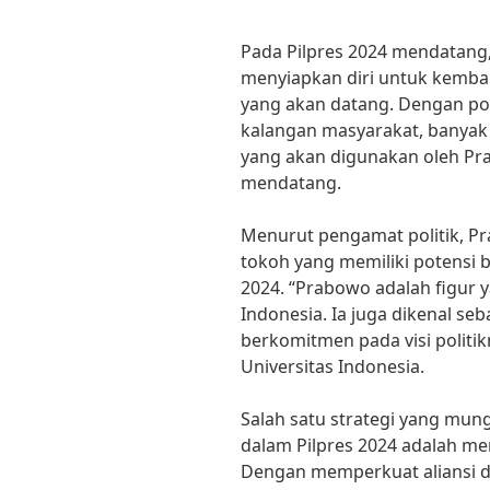
Pada Pilpres 2024 mendatang
menyiapkan diri untuk kembal
yang akan datang. Dengan pop
kalangan masyarakat, banyak
yang akan digunakan oleh P
mendatang.
Menurut pengamat politik, P
tokoh yang memiliki potensi 
2024. “Prabowo adalah figur y
Indonesia. Ia juga dikenal se
berkomitmen pada visi politikn
Universitas Indonesia.
Salah satu strategi yang mu
dalam Pilpres 2024 adalah mem
Dengan memperkuat aliansi de