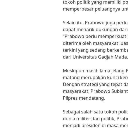
tokoh politik yang memiliki p
memperbesar peluangnya unt
Selain itu, Prabowo juga perl
dapat menarik dukungan dari 
“Prabowo perlu memperkuat na
diterima oleh masyarakat luas
terkini yang sedang berkemban
dari Universitas Gadjah Mada.
Meskipun masih lama jelang P
matang merupakan kunci kem
Dengan strategi yang tepat d
masyarakat, Prabowo Subiant
Pilpres mendatang.
Sebagai salah satu tokoh pol
dunia militer dan politik, Pr
menjadi presiden di masa me