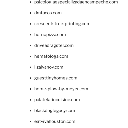
psicologiaespecializadaencampeche.com
dmtacos.com
crescentstreetprinting.com
hornopizza.com
driveadragster.com
hematologa.com
lizaivanov.com
guesttinyhomes.com
home-plow-by-meyer.com
palatelatincuisine.com
blackdoglegacy.com
eatvivahouston.com