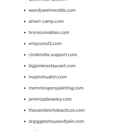
wendyweimerdds.com
ameri-camp.com
hrsreceivables.com
empconst1.com
cinderella-support.com
bigpinkrestaurant.com
inspirehuahin.com
memmingerspainting.com
jeremypbeasley.com
thesandwichdepotcos.com
drgiggleshouseofpain.com