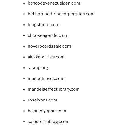
bancodevenezuelaen.com
bettermoodfoodcorporation.com
hingstonnt.com
chooseagender.com
hoverboardssale.com
alaskapolitics.com
stsmp.org
manoelneves.com
mandelaeffectlibrary.com
roselynns.com
balanceyoganj.com
salesforceblogs.com