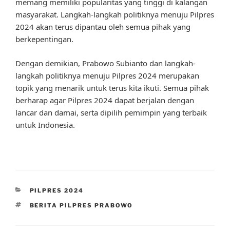
memang memiliki popularitas yang tinggi di kalangan
masyarakat. Langkah-langkah politiknya menuju Pilpres
2024 akan terus dipantau oleh semua pihak yang
berkepentingan.
Dengan demikian, Prabowo Subianto dan langkah-
langkah politiknya menuju Pilpres 2024 merupakan
topik yang menarik untuk terus kita ikuti. Semua pihak
berharap agar Pilpres 2024 dapat berjalan dengan
lancar dan damai, serta dipilih pemimpin yang terbaik
untuk Indonesia.
CATEGORIES
PILPRES 2024
TAGS
BERITA PILPRES PRABOWO