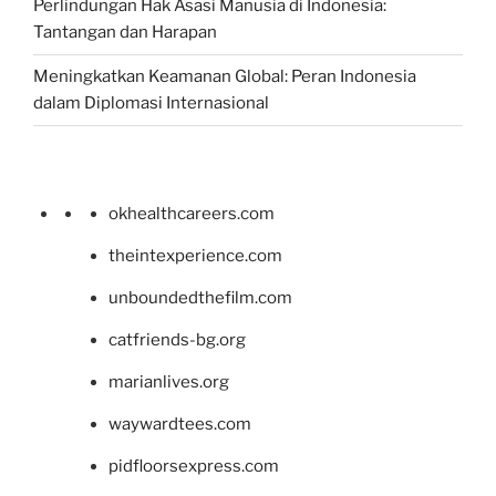
Perlindungan Hak Asasi Manusia di Indonesia:
Tantangan dan Harapan
Meningkatkan Keamanan Global: Peran Indonesia
dalam Diplomasi Internasional
okhealthcareers.com
theintexperience.com
unboundedthefilm.com
catfriends-bg.org
marianlives.org
waywardtees.com
pidfloorsexpress.com