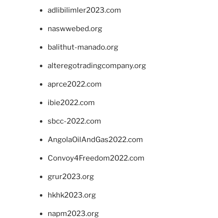
adlibilimler2023.com
naswwebed.org
balithut-manado.org
alteregotradingcompany.org
aprce2022.com
ibie2022.com
sbcc-2022.com
AngolaOilAndGas2022.com
Convoy4Freedom2022.com
grur2023.org
hkhk2023.org
napm2023.org