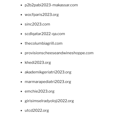
p2b2pabi2023-makassar.com
wocfparis2023.org
sinc2023.com
scdlqatar2022-qa.com
thecolumbiagrill.com
provisionscheeseandwineshoppe.com
khedi2023.org
akademikgeriatri2023.org
marmarapediatri2023.org
emchie2023.org
girisimselradyoloji2022.org
utcd2022.org