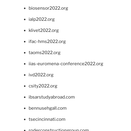
biosensor2022.org
ialp2022.org
klivet2022.org
ifac-hms2022.org
taoms2022.org
iias-euromena-conference2022.org
ivd2022.org
csity2022.org
ibsarstudyabroad.com
bennusehgall.com
tsecincinnati.com
roderconstructiongroup.com