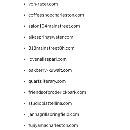
von-racer.com
coffeeshopcharleston.com
salon104mainstreet.com
alkaspringswater.com
318mainstreet8h.com
lovenailsspari.com
oakberry-kuwait.com
quartzliterary.com
friendsofbroderickpark.com
studiopiattellina.com
jannagrillspringfield.com
fujiyamacharleston.com