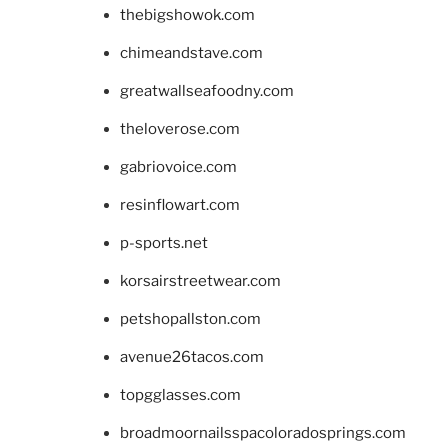
thebigshowok.com
chimeandstave.com
greatwallseafoodny.com
theloverose.com
gabriovoice.com
resinflowart.com
p-sports.net
korsairstreetwear.com
petshopallston.com
avenue26tacos.com
topgglasses.com
broadmoornailsspacoloradosprings.com