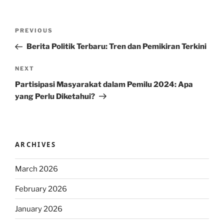
Post
Previous
PREVIOUS
navigation
Post
Berita Politik Terbaru: Tren dan Pemikiran Terkini
Next
NEXT
Post
Partisipasi Masyarakat dalam Pemilu 2024: Apa
yang Perlu Diketahui?
ARCHIVES
March 2026
February 2026
January 2026