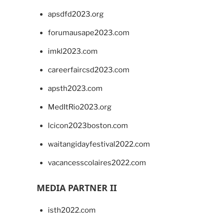
apsdfd2023.org
forumausape2023.com
imkl2023.com
careerfaircsd2023.com
apsth2023.com
MedItRio2023.org
lcicon2023boston.com
waitangidayfestival2022.com
vacancesscolaires2022.com
MEDIA PARTNER II
isth2022.com