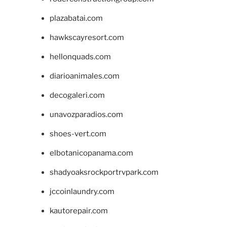
plazabatai.com
hawkscayresort.com
hellonquads.com
diarioanimales.com
decogaleri.com
unavozparadios.com
shoes-vert.com
elbotanicopanama.com
shadyoaksrockportrvpark.com
jccoinlaundry.com
kautorepair.com