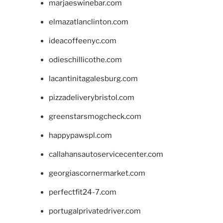
marjaeswinebar.com
elmazatlanclinton.com
ideacoffeenyc.com
odieschillicothe.com
lacantinitagalesburg.com
pizzadeliverybristol.com
greenstarsmogcheck.com
happypawspl.com
callahansautoservicecenter.com
georgiascornermarket.com
perfectfit24-7.com
portugalprivatedriver.com