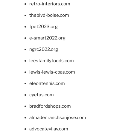
retro-interiors.com
theblvd-boise.com
fpet2023.org
e-smart2022.org
ngrc2022.org
leesfamilyfoods.com
lewis-lewis-cpas.com
eleontennis.com
cyetus.com
bradfordshops.com
almadenranchsanjose.com
advocatevijay.com