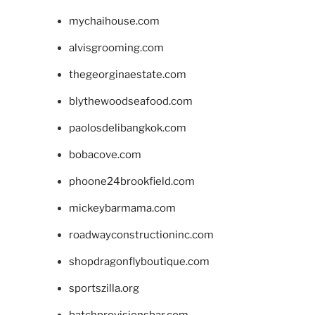
mychaihouse.com
alvisgrooming.com
thegeorginaestate.com
blythewoodseafood.com
paolosdelibangkok.com
bobacove.com
phoone24brookfield.com
mickeybarmama.com
roadwayconstructioninc.com
shopdragonflyboutique.com
sportszilla.org