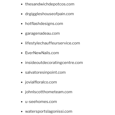
thesandwichdepotcos.com
drgiggleshouseofpain.com
hotflashdesigns.com
garagenadeau.com
lifestylechauffeurservice.com
EverNewNails.com
insideoutdecoratingcentre.com
salvatoresinpoint.com
jovialfloralco.com
johnlscotthometeam.com
u-seehomes.com
watersportslagonissi.com