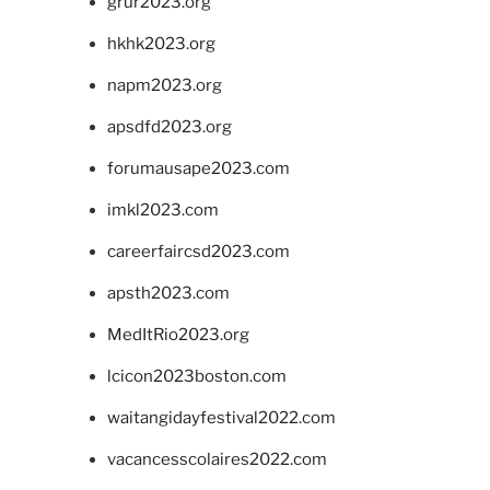
grur2023.org
hkhk2023.org
napm2023.org
apsdfd2023.org
forumausape2023.com
imkl2023.com
careerfaircsd2023.com
apsth2023.com
MedItRio2023.org
lcicon2023boston.com
waitangidayfestival2022.com
vacancesscolaires2022.com