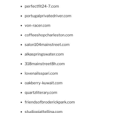
perfectfit24-7.com
portugalprivatedriver.com
von-racer.com
coffeeshopcharleston.com
salon104mainstreet.com
alkaspringswater.com
318mainstreet8h.com
lovenailsspari.com
oakberry-kuwait.com
quartzliterary.com
friendsofbroderickpark.com
studiopiattellina.com