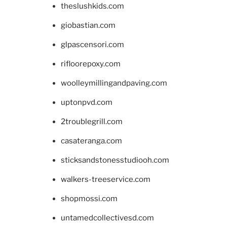
theslushkids.com
giobastian.com
glpascensori.com
rifloorepoxy.com
woolleymillingandpaving.com
uptonpvd.com
2troublegrill.com
casateranga.com
sticksandstonesstudiooh.com
walkers-treeservice.com
shopmossi.com
untamedcollectivesd.com