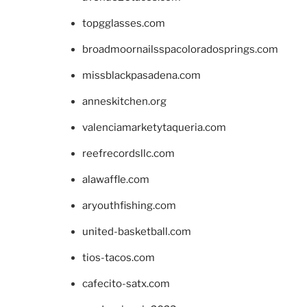
topgglasses.com
broadmoornailsspacoloradosprings.com
missblackpasadena.com
anneskitchen.org
valenciamarketytaqueria.com
reefrecordsllc.com
alawaffle.com
aryouthfishing.com
united-basketball.com
tios-tacos.com
cafecito-satx.com