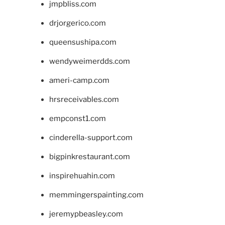
jmpbliss.com
drjorgerico.com
queensushipa.com
wendyweimerdds.com
ameri-camp.com
hrsreceivables.com
empconst1.com
cinderella-support.com
bigpinkrestaurant.com
inspirehuahin.com
memmingerspainting.com
jeremypbeasley.com