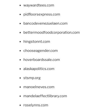
waywardtees.com
pidfloorsexpress.com
bancodevenezuelaen.com
bettermoodfoodcorporation.com
hingstonnt.com
chooseagender.com
hoverboardssale.com
alaskapolitics.com
stsmp.org
manoelneves.com
mandelaeffectlibrary.com
roselynns.com