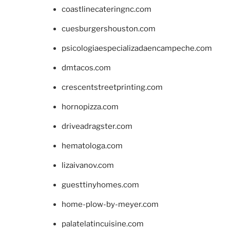
coastlinecateringnc.com
cuesburgershouston.com
psicologiaespecializadaencampeche.com
dmtacos.com
crescentstreetprinting.com
hornopizza.com
driveadragster.com
hematologa.com
lizaivanov.com
guesttinyhomes.com
home-plow-by-meyer.com
palatelatincuisine.com