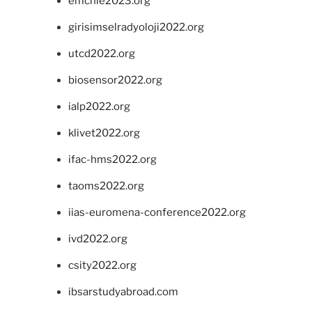
emchie2023.org
girisimselradyoloji2022.org
utcd2022.org
biosensor2022.org
ialp2022.org
klivet2022.org
ifac-hms2022.org
taoms2022.org
iias-euromena-conference2022.org
ivd2022.org
csity2022.org
ibsarstudyabroad.com