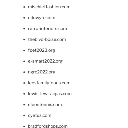
mischieffashion.com
eduwyre.com
retro-interiors.com
theblvd-boise.com
fpet2023.org
e-smart2022.org
ngrc2022.org
leesfamilyfoods.com
lewis-lewis-cpas.com
eleontennis.com
cyetus.com
bradfordshops.com