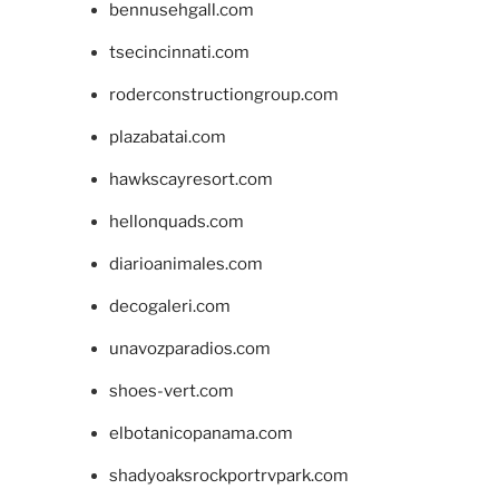
bennusehgall.com
tsecincinnati.com
roderconstructiongroup.com
plazabatai.com
hawkscayresort.com
hellonquads.com
diarioanimales.com
decogaleri.com
unavozparadios.com
shoes-vert.com
elbotanicopanama.com
shadyoaksrockportrvpark.com