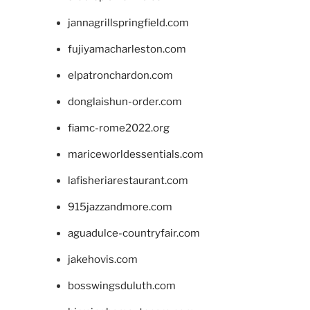
jannagrillspringfield.com
fujiyamacharleston.com
elpatronchardon.com
donglaishun-order.com
fiamc-rome2022.org
mariceworldessentials.com
lafisheriarestaurant.com
915jazzandmore.com
aguadulce-countryfair.com
jakehovis.com
bosswingsduluth.com