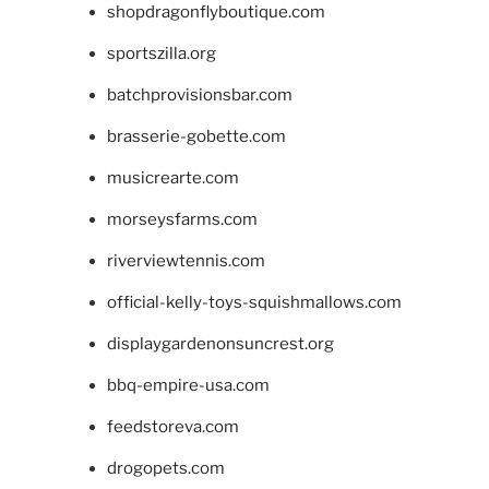
shopdragonflyboutique.com
sportszilla.org
batchprovisionsbar.com
brasserie-gobette.com
musicrearte.com
morseysfarms.com
riverviewtennis.com
official-kelly-toys-squishmallows.com
displaygardenonsuncrest.org
bbq-empire-usa.com
feedstoreva.com
drogopets.com