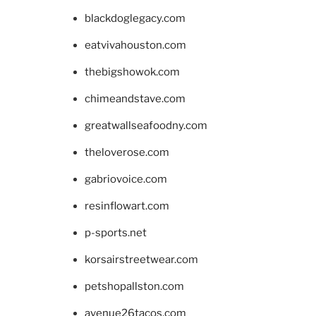
blackdoglegacy.com
eatvivahouston.com
thebigshowok.com
chimeandstave.com
greatwallseafoodny.com
theloverose.com
gabriovoice.com
resinflowart.com
p-sports.net
korsairstreetwear.com
petshopallston.com
avenue26tacos.com