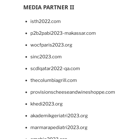
MEDIA PARTNER II
isth2022.com
p2b2pabi2023-makassar.com
wocfparis2023.org
sinc2023.com
scdlqatar2022-qa.com
thecolumbiagrill.com
provisionscheeseandwineshoppe.com
khedi2023.org
akademikgeriatri2023.org
marmarapediatri2023.org