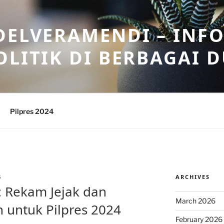
DELVERAMENDI – INF
OLITIK DI BERBAGAI 
Pilpres 2024
ARCHIVES
S
 Rekam Jejak dan
March 2026
 untuk Pilpres 2024
February 2026