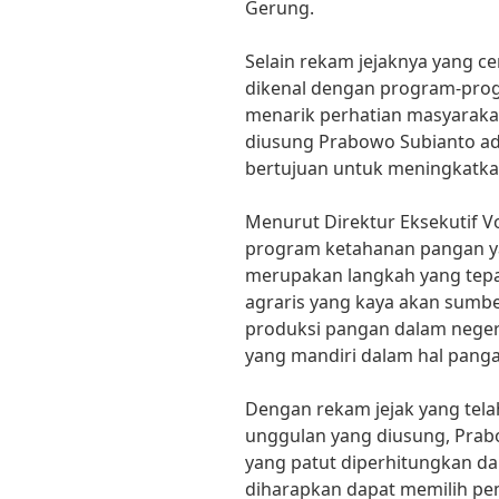
Gerung.
Selain rekam jejaknya yang c
dikenal dengan program-pr
menarik perhatian masyaraka
diusung Prabowo Subianto a
bertujuan untuk meningkatka
Menurut Direktur Eksekutif Vo
program ketahanan pangan y
merupakan langkah yang tepa
agraris yang kaya akan sumb
produksi pangan dalam negeri
yang mandiri dalam hal pangan
Dengan rekam jejak yang tel
unggulan yang diusung, Prabo
yang patut diperhitungkan da
diharapkan dapat memilih 