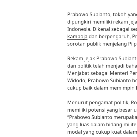
Prabowo Subianto, tokoh yang
dipungkiri memiliki rekam jej
Indonesia. Dikenal sebagai se
kamboja
dan berpengaruh, Pr
sorotan publik menjelang Pilp
Rekam jejak Prabowo Subiant
dan politik telah menjadi ba
Menjabat sebagai Menteri Per
Widodo, Prabowo Subianto be
cukup baik dalam memimpin 
Menurut pengamat politik, R
memiliki potensi yang besar 
“Prabowo Subianto merupaka
yang luas dalam bidang militer
modal yang cukup kuat dalam