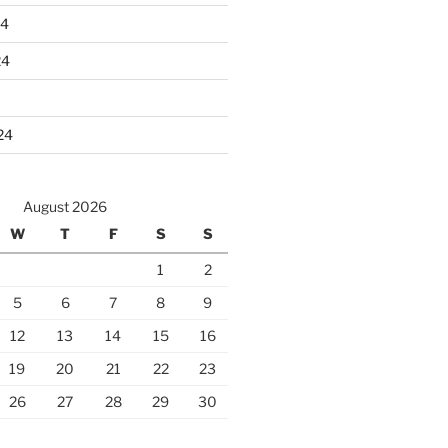
24
24
24
August 2026
W
T
F
S
S
1
2
5
6
7
8
9
12
13
14
15
16
19
20
21
22
23
26
27
28
29
30