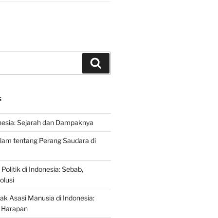
Search
S
nesia: Sejarah dan Dampaknya
lam tentang Perang Saudara di
 Politik di Indonesia: Sebab,
olusi
ak Asasi Manusia di Indonesia:
 Harapan