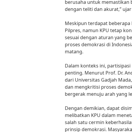
berusaha untuk memastikan b
dengan teliti dan akurat,” ujar 
Meskipun terdapat beberapa k
Pilpres, namun KPU tetap ko
sesuai dengan aturan yang be
proses demokrasi di Indones
matang.
Dalam konteks ini, partisipasi
penting. Menurut Prof. Dr. An
dari Universitas Gadjah Mada
dan mengkritisi proses demok
bergerak menuju arah yang le
Dengan demikian, dapat disi
melibatkan KPU dalam menet
salah satu cermin keberhasil
prinsip demokrasi. Masyarak