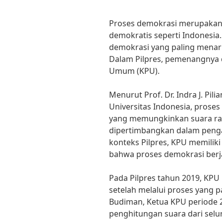
Proses demokrasi merupakan
demokratis seperti Indonesia
demokrasi yang paling menarik
Dalam Pilpres, pemenangnya d
Umum (KPU).
Menurut Prof. Dr. Indra J. Pili
Universitas Indonesia, prose
yang memungkinkan suara ra
dipertimbangkan dalam penga
konteks Pilpres, KPU memilik
bahwa proses demokrasi berj
Pada Pilpres tahun 2019, KP
setelah melalui proses yang 
Budiman, Ketua KPU periode 2
penghitungan suara dari selur