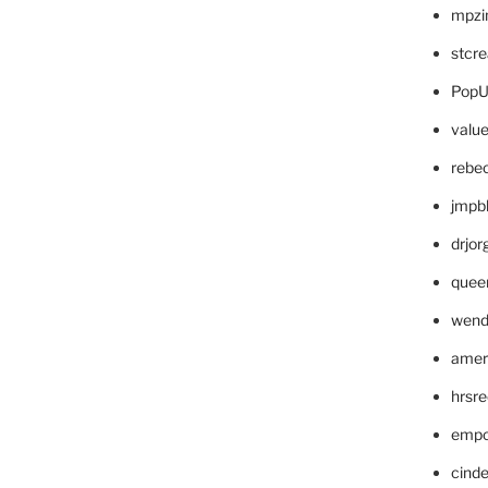
mpzi
stcr
PopU
valu
rebe
jmpb
drjor
quee
wend
amer
hrsr
empc
cinde