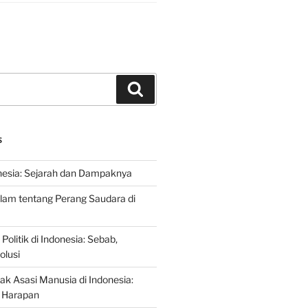
Search
S
nesia: Sejarah dan Dampaknya
lam tentang Perang Saudara di
 Politik di Indonesia: Sebab,
olusi
ak Asasi Manusia di Indonesia:
 Harapan