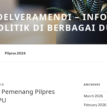
DELVERAMENDI – INF
OLITIK DI BERBAGAI 
Pilpres 2024
ARCHIVES
IS
: Pemenang Pilpres
March 2026
PU
February 2026