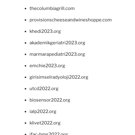
thecolumbiagrill.com
provisionscheeseandwineshoppe.com
khedi2023.org
akademikgeriatri2023.org
marmarapediatri2023.org
emchie2023.org
girisimselradyoloji2022.org
utcd2022.org
biosensor2022.org
ialp2022.org
klivet2022.org
ifac-hms2022.org