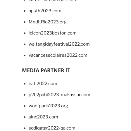
apsth2023.com
MedItRio2023.org
lcicon2023boston.com
waitangidayfestival2022.com
vacancesscolaires2022.com
MEDIA PARTNER II
isth2022.com
p2b2pabi2023-makassar.com
wocfparis2023.org
sinc2023.com
scdlqatar2022-qa.com