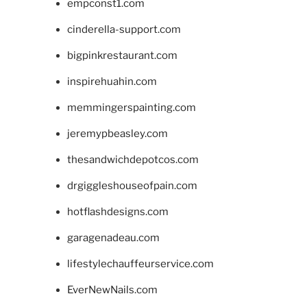
empconst1.com
cinderella-support.com
bigpinkrestaurant.com
inspirehuahin.com
memmingerspainting.com
jeremypbeasley.com
thesandwichdepotcos.com
drgiggleshouseofpain.com
hotflashdesigns.com
garagenadeau.com
lifestylechauffeurservice.com
EverNewNails.com