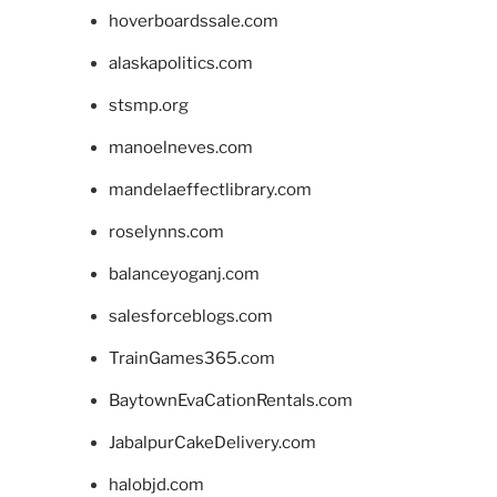
hoverboardssale.com
alaskapolitics.com
stsmp.org
manoelneves.com
mandelaeffectlibrary.com
roselynns.com
balanceyoganj.com
salesforceblogs.com
TrainGames365.com
BaytownEvaCationRentals.com
JabalpurCakeDelivery.com
halobjd.com