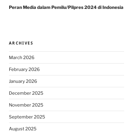
Post
Peran Media dalam Pemilu/Pilpres 2024 di Indonesia
ARCHIVES
March 2026
February 2026
January 2026
December 2025
November 2025
September 2025
August 2025