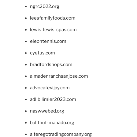
ngrc2022.org
leesfamilyfoods.com
lewis-lewis-cpas.com
eleontennis.com
cyetus.com
bradfordshops.com
almadenranchsanjose.com
advocatevijay.com
adlibilimler2023.com
naswwebed.org
balithut-manado.org
alteregotradingcompany.org