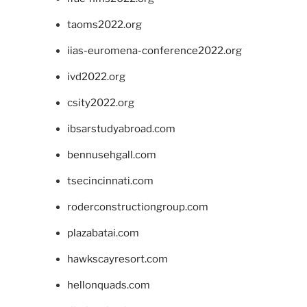
taoms2022.org
iias-euromena-conference2022.org
ivd2022.org
csity2022.org
ibsarstudyabroad.com
bennusehgall.com
tsecincinnati.com
roderconstructiongroup.com
plazabatai.com
hawkscayresort.com
hellonquads.com