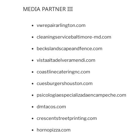
MEDIA PARTNER III
vwrepairarlington.com
cleaningservicebaltimore-md.com
beckslandscapeandfence.com
vistaaltadelveramendi.com
coastlinecateringnc.com
cuesburgershouston.com
psicologiaespecializadaencampeche.com
dmtacos.com
crescentstreetprinting.com
hornopizza.com