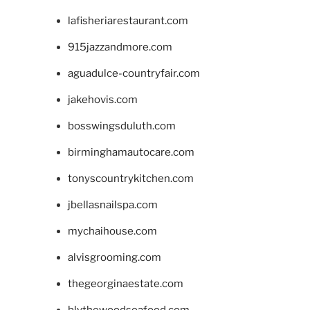
lafisheriarestaurant.com
915jazzandmore.com
aguadulce-countryfair.com
jakehovis.com
bosswingsduluth.com
birminghamautocare.com
tonyscountrykitchen.com
jbellasnailspa.com
mychaihouse.com
alvisgrooming.com
thegeorginaestate.com