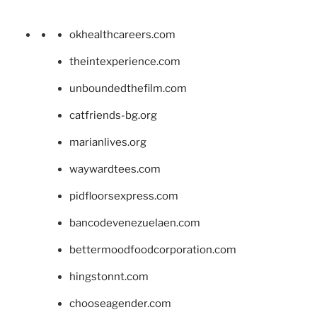
okhealthcareers.com
theintexperience.com
unboundedthefilm.com
catfriends-bg.org
marianlives.org
waywardtees.com
pidfloorsexpress.com
bancodevenezuelaen.com
bettermoodfoodcorporation.com
hingstonnt.com
chooseagender.com