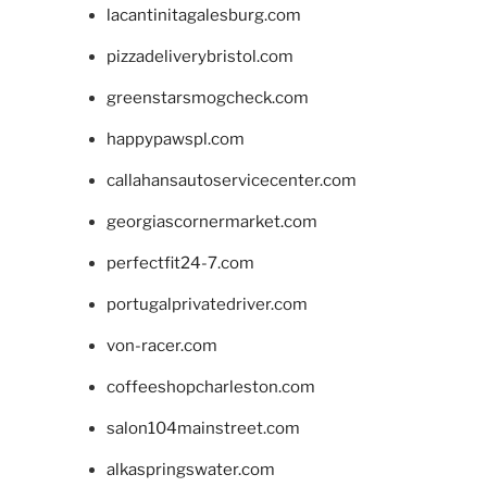
lacantinitagalesburg.com
pizzadeliverybristol.com
greenstarsmogcheck.com
happypawspl.com
callahansautoservicecenter.com
georgiascornermarket.com
perfectfit24-7.com
portugalprivatedriver.com
von-racer.com
coffeeshopcharleston.com
salon104mainstreet.com
alkaspringswater.com