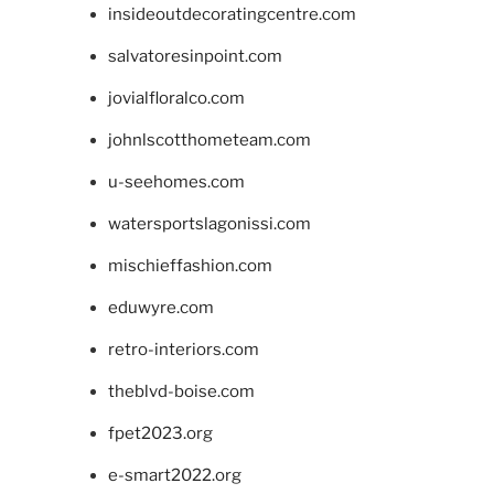
insideoutdecoratingcentre.com
salvatoresinpoint.com
jovialfloralco.com
johnlscotthometeam.com
u-seehomes.com
watersportslagonissi.com
mischieffashion.com
eduwyre.com
retro-interiors.com
theblvd-boise.com
fpet2023.org
e-smart2022.org