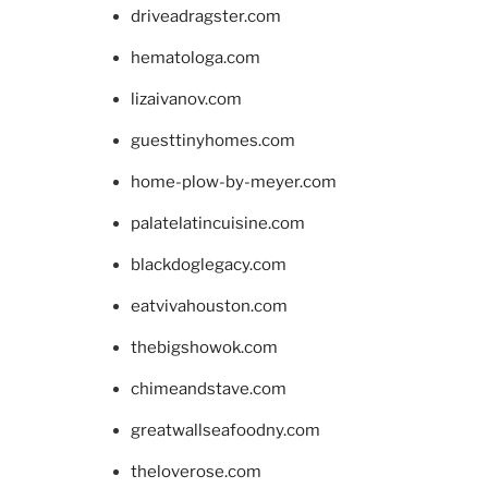
driveadragster.com
hematologa.com
lizaivanov.com
guesttinyhomes.com
home-plow-by-meyer.com
palatelatincuisine.com
blackdoglegacy.com
eatvivahouston.com
thebigshowok.com
chimeandstave.com
greatwallseafoodny.com
theloverose.com