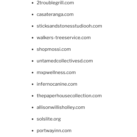
2troublegrill.com
casateranga.com
sticksandstonesstudiooh.com
walkers-treeservice.com
shopmossi.com
untamedcollectivesd.com
mxpwellness.com
infernocanine.com
thepaperhousecollection.com
allisonwillisholley.com
solslite.org
portwayinn.com