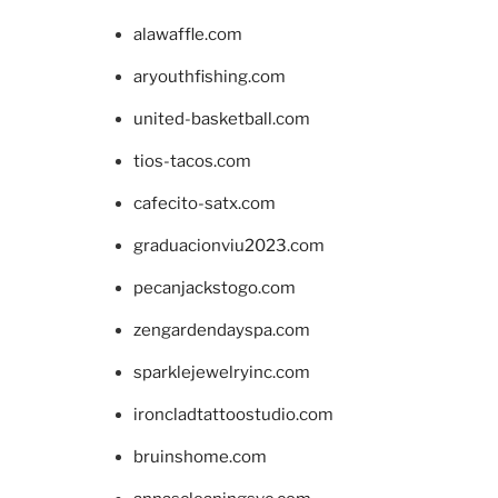
alawaffle.com
aryouthfishing.com
united-basketball.com
tios-tacos.com
cafecito-satx.com
graduacionviu2023.com
pecanjackstogo.com
zengardendayspa.com
sparklejewelryinc.com
ironcladtattoostudio.com
bruinshome.com