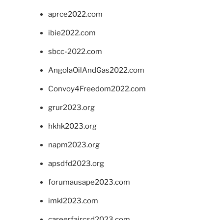
aprce2022.com
ibie2022.com
sbcc-2022.com
AngolaOilAndGas2022.com
Convoy4Freedom2022.com
grur2023.org
hkhk2023.org
napm2023.org
apsdfd2023.org
forumausape2023.com
imkl2023.com
careerfaircsd2023.com