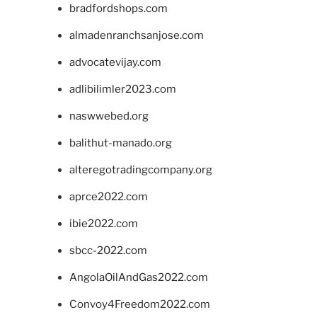
bradfordshops.com
almadenranchsanjose.com
advocatevijay.com
adlibilimler2023.com
naswwebed.org
balithut-manado.org
alteregotradingcompany.org
aprce2022.com
ibie2022.com
sbcc-2022.com
AngolaOilAndGas2022.com
Convoy4Freedom2022.com