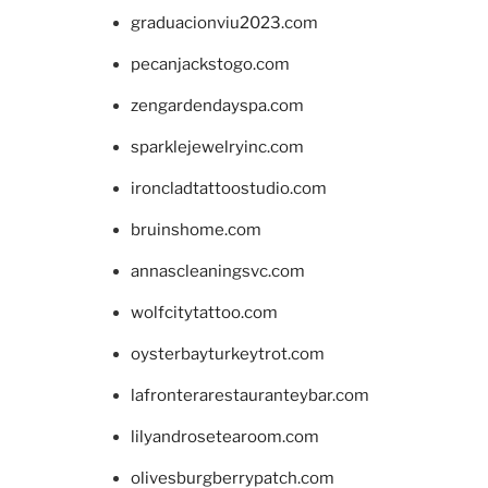
graduacionviu2023.com
pecanjackstogo.com
zengardendayspa.com
sparklejewelryinc.com
ironcladtattoostudio.com
bruinshome.com
annascleaningsvc.com
wolfcitytattoo.com
oysterbayturkeytrot.com
lafronterarestauranteybar.com
lilyandrosetearoom.com
olivesburgberrypatch.com