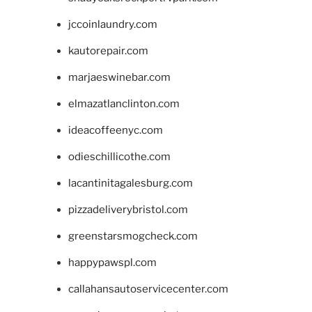
jccoinlaundry.com
kautorepair.com
marjaeswinebar.com
elmazatlanclinton.com
ideacoffeenyc.com
odieschillicothe.com
lacantinitagalesburg.com
pizzadeliverybristol.com
greenstarsmogcheck.com
happypawspl.com
callahansautoservicecenter.com