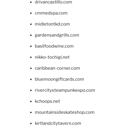
drivancastillo.com
cmmedspa.com
midletontkd.com
gardensandgrills.com
basilfoodwine.com
nikko-tochigi.net
caribbean-corner.com
bluemoongiftcards.com
rivercitysteampunkexpo.com
kchoops.net
mountainsideskateshop.com
kirtlandcitytavern.com