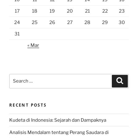
17
18
19
20
21
22
23
24
25
26
27
28
29
30
31
« Mar
Search
Search
for:
RECENT POSTS
Kudeta di Indonesia: Sejarah dan Dampaknya
Analisis Mendalam tentang Perang Saudara di