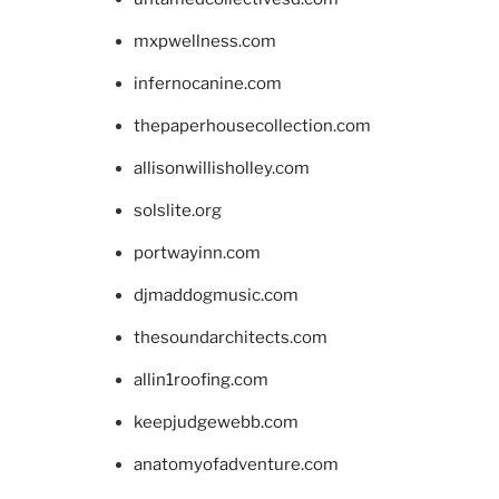
mxpwellness.com
infernocanine.com
thepaperhousecollection.com
allisonwillisholley.com
solslite.org
portwayinn.com
djmaddogmusic.com
thesoundarchitects.com
allin1roofing.com
keepjudgewebb.com
anatomyofadventure.com