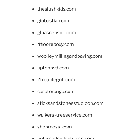
theslushkids.com
giobastian.com
glpascensori.com
rifloorepoxy.com
woolleymillingandpaving.com
uptonpvd.com
2troublegrill.com
casateranga.com
sticksandstonesstudiooh.com
walkers-treeservice.com
shopmossi.com
untamedcollectivesd.com