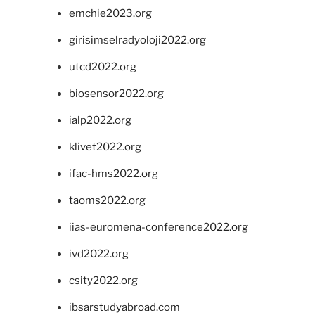
emchie2023.org
girisimselradyoloji2022.org
utcd2022.org
biosensor2022.org
ialp2022.org
klivet2022.org
ifac-hms2022.org
taoms2022.org
iias-euromena-conference2022.org
ivd2022.org
csity2022.org
ibsarstudyabroad.com