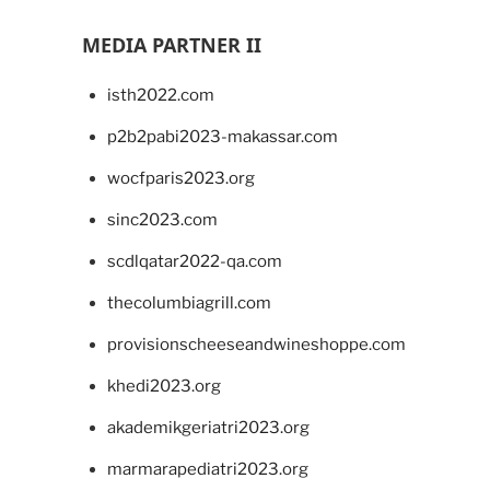
MEDIA PARTNER II
isth2022.com
p2b2pabi2023-makassar.com
wocfparis2023.org
sinc2023.com
scdlqatar2022-qa.com
thecolumbiagrill.com
provisionscheeseandwineshoppe.com
khedi2023.org
akademikgeriatri2023.org
marmarapediatri2023.org