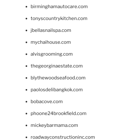
birminghamautocare.com
tonyscountrykitchen.com
jbellasnailspa.com
mychaihouse.com
alvisgrooming.com
thegeorginaestate.com
blythewoodseafood.com
paolosdelibangkok.com
bobacove.com
phoone24brookfield.com
mickeybarmama.com
roadwayconstructioninc.com