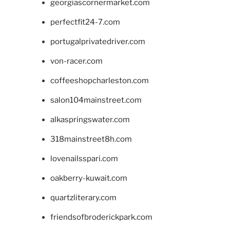
georgiascornermarket.com
perfectfit24-7.com
portugalprivatedriver.com
von-racer.com
coffeeshopcharleston.com
salon104mainstreet.com
alkaspringswater.com
318mainstreet8h.com
lovenailsspari.com
oakberry-kuwait.com
quartzliterary.com
friendsofbroderickpark.com