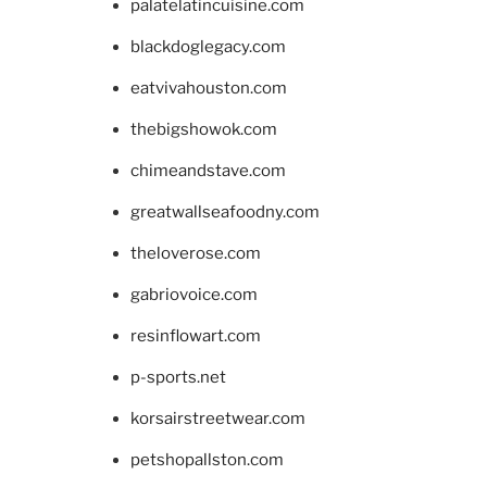
palatelatincuisine.com
blackdoglegacy.com
eatvivahouston.com
thebigshowok.com
chimeandstave.com
greatwallseafoodny.com
theloverose.com
gabriovoice.com
resinflowart.com
p-sports.net
korsairstreetwear.com
petshopallston.com