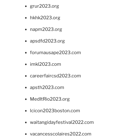
grur2023.org
hkhk2023.org
napm2023.org
apsdfd2023.org
forumausape2023.com
imkl2023.com
careerfaircsd2023.com
apsth2023.com
MedItRio2023.org
lcicon2023boston.com
waitangidayfestival2022.com
vacancesscolaires2022.com