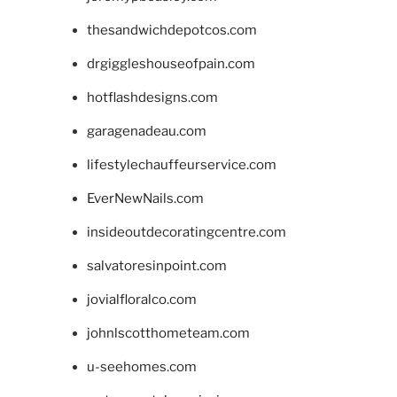
thesandwichdepotcos.com
drgiggleshouseofpain.com
hotflashdesigns.com
garagenadeau.com
lifestylechauffeurservice.com
EverNewNails.com
insideoutdecoratingcentre.com
salvatoresinpoint.com
jovialfloralco.com
johnlscotthometeam.com
u-seehomes.com