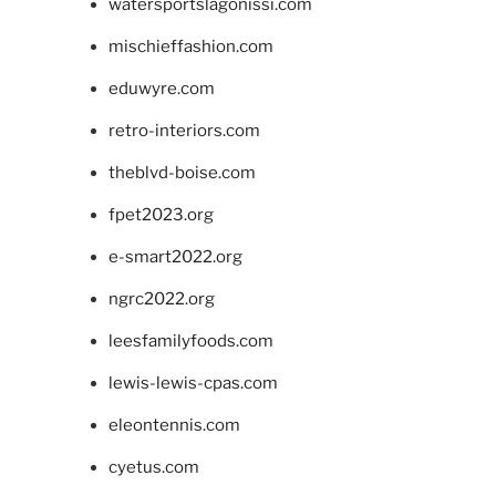
watersportslagonissi.com
mischieffashion.com
eduwyre.com
retro-interiors.com
theblvd-boise.com
fpet2023.org
e-smart2022.org
ngrc2022.org
leesfamilyfoods.com
lewis-lewis-cpas.com
eleontennis.com
cyetus.com