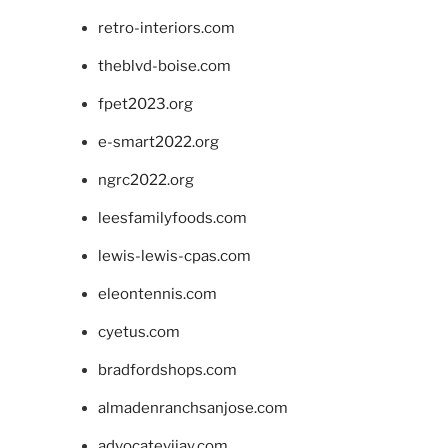
retro-interiors.com
theblvd-boise.com
fpet2023.org
e-smart2022.org
ngrc2022.org
leesfamilyfoods.com
lewis-lewis-cpas.com
eleontennis.com
cyetus.com
bradfordshops.com
almadenranchsanjose.com
advocatevijay.com