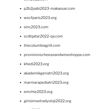
p2b2pabi2023-makassar.com
wocfparis2023.org
sinc2023.com
scdlqatar2022-qa.com
thecolumbiagrill.com
provisionscheeseandwineshoppe.com
khedi2023.org
akademikgeriatri2023.org
marmarapediatri2023.org
emchie2023.org
girisimselradyoloji2022.org