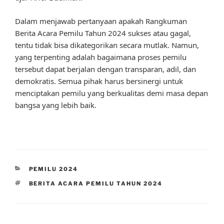
Dalam menjawab pertanyaan apakah Rangkuman
Berita Acara Pemilu Tahun 2024 sukses atau gagal,
tentu tidak bisa dikategorikan secara mutlak. Namun,
yang terpenting adalah bagaimana proses pemilu
tersebut dapat berjalan dengan transparan, adil, dan
demokratis. Semua pihak harus bersinergi untuk
menciptakan pemilu yang berkualitas demi masa depan
bangsa yang lebih baik.
CATEGORIES
PEMILU 2024
TAGS
BERITA ACARA PEMILU TAHUN 2024