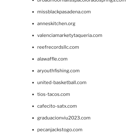
missblackpasadena.com
anneskitchen.org
valenciamarketytaqueria.com
reefrecordsllc.com
alawaffle.com
aryouthfishing.com
united-basketball.com
tios-tacos.com
cafecito-satx.com
graduacionviu2023.com
pecanjackstogo.com