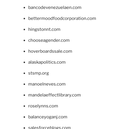
bancodevenezuelaen.com
bettermoodfoodcorporation.com
hingstonnt.com
chooseagender.com
hoverboardssale.com
alaskapolitics.com
stsmp.org
manoelneves.com
mandelaeffectlibrary.com
roselynns.com
balanceyoganj.com
salesforceblogs.com