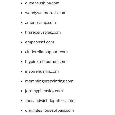
queensushipa.com
wendyweimerdds.com
ameri-camp.com
hrsreceivables.com
empconst1.com
cinderella-support.com
bigpinkrestaurant.com
inspirehuahin.com
memmingerspainting.com
jeremypbeasley.com
thesandwichdepotcos.com
drgiggleshouseofpain.com