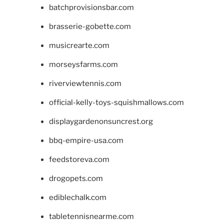
batchprovisionsbar.com
brasserie-gobette.com
musicrearte.com
morseysfarms.com
riverviewtennis.com
official-kelly-toys-squishmallows.com
displaygardenonsuncrest.org
bbq-empire-usa.com
feedstoreva.com
drogopets.com
ediblechalk.com
tabletennisnearme.com