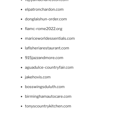
elpatronchardon.com
donglaishun-order.com
fiamc-rome2022.org
mariceworldessentials.com
lafisheriarestaurant.com
915jazzandmore.com
aguadulce-countryfair.com
jakehovis.com
bosswingsduluth.com
birminghamautocare.com
tonyscountrykitchen.com