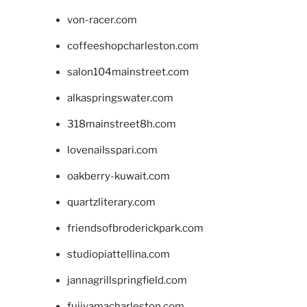
von-racer.com
coffeeshopcharleston.com
salon104mainstreet.com
alkaspringswater.com
318mainstreet8h.com
lovenailsspari.com
oakberry-kuwait.com
quartzliterary.com
friendsofbroderickpark.com
studiopiattellina.com
jannagrillspringfield.com
fujiyamacharleston.com