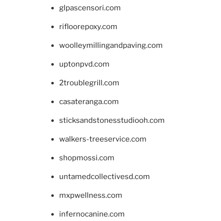
glpascensori.com
rifloorepoxy.com
woolleymillingandpaving.com
uptonpvd.com
2troublegrill.com
casateranga.com
sticksandstonesstudiooh.com
walkers-treeservice.com
shopmossi.com
untamedcollectivesd.com
mxpwellness.com
infernocanine.com