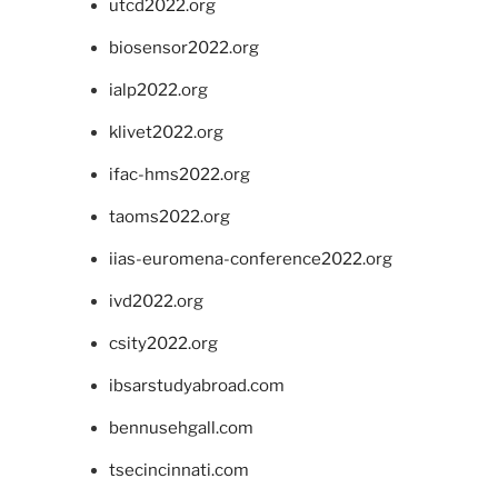
utcd2022.org
biosensor2022.org
ialp2022.org
klivet2022.org
ifac-hms2022.org
taoms2022.org
iias-euromena-conference2022.org
ivd2022.org
csity2022.org
ibsarstudyabroad.com
bennusehgall.com
tsecincinnati.com