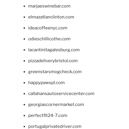
marjaeswinebar.com
elmazatlanclinton.com
ideacoffeenyc.com
odieschillicothe.com
lacantinitagalesburg.com
pizzadeliverybristol.com
greenstarsmogcheck.com
happypawspl.com
callahansautoservicecenter.com
georgiascornermarket.com
perfectfit24-7.com
portugalprivatedriver.com