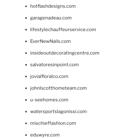
hotflashdesigns.com
garagenadeau.com
lifestylechauffeurservice.com
EverNewNails.com
insideoutdecoratingcentre.com
salvatoresinpoint.com
jovialfloralco.com
johnlscotthometeam.com
u-seehomes.com
watersportslagonissi.com
mischieffashion.com
eduwyre.com