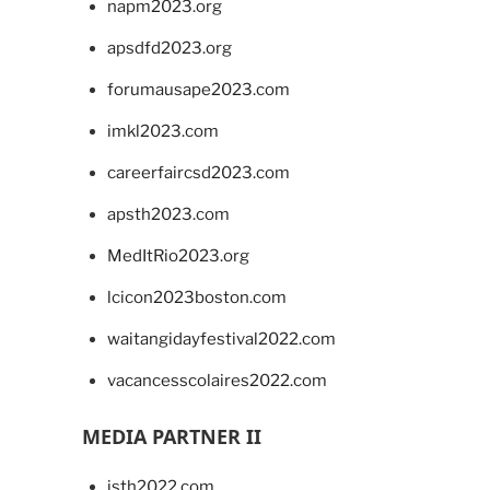
napm2023.org
apsdfd2023.org
forumausape2023.com
imkl2023.com
careerfaircsd2023.com
apsth2023.com
MedItRio2023.org
lcicon2023boston.com
waitangidayfestival2022.com
vacancesscolaires2022.com
MEDIA PARTNER II
isth2022.com