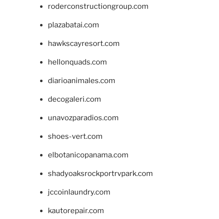
roderconstructiongroup.com
plazabatai.com
hawkscayresort.com
hellonquads.com
diarioanimales.com
decogaleri.com
unavozparadios.com
shoes-vert.com
elbotanicopanama.com
shadyoaksrockportrvpark.com
jccoinlaundry.com
kautorepair.com