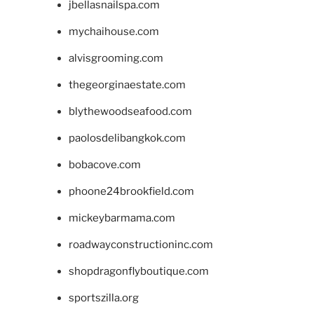
jbellasnailspa.com
mychaihouse.com
alvisgrooming.com
thegeorginaestate.com
blythewoodseafood.com
paolosdelibangkok.com
bobacove.com
phoone24brookfield.com
mickeybarmama.com
roadwayconstructioninc.com
shopdragonflyboutique.com
sportszilla.org