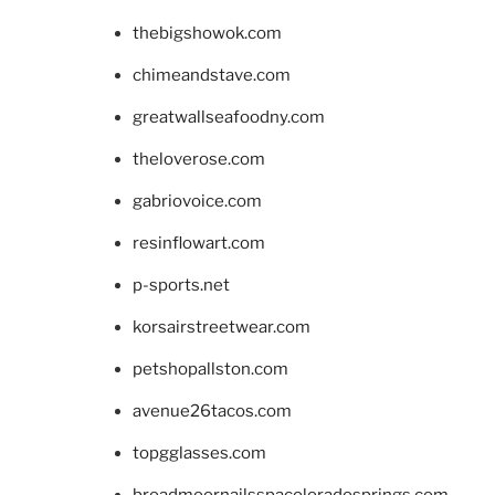
thebigshowok.com
chimeandstave.com
greatwallseafoodny.com
theloverose.com
gabriovoice.com
resinflowart.com
p-sports.net
korsairstreetwear.com
petshopallston.com
avenue26tacos.com
topgglasses.com
broadmoornailsspacoloradosprings.com