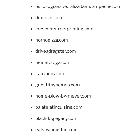
psicologiaespecializadaencampeche.com
dmtacos.com
crescentstreetprinting.com
hornopizza.com
driveadragster.com
hematologa.com
lizaivanov.com
guesttinyhomes.com
home-plow-by-meyer.com
palatelatincuisine.com
blackdoglegacy.com
eatvivahouston.com