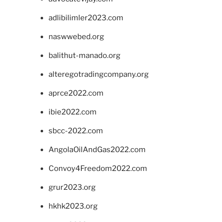
adlibilimler2023.com
naswwebed.org
balithut-manado.org
alteregotradingcompany.org
aprce2022.com
ibie2022.com
sbcc-2022.com
AngolaOilAndGas2022.com
Convoy4Freedom2022.com
grur2023.org
hkhk2023.org