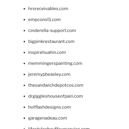
hrsreceivables.com
empconst1.com
cinderella-support.com
bigpinkrestaurant.com
inspirehuahin.com
memmingerspainting.com
jeremypbeasley.com
thesandwichdepotcos.com
drgiggleshouseofpain.com
hotflashdesigns.com
garagenadeau.com