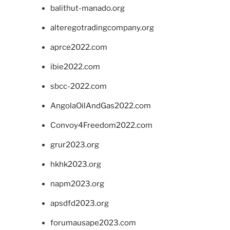
balithut-manado.org
alteregotradingcompany.org
aprce2022.com
ibie2022.com
sbcc-2022.com
AngolaOilAndGas2022.com
Convoy4Freedom2022.com
grur2023.org
hkhk2023.org
napm2023.org
apsdfd2023.org
forumausape2023.com