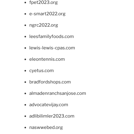
fpet2023.org
e-smart2022.org
ngrc2022.org
leesfamilyfoods.com
lewis-lewis-cpas.com
eleontennis.com
cyetus.com
bradfordshops.com
almadenranchsanjose.com
advocatevijay.com
adlibilimler2023.com
naswwebed.org