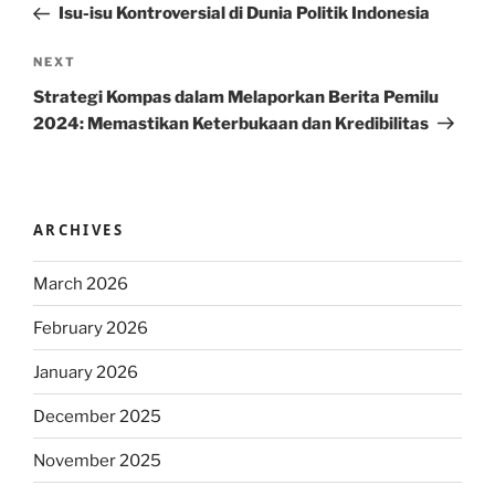
Post
Isu-isu Kontroversial di Dunia Politik Indonesia
Next
NEXT
Post
Strategi Kompas dalam Melaporkan Berita Pemilu
2024: Memastikan Keterbukaan dan Kredibilitas
ARCHIVES
March 2026
February 2026
January 2026
December 2025
November 2025