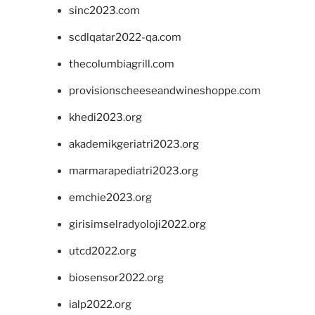
sinc2023.com
scdlqatar2022-qa.com
thecolumbiagrill.com
provisionscheeseandwineshoppe.com
khedi2023.org
akademikgeriatri2023.org
marmarapediatri2023.org
emchie2023.org
girisimselradyoloji2022.org
utcd2022.org
biosensor2022.org
ialp2022.org