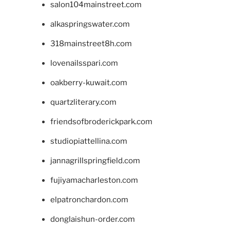
salon104mainstreet.com
alkaspringswater.com
318mainstreet8h.com
lovenailsspari.com
oakberry-kuwait.com
quartzliterary.com
friendsofbroderickpark.com
studiopiattellina.com
jannagrillspringfield.com
fujiyamacharleston.com
elpatronchardon.com
donglaishun-order.com