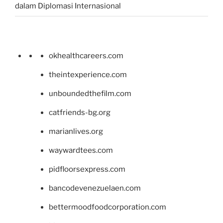
dalam Diplomasi Internasional
okhealthcareers.com
theintexperience.com
unboundedthefilm.com
catfriends-bg.org
marianlives.org
waywardtees.com
pidfloorsexpress.com
bancodevenezuelaen.com
bettermoodfoodcorporation.com