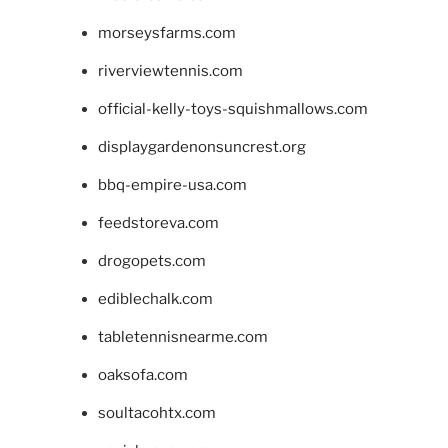
morseysfarms.com
riverviewtennis.com
official-kelly-toys-squishmallows.com
displaygardenonsuncrest.org
bbq-empire-usa.com
feedstoreva.com
drogopets.com
ediblechalk.com
tabletennisnearme.com
oaksofa.com
soultacohtx.com