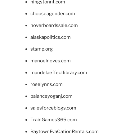
hingstonnt.com
chooseagender.com
hoverboardssale.com
alaskapolitics.com
stsmp.org
manoelneves.com
mandelaeffectlibrary.com
roselynns.com
balanceyoganj.com
salesforceblogs.com
TrainGames365.com
BaytownEvaCationRentals.com