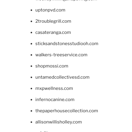
uptonpvd.com
2troublegrill.com
casateranga.com
sticksandstonesstudiooh.com
walkers-treeservice.com
shopmossi.com
untamedcollectivesd.com
mxpwellness.com
infernocanine.com
thepaperhousecollection.com
allisonwillisholley.com