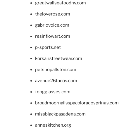
greatwallseafoodny.com
theloverose.com
gabriovoice.com
resinflowart.com
p-sports.net
korsairstreetwear.com
petshopallston.com
avenue26tacos.com
topgglasses.com
broadmoornailsspacoloradosprings.com
missblackpasadena.com
anneskitchen.org