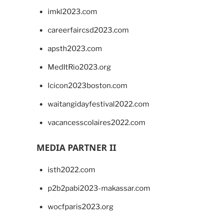
imkl2023.com
careerfaircsd2023.com
apsth2023.com
MedItRio2023.org
lcicon2023boston.com
waitangidayfestival2022.com
vacancesscolaires2022.com
MEDIA PARTNER II
isth2022.com
p2b2pabi2023-makassar.com
wocfparis2023.org