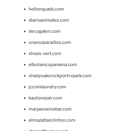
hellonquads.com
diarioanimales.com
decogaleri.com
unavozparadios.com
shoes-vert.com
elbotanicopanama.com
shadyoaksrockportrvpark.com
jccoinlaundry.com
kautorepair.com
marjaeswinebar.com
elmazatlanclinton.com