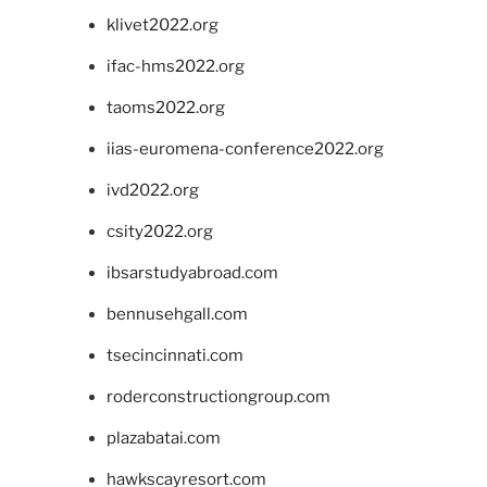
klivet2022.org
ifac-hms2022.org
taoms2022.org
iias-euromena-conference2022.org
ivd2022.org
csity2022.org
ibsarstudyabroad.com
bennusehgall.com
tsecincinnati.com
roderconstructiongroup.com
plazabatai.com
hawkscayresort.com