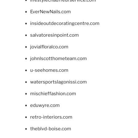
lifestylechauffeurservice.com
EverNewNails.com
insideoutdecoratingcentre.com
salvatoresinpoint.com
jovialfloralco.com
johnlscotthometeam.com
u-seehomes.com
watersportslagonissi.com
mischieffashion.com
eduwyre.com
retro-interiors.com
theblvd-boise.com