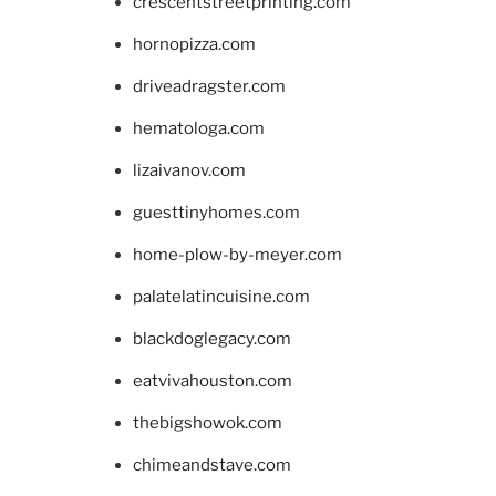
crescentstreetprinting.com
hornopizza.com
driveadragster.com
hematologa.com
lizaivanov.com
guesttinyhomes.com
home-plow-by-meyer.com
palatelatincuisine.com
blackdoglegacy.com
eatvivahouston.com
thebigshowok.com
chimeandstave.com