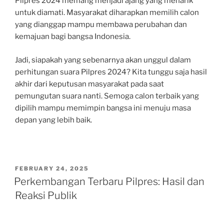
Pilpres 2024 memang menjadi ajang yang menarik
untuk diamati. Masyarakat diharapkan memilih calon
yang dianggap mampu membawa perubahan dan
kemajuan bagi bangsa Indonesia.
Jadi, siapakah yang sebenarnya akan unggul dalam
perhitungan suara Pilpres 2024? Kita tunggu saja hasil
akhir dari keputusan masyarakat pada saat
pemungutan suara nanti. Semoga calon terbaik yang
dipilih mampu memimpin bangsa ini menuju masa
depan yang lebih baik.
POSTED
FEBRUARY 24, 2025
ON
Perkembangan Terbaru Pilpres: Hasil dan
Reaksi Publik