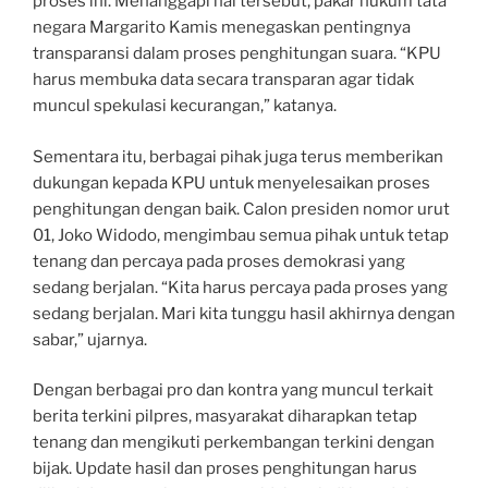
proses ini. Menanggapi hal tersebut, pakar hukum tata
negara Margarito Kamis menegaskan pentingnya
transparansi dalam proses penghitungan suara. “KPU
harus membuka data secara transparan agar tidak
muncul spekulasi kecurangan,” katanya.
Sementara itu, berbagai pihak juga terus memberikan
dukungan kepada KPU untuk menyelesaikan proses
penghitungan dengan baik. Calon presiden nomor urut
01, Joko Widodo, mengimbau semua pihak untuk tetap
tenang dan percaya pada proses demokrasi yang
sedang berjalan. “Kita harus percaya pada proses yang
sedang berjalan. Mari kita tunggu hasil akhirnya dengan
sabar,” ujarnya.
Dengan berbagai pro dan kontra yang muncul terkait
berita terkini pilpres, masyarakat diharapkan tetap
tenang dan mengikuti perkembangan terkini dengan
bijak. Update hasil dan proses penghitungan harus