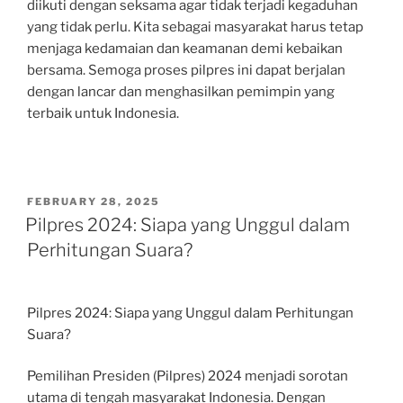
diikuti dengan seksama agar tidak terjadi kegaduhan
yang tidak perlu. Kita sebagai masyarakat harus tetap
menjaga kedamaian dan keamanan demi kebaikan
bersama. Semoga proses pilpres ini dapat berjalan
dengan lancar dan menghasilkan pemimpin yang
terbaik untuk Indonesia.
POSTED
FEBRUARY 28, 2025
ON
Pilpres 2024: Siapa yang Unggul dalam
Perhitungan Suara?
Pilpres 2024: Siapa yang Unggul dalam Perhitungan
Suara?
Pemilihan Presiden (Pilpres) 2024 menjadi sorotan
utama di tengah masyarakat Indonesia. Dengan