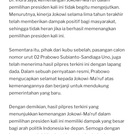
Dr. Indra Jaya, kemenangan Jokowi-Ma’ruf dalam
pemilihan presiden kali ini tidak begitu mengejutkan.
Menurutnya, kinerja Jokowi selama lima tahun terakhir
telah memberikan dampak positif bagi masyarakat,
sehingga tidak heran jika ia berhasil memenangkan
pemilihan presiden kali ini.
Sementara itu, pihak dari kubu sebelah, pasangan calon
nomor urut 02 Prabowo Subianto-Sandiaga Uno, juga
telah menerima hasil pilpres terkini ini dengan lapang
dada. Dalam sebuah pernyataan resmi, Prabowo
mengucapkan selamat kepada Jokowi-Ma’ruf atas
kemenangannya dan berjanji untuk mendukung
pemerintahan yang baru.
Dengan demikian, hasil pilpres terkini yang
menunjukkan kemenangan Jokowi-Ma’ruf dalam
pemilihan presiden kali ini memiliki dampak yang besar
bagi arah politik Indonesia ke depan. Semoga dengan