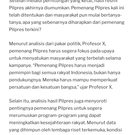
Setelah melalui perhitungan yang ketat, hasil resmi
Pilpres akhirnya diumumkan. Pemenang Pilpres kali ini
telah ditentukan dan masyarakat pun mulai bertanya-
tanya, apa yang sebenarnya diharapkan dari pemenang
Pilpres terkini?
Menurut analisis dari pakar politik, Profesor X,
pemenang Pilpres harus segera fokus pada upaya
untuk menyatukan masyarakat yang terbelah selama
kampanye. “Pemenang Pilpres harus menjadi
pemimpin bagi semua rakyat Indonesia, bukan hanya
pendukungnya. Mereka harus mampu memperkuat
persatuan dan kesatuan bangsa,” ujar Profesor X.
Selain itu, analisis hasil Pilpres juga menyoroti
pentingnya pemenang Pilpres untuk segera
merumuskan program-program yang dapat
meningkatkan kesejahteraan rakyat. Menurut data
yang dihimpun oleh lembaga riset terkemuka, kondisi