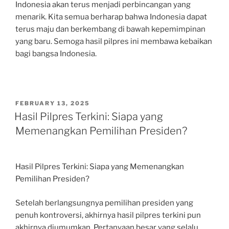
Indonesia akan terus menjadi perbincangan yang
menarik. Kita semua berharap bahwa Indonesia dapat
terus maju dan berkembang di bawah kepemimpinan
yang baru. Semoga hasil pilpres ini membawa kebaikan
bagi bangsa Indonesia.
POSTED
FEBRUARY 13, 2025
ON
Hasil Pilpres Terkini: Siapa yang
Memenangkan Pemilihan Presiden?
Hasil Pilpres Terkini: Siapa yang Memenangkan
Pemilihan Presiden?
Setelah berlangsungnya pemilihan presiden yang
penuh kontroversi, akhirnya hasil pilpres terkini pun
akhirnya diumumkan. Pertanyaan besar yang selalu