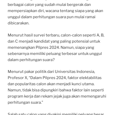
berbagai calon yang sudah mulai bergerak dan
mempersiapkan diri, wacana tentang siapa yang akan
unggul dalam perhitungan suara pun mulai ramai
dibicarakan.
Menurut hasil survei terbaru, calon-calon seperti A, B,
dan C menjadi kandidat yang paling potensial untuk
memenangkan Pilpres 2024. Namun, siapa yang
sebenarnya memiliki peluang terbesar untuk unggul
dalam perhitungan suara?
Menurut pakar politik dari Universitas Indonesia,
Profesor X, “Dalam Pilpres 2024, faktor elektabilitas
dan popularitas calon akan menjadi kunci utama.
Namun, tidak bisa dipungkiri bahwa faktor lain seperti
program kerja dan rekam jejak juga akan memengaruhi
perhitungan suara.”
Salah satu calon yang diyakini memiliki peluang besar