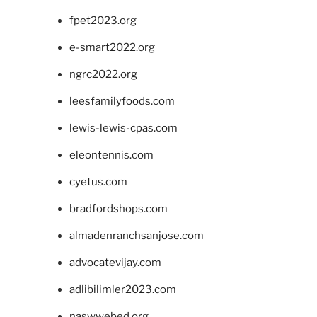
fpet2023.org
e-smart2022.org
ngrc2022.org
leesfamilyfoods.com
lewis-lewis-cpas.com
eleontennis.com
cyetus.com
bradfordshops.com
almadenranchsanjose.com
advocatevijay.com
adlibilimler2023.com
naswwebed.org