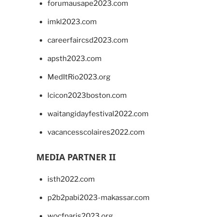
forumausape2023.com
imkl2023.com
careerfaircsd2023.com
apsth2023.com
MedItRio2023.org
lcicon2023boston.com
waitangidayfestival2022.com
vacancesscolaires2022.com
MEDIA PARTNER II
isth2022.com
p2b2pabi2023-makassar.com
wocfparis2023.org