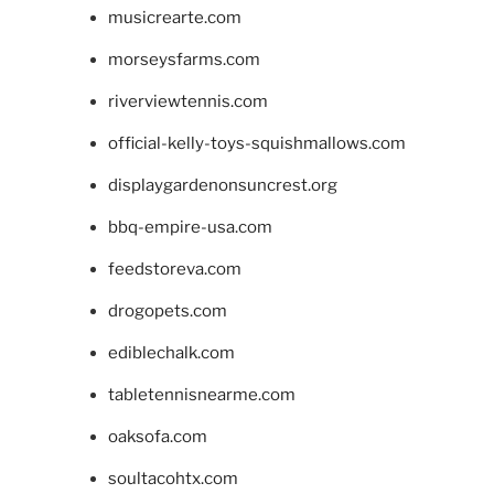
musicrearte.com
morseysfarms.com
riverviewtennis.com
official-kelly-toys-squishmallows.com
displaygardenonsuncrest.org
bbq-empire-usa.com
feedstoreva.com
drogopets.com
ediblechalk.com
tabletennisnearme.com
oaksofa.com
soultacohtx.com