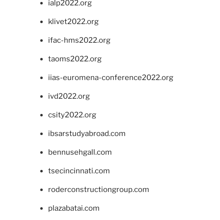
ialp2022.org
klivet2022.org
ifac-hms2022.org
taoms2022.org
iias-euromena-conference2022.org
ivd2022.org
csity2022.org
ibsarstudyabroad.com
bennusehgall.com
tsecincinnati.com
roderconstructiongroup.com
plazabatai.com