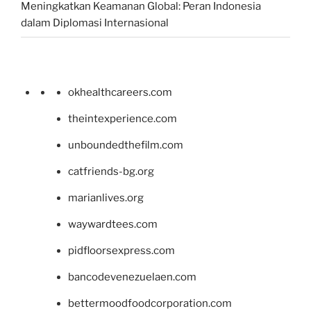
Meningkatkan Keamanan Global: Peran Indonesia
dalam Diplomasi Internasional
okhealthcareers.com
theintexperience.com
unboundedthefilm.com
catfriends-bg.org
marianlives.org
waywardtees.com
pidfloorsexpress.com
bancodevenezuelaen.com
bettermoodfoodcorporation.com