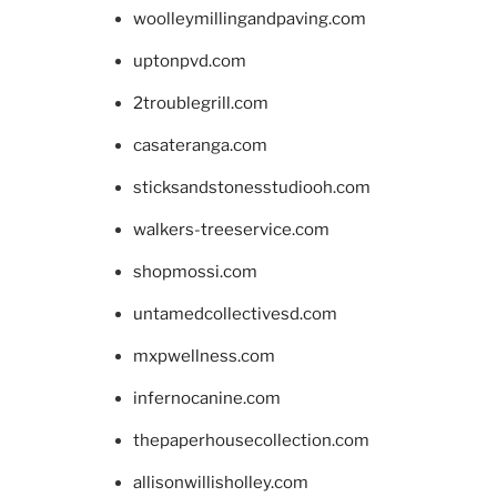
woolleymillingandpaving.com
uptonpvd.com
2troublegrill.com
casateranga.com
sticksandstonesstudiooh.com
walkers-treeservice.com
shopmossi.com
untamedcollectivesd.com
mxpwellness.com
infernocanine.com
thepaperhousecollection.com
allisonwillisholley.com