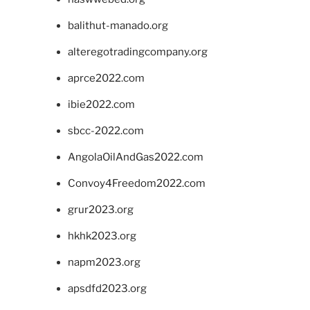
balithut-manado.org
alteregotradingcompany.org
aprce2022.com
ibie2022.com
sbcc-2022.com
AngolaOilAndGas2022.com
Convoy4Freedom2022.com
grur2023.org
hkhk2023.org
napm2023.org
apsdfd2023.org