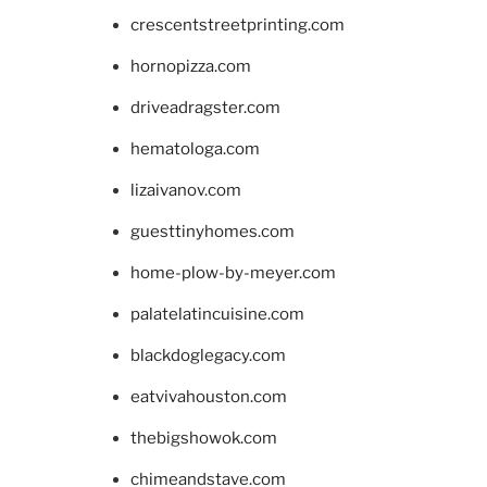
crescentstreetprinting.com
hornopizza.com
driveadragster.com
hematologa.com
lizaivanov.com
guesttinyhomes.com
home-plow-by-meyer.com
palatelatincuisine.com
blackdoglegacy.com
eatvivahouston.com
thebigshowok.com
chimeandstave.com