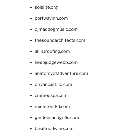
solslite.org
portwayinn.com
djmaddogmusic.com
thesoundarchitects.com
allin1roofing.com
keepjudgewebb.com
anatomyofadventure.com
drivancastillo.com
cmmedspa.com
midletontkd.com
gardensandgrills.com
basilfoodwine.com