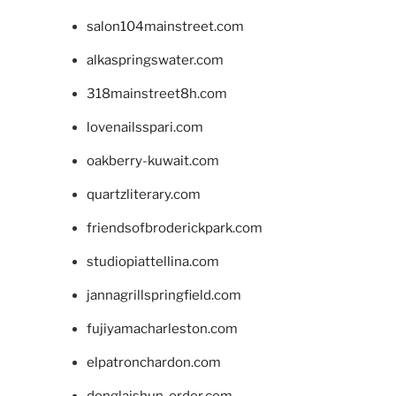
salon104mainstreet.com
alkaspringswater.com
318mainstreet8h.com
lovenailsspari.com
oakberry-kuwait.com
quartzliterary.com
friendsofbroderickpark.com
studiopiattellina.com
jannagrillspringfield.com
fujiyamacharleston.com
elpatronchardon.com