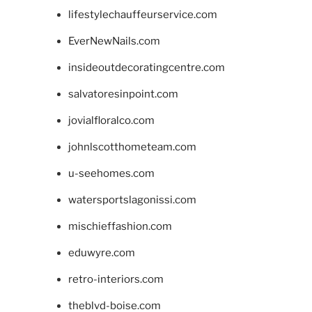
lifestylechauffeurservice.com
EverNewNails.com
insideoutdecoratingcentre.com
salvatoresinpoint.com
jovialfloralco.com
johnlscotthometeam.com
u-seehomes.com
watersportslagonissi.com
mischieffashion.com
eduwyre.com
retro-interiors.com
theblvd-boise.com