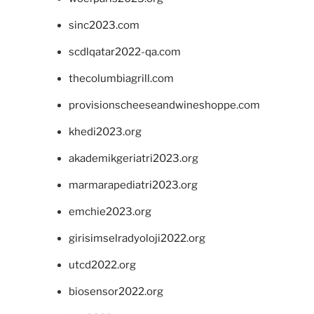
sinc2023.com
scdlqatar2022-qa.com
thecolumbiagrill.com
provisionscheeseandwineshoppe.com
khedi2023.org
akademikgeriatri2023.org
marmarapediatri2023.org
emchie2023.org
girisimselradyoloji2022.org
utcd2022.org
biosensor2022.org