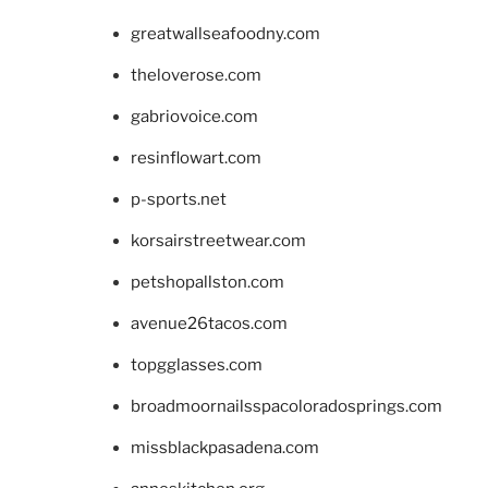
greatwallseafoodny.com
theloverose.com
gabriovoice.com
resinflowart.com
p-sports.net
korsairstreetwear.com
petshopallston.com
avenue26tacos.com
topgglasses.com
broadmoornailsspacoloradosprings.com
missblackpasadena.com