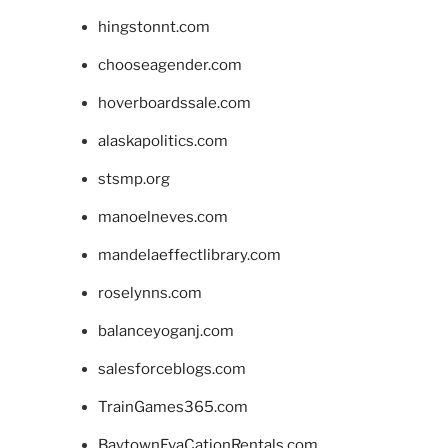
hingstonnt.com
chooseagender.com
hoverboardssale.com
alaskapolitics.com
stsmp.org
manoelneves.com
mandelaeffectlibrary.com
roselynns.com
balanceyoganj.com
salesforceblogs.com
TrainGames365.com
BaytownEvaCationRentals.com