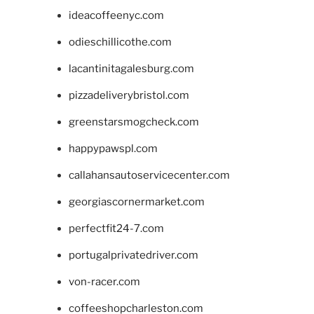
ideacoffeenyc.com
odieschillicothe.com
lacantinitagalesburg.com
pizzadeliverybristol.com
greenstarsmogcheck.com
happypawspl.com
callahansautoservicecenter.com
georgiascornermarket.com
perfectfit24-7.com
portugalprivatedriver.com
von-racer.com
coffeeshopcharleston.com