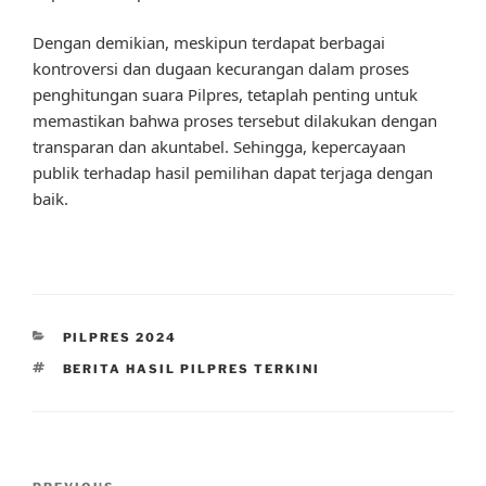
Dengan demikian, meskipun terdapat berbagai
kontroversi dan dugaan kecurangan dalam proses
penghitungan suara Pilpres, tetaplah penting untuk
memastikan bahwa proses tersebut dilakukan dengan
transparan dan akuntabel. Sehingga, kepercayaan
publik terhadap hasil pemilihan dapat terjaga dengan
baik.
CATEGORIES
PILPRES 2024
TAGS
BERITA HASIL PILPRES TERKINI
Post