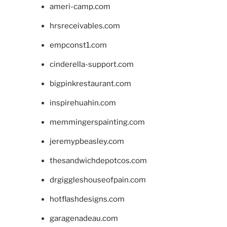
ameri-camp.com
hrsreceivables.com
empconst1.com
cinderella-support.com
bigpinkrestaurant.com
inspirehuahin.com
memmingerspainting.com
jeremypbeasley.com
thesandwichdepotcos.com
drgiggleshouseofpain.com
hotflashdesigns.com
garagenadeau.com