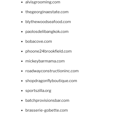
alvisgrooming.com
thegeorginaestate.com
blythewoodseafood.com
paolosdelibangkok.com
bobacove.com
phoone24brookfield.com
mickeybarmama.com
roadwayconstructioninc.com
shopdragonflyboutique.com
sportszilla.org
batchprovisionsbar.com
brasserie-gobette.com