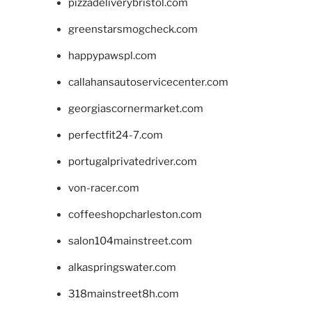
pizzadeliverybristol.com
greenstarsmogcheck.com
happypawspl.com
callahansautoservicecenter.com
georgiascornermarket.com
perfectfit24-7.com
portugalprivatedriver.com
von-racer.com
coffeeshopcharleston.com
salon104mainstreet.com
alkaspringswater.com
318mainstreet8h.com