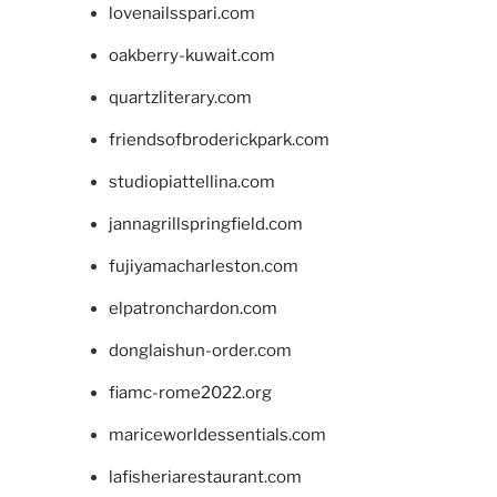
lovenailsspari.com
oakberry-kuwait.com
quartzliterary.com
friendsofbroderickpark.com
studiopiattellina.com
jannagrillspringfield.com
fujiyamacharleston.com
elpatronchardon.com
donglaishun-order.com
fiamc-rome2022.org
mariceworldessentials.com
lafisheriarestaurant.com