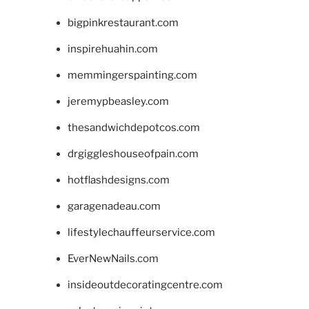
bigpinkrestaurant.com
inspirehuahin.com
memmingerspainting.com
jeremypbeasley.com
thesandwichdepotcos.com
drgiggleshouseofpain.com
hotflashdesigns.com
garagenadeau.com
lifestylechauffeurservice.com
EverNewNails.com
insideoutdecoratingcentre.com