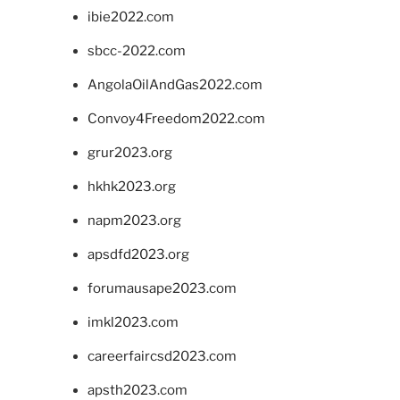
ibie2022.com
sbcc-2022.com
AngolaOilAndGas2022.com
Convoy4Freedom2022.com
grur2023.org
hkhk2023.org
napm2023.org
apsdfd2023.org
forumausape2023.com
imkl2023.com
careerfaircsd2023.com
apsth2023.com