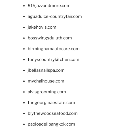
915jazzandmore.com
aguadulce-countryfair.com
jakehovis.com
bosswingsduluth.com
birminghamautocare.com
tonyscountrykitchen.com
jbellasnailspa.com
mychaihouse.com
alvisgrooming.com
thegeorginaestate.com
blythewoodseafood.com
paolosdelibangkok.com