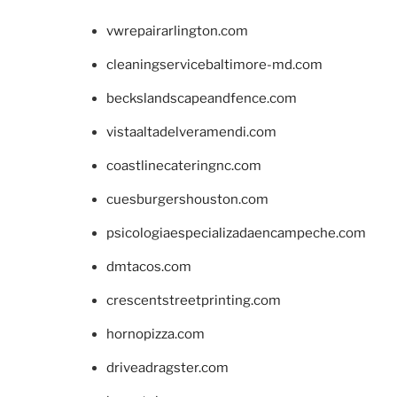
vwrepairarlington.com
cleaningservicebaltimore-md.com
beckslandscapeandfence.com
vistaaltadelveramendi.com
coastlinecateringnc.com
cuesburgershouston.com
psicologiaespecializadaencampeche.com
dmtacos.com
crescentstreetprinting.com
hornopizza.com
driveadragster.com