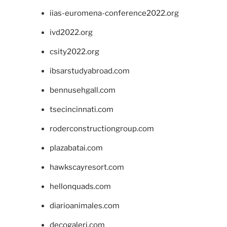
iias-euromena-conference2022.org
ivd2022.org
csity2022.org
ibsarstudyabroad.com
bennusehgall.com
tsecincinnati.com
roderconstructiongroup.com
plazabatai.com
hawkscayresort.com
hellonquads.com
diarioanimales.com
decogaleri.com