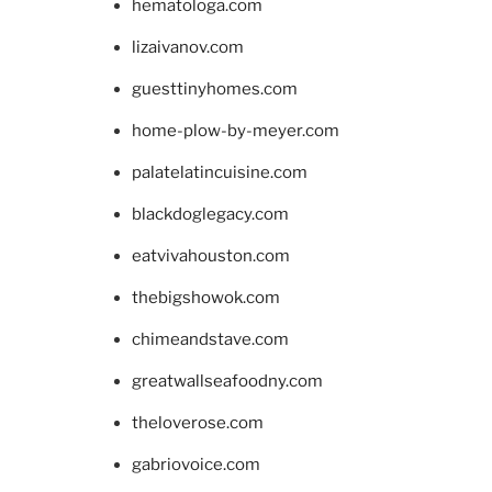
hematologa.com
lizaivanov.com
guesttinyhomes.com
home-plow-by-meyer.com
palatelatincuisine.com
blackdoglegacy.com
eatvivahouston.com
thebigshowok.com
chimeandstave.com
greatwallseafoodny.com
theloverose.com
gabriovoice.com