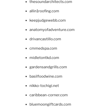
thesoundarchitects.com
allin1roofing.com
keepjudgewebb.com
anatomyofadventure.com
drivancastillo.com
cmmedspa.com
midletontkd.com
gardensandgrills.com
basilfoodwine.com
nikko-tochigi.net
caribbean-corner.com
bluemoongiftcards.com