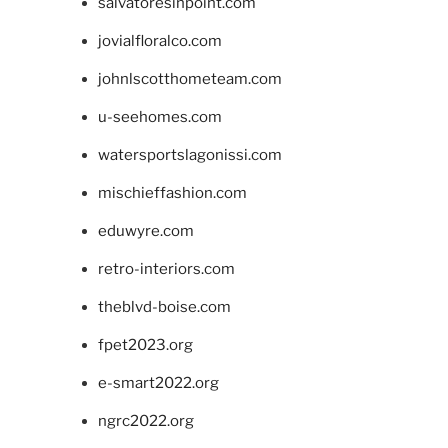
salvatoresinpoint.com
jovialfloralco.com
johnlscotthometeam.com
u-seehomes.com
watersportslagonissi.com
mischieffashion.com
eduwyre.com
retro-interiors.com
theblvd-boise.com
fpet2023.org
e-smart2022.org
ngrc2022.org