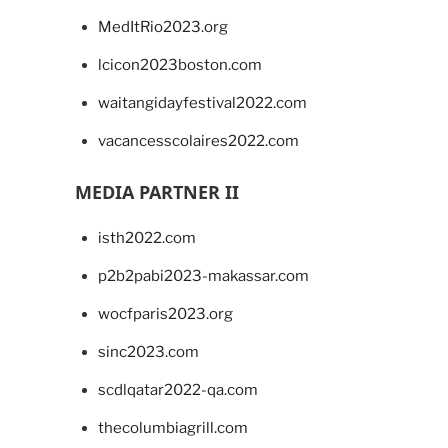
MedItRio2023.org
lcicon2023boston.com
waitangidayfestival2022.com
vacancesscolaires2022.com
MEDIA PARTNER II
isth2022.com
p2b2pabi2023-makassar.com
wocfparis2023.org
sinc2023.com
scdlqatar2022-qa.com
thecolumbiagrill.com