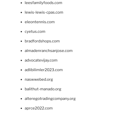
leesfamilyfoods.com
lewis-lewis-cpas.com
eleontennis.com
cyetus.com
bradfordshops.com
almadenranchsanjose.com
advocatevijay.com
adlibilimler2023.com
naswwebed.org
balithut-manado.org
alteregotradingcompany.org
aprce2022.com