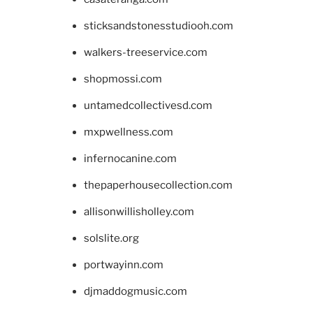
sticksandstonesstudiooh.com
walkers-treeservice.com
shopmossi.com
untamedcollectivesd.com
mxpwellness.com
infernocanine.com
thepaperhousecollection.com
allisonwillisholley.com
solslite.org
portwayinn.com
djmaddogmusic.com