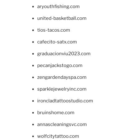
aryouthfishing.com
united-basketball.com
tios-tacos.com
cafecito-satx.com
graduacionviu2023.com
pecanjackstogo.com
zengardendayspa.com
sparklejewelryinc.com
ironcladtattoostudio.com
bruinshome.com
annascleaningsvc.com
wolfcitytattoo.com