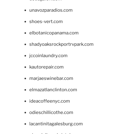
unavozparadios.com
shoes-vert.com
elbotanicopanama.com
shadyoaksrockportrvpark.com
jccoinlaundry.com
kautorepair.com
marjaeswinebar.com
elmazatlanclinton.com
ideacoffeenyc.com
odieschillicothe.com
lacantinitagalesburg.com