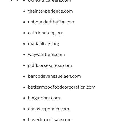
okhealthcareers.com
theintexperience.com
unboundedthefilm.com
catfriends-bg.org
marianlives.org
waywardtees.com
pidfloorsexpress.com
bancodevenezuelaen.com
bettermoodfoodcorporation.com
hingstonnt.com
chooseagender.com
hoverboardssale.com