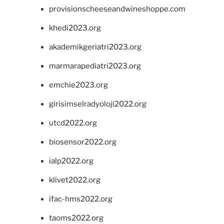
provisionscheeseandwineshoppe.com
khedi2023.org
akademikgeriatri2023.org
marmarapediatri2023.org
emchie2023.org
girisimselradyoloji2022.org
utcd2022.org
biosensor2022.org
ialp2022.org
klivet2022.org
ifac-hms2022.org
taoms2022.org