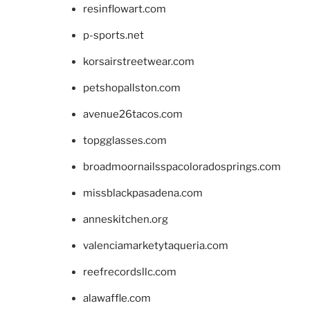
resinflowart.com
p-sports.net
korsairstreetwear.com
petshopallston.com
avenue26tacos.com
topgglasses.com
broadmoornailsspacoloradosprings.com
missblackpasadena.com
anneskitchen.org
valenciamarketytaqueria.com
reefrecordsllc.com
alawaffle.com