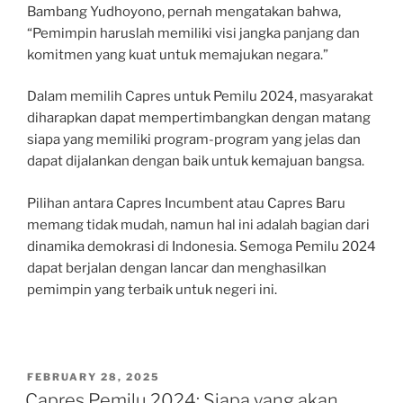
Bambang Yudhoyono, pernah mengatakan bahwa,
“Pemimpin haruslah memiliki visi jangka panjang dan
komitmen yang kuat untuk memajukan negara.”
Dalam memilih Capres untuk Pemilu 2024, masyarakat
diharapkan dapat mempertimbangkan dengan matang
siapa yang memiliki program-program yang jelas dan
dapat dijalankan dengan baik untuk kemajuan bangsa.
Pilihan antara Capres Incumbent atau Capres Baru
memang tidak mudah, namun hal ini adalah bagian dari
dinamika demokrasi di Indonesia. Semoga Pemilu 2024
dapat berjalan dengan lancar dan menghasilkan
pemimpin yang terbaik untuk negeri ini.
POSTED
FEBRUARY 28, 2025
ON
Capres Pemilu 2024: Siapa yang akan