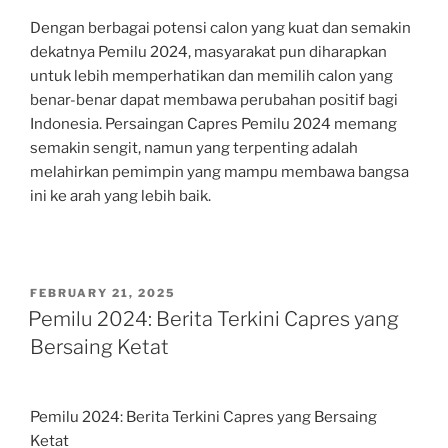
Dengan berbagai potensi calon yang kuat dan semakin
dekatnya Pemilu 2024, masyarakat pun diharapkan
untuk lebih memperhatikan dan memilih calon yang
benar-benar dapat membawa perubahan positif bagi
Indonesia. Persaingan Capres Pemilu 2024 memang
semakin sengit, namun yang terpenting adalah
melahirkan pemimpin yang mampu membawa bangsa
ini ke arah yang lebih baik.
POSTED
FEBRUARY 21, 2025
ON
Pemilu 2024: Berita Terkini Capres yang
Bersaing Ketat
Pemilu 2024: Berita Terkini Capres yang Bersaing
Ketat