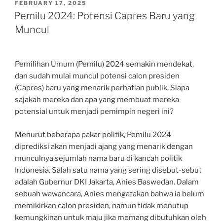
POSTED
FEBRUARY 17, 2025
ON
Pemilu 2024: Potensi Capres Baru yang
Muncul
Pemilihan Umum (Pemilu) 2024 semakin mendekat,
dan sudah mulai muncul potensi calon presiden
(Capres) baru yang menarik perhatian publik. Siapa
sajakah mereka dan apa yang membuat mereka
potensial untuk menjadi pemimpin negeri ini?
Menurut beberapa pakar politik, Pemilu 2024
diprediksi akan menjadi ajang yang menarik dengan
munculnya sejumlah nama baru di kancah politik
Indonesia. Salah satu nama yang sering disebut-sebut
adalah Gubernur DKI Jakarta, Anies Baswedan. Dalam
sebuah wawancara, Anies mengatakan bahwa ia belum
memikirkan calon presiden, namun tidak menutup
kemungkinan untuk maju jika memang dibutuhkan oleh