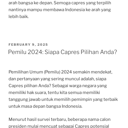
arah bangsa ke depan. Semoga capres yang terpilih
nantinya mampu membawa Indonesia ke arah yang
lebih baik.
POSTED
FEBRUARY 9, 2025
ON
Pemilu 2024: Siapa Capres Pilihan Anda?
Pemilihan Umum (Pemilu) 2024 semakin mendekat,
dan pertanyaan yang sering muncul adalah, siapa
Capres pilihan Anda? Sebagai warga negara yang
memiliki hak suara, tentu kita semua memiliki
tanggung jawab untuk memilih pemimpin yang terbaik
untuk masa depan bangsa Indonesia.
Menurut hasil survei terbaru, beberapa nama calon
presiden mulai mencuat sebagai Capres potensial