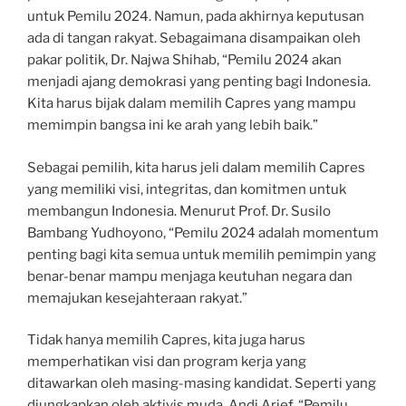
untuk Pemilu 2024. Namun, pada akhirnya keputusan
ada di tangan rakyat. Sebagaimana disampaikan oleh
pakar politik, Dr. Najwa Shihab, “Pemilu 2024 akan
menjadi ajang demokrasi yang penting bagi Indonesia.
Kita harus bijak dalam memilih Capres yang mampu
memimpin bangsa ini ke arah yang lebih baik.”
Sebagai pemilih, kita harus jeli dalam memilih Capres
yang memiliki visi, integritas, dan komitmen untuk
membangun Indonesia. Menurut Prof. Dr. Susilo
Bambang Yudhoyono, “Pemilu 2024 adalah momentum
penting bagi kita semua untuk memilih pemimpin yang
benar-benar mampu menjaga keutuhan negara dan
memajukan kesejahteraan rakyat.”
Tidak hanya memilih Capres, kita juga harus
memperhatikan visi dan program kerja yang
ditawarkan oleh masing-masing kandidat. Seperti yang
diungkapkan oleh aktivis muda, Andi Arief, “Pemilu