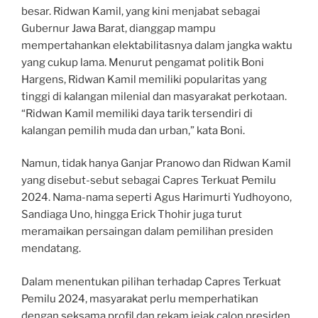
besar. Ridwan Kamil, yang kini menjabat sebagai
Gubernur Jawa Barat, dianggap mampu
mempertahankan elektabilitasnya dalam jangka waktu
yang cukup lama. Menurut pengamat politik Boni
Hargens, Ridwan Kamil memiliki popularitas yang
tinggi di kalangan milenial dan masyarakat perkotaan.
“Ridwan Kamil memiliki daya tarik tersendiri di
kalangan pemilih muda dan urban,” kata Boni.
Namun, tidak hanya Ganjar Pranowo dan Ridwan Kamil
yang disebut-sebut sebagai Capres Terkuat Pemilu
2024. Nama-nama seperti Agus Harimurti Yudhoyono,
Sandiaga Uno, hingga Erick Thohir juga turut
meramaikan persaingan dalam pemilihan presiden
mendatang.
Dalam menentukan pilihan terhadap Capres Terkuat
Pemilu 2024, masyarakat perlu memperhatikan
dengan seksama profil dan rekam jejak calon presiden