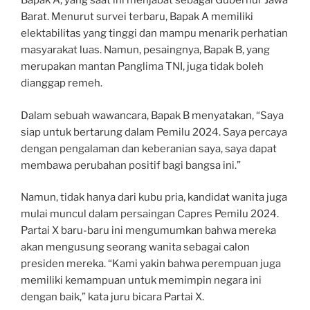
Bapak A, yang saat ini menjabat sebagai Gubernur Jawa
Barat. Menurut survei terbaru, Bapak A memiliki
elektabilitas yang tinggi dan mampu menarik perhatian
masyarakat luas. Namun, pesaingnya, Bapak B, yang
merupakan mantan Panglima TNI, juga tidak boleh
dianggap remeh.
Dalam sebuah wawancara, Bapak B menyatakan, “Saya
siap untuk bertarung dalam Pemilu 2024. Saya percaya
dengan pengalaman dan keberanian saya, saya dapat
membawa perubahan positif bagi bangsa ini.”
Namun, tidak hanya dari kubu pria, kandidat wanita juga
mulai muncul dalam persaingan Capres Pemilu 2024.
Partai X baru-baru ini mengumumkan bahwa mereka
akan mengusung seorang wanita sebagai calon
presiden mereka. “Kami yakin bahwa perempuan juga
memiliki kemampuan untuk memimpin negara ini
dengan baik,” kata juru bicara Partai X.