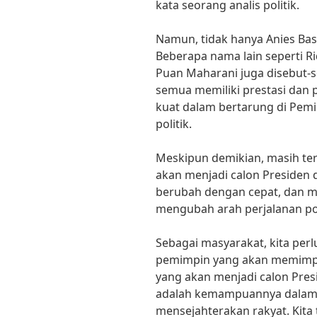
kata seorang analis politik.
Namun, tidak hanya Anies Ba
Beberapa nama lain seperti R
Puan Maharani juga disebut-s
semua memiliki prestasi dan
kuat dalam bertarung di Pemi
politik.
Meskipun demikian, masih ter
akan menjadi calon Presiden d
berubah dengan cepat, dan m
mengubah arah perjalanan poli
Sebagai masyarakat, kita perl
pemimpin yang akan memimpin
yang akan menjadi calon Presi
adalah kemampuannya dalam
mensejahterakan rakyat. Kit