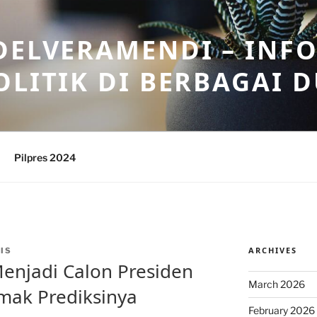
DELVERAMENDI – INF
OLITIK DI BERBAGAI 
Pilpres 2024
ARCHIVES
IS
enjadi Calon Presiden
March 2026
imak Prediksinya
February 2026