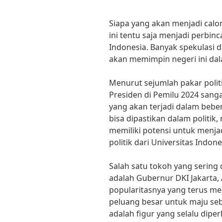
Siapa yang akan menjadi calo
ini tentu saja menjadi perbi
Indonesia. Banyak spekulasi 
akan memimpin negeri ini dal
Menurut sejumlah pakar politi
Presiden di Pemilu 2024 sang
yang akan terjadi dalam bebe
bisa dipastikan dalam politi
memiliki potensi untuk menjad
politik dari Universitas Indone
Salah satu tokoh yang sering 
adalah Gubernur DKI Jakarta
popularitasnya yang terus me
peluang besar untuk maju seb
adalah figur yang selalu dipe