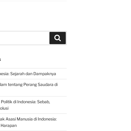
Search
S
nesia: Sejarah dan Dampaknya
lam tentang Perang Saudara di
 Politik di Indonesia: Sebab,
olusi
ak Asasi Manusia di Indonesia:
 Harapan