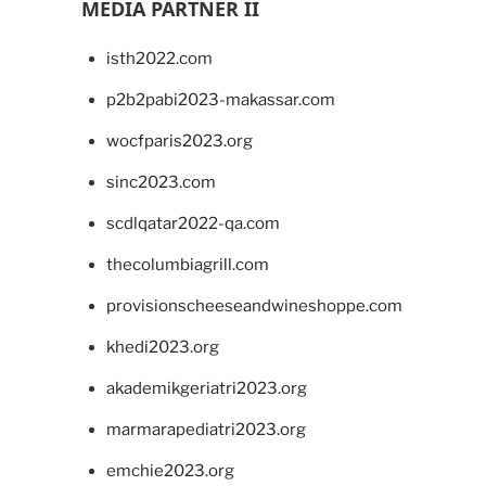
MEDIA PARTNER II
isth2022.com
p2b2pabi2023-makassar.com
wocfparis2023.org
sinc2023.com
scdlqatar2022-qa.com
thecolumbiagrill.com
provisionscheeseandwineshoppe.com
khedi2023.org
akademikgeriatri2023.org
marmarapediatri2023.org
emchie2023.org