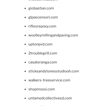
giobastian.com
glpascensori.com
rifloorepoxy.com
woolleymillingandpaving.com
uptonpvd.com
2troublegrill.com
casateranga.com
sticksandstonesstudiooh.com
walkers-treeservice.com
shopmossi.com
untamedcollectivesd.com