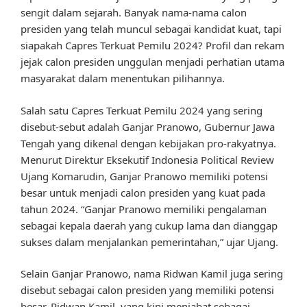
sengit dalam sejarah. Banyak nama-nama calon
presiden yang telah muncul sebagai kandidat kuat, tapi
siapakah Capres Terkuat Pemilu 2024? Profil dan rekam
jejak calon presiden unggulan menjadi perhatian utama
masyarakat dalam menentukan pilihannya.
Salah satu Capres Terkuat Pemilu 2024 yang sering
disebut-sebut adalah Ganjar Pranowo, Gubernur Jawa
Tengah yang dikenal dengan kebijakan pro-rakyatnya.
Menurut Direktur Eksekutif Indonesia Political Review
Ujang Komarudin, Ganjar Pranowo memiliki potensi
besar untuk menjadi calon presiden yang kuat pada
tahun 2024. “Ganjar Pranowo memiliki pengalaman
sebagai kepala daerah yang cukup lama dan dianggap
sukses dalam menjalankan pemerintahan,” ujar Ujang.
Selain Ganjar Pranowo, nama Ridwan Kamil juga sering
disebut sebagai calon presiden yang memiliki potensi
besar. Ridwan Kamil, yang kini menjabat sebagai