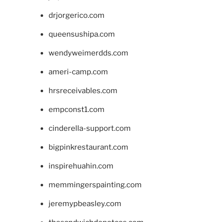
drjorgerico.com
queensushipa.com
wendyweimerdds.com
ameri-camp.com
hrsreceivables.com
empconst1.com
cinderella-support.com
bigpinkrestaurant.com
inspirehuahin.com
memmingerspainting.com
jeremypbeasley.com