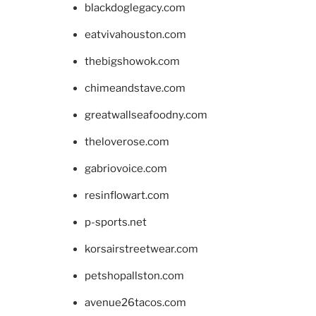
blackdoglegacy.com
eatvivahouston.com
thebigshowok.com
chimeandstave.com
greatwallseafoodny.com
theloverose.com
gabriovoice.com
resinflowart.com
p-sports.net
korsairstreetwear.com
petshopallston.com
avenue26tacos.com