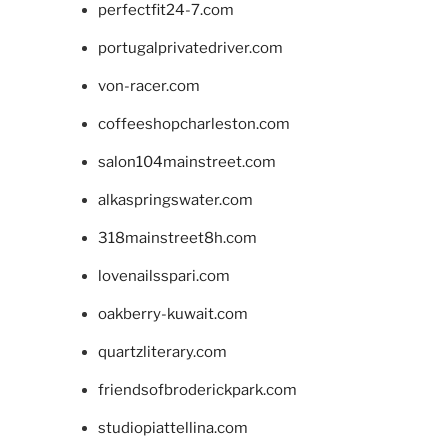
perfectfit24-7.com
portugalprivatedriver.com
von-racer.com
coffeeshopcharleston.com
salon104mainstreet.com
alkaspringswater.com
318mainstreet8h.com
lovenailsspari.com
oakberry-kuwait.com
quartzliterary.com
friendsofbroderickpark.com
studiopiattellina.com