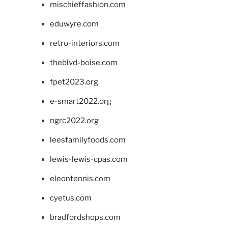
mischieffashion.com
eduwyre.com
retro-interiors.com
theblvd-boise.com
fpet2023.org
e-smart2022.org
ngrc2022.org
leesfamilyfoods.com
lewis-lewis-cpas.com
eleontennis.com
cyetus.com
bradfordshops.com