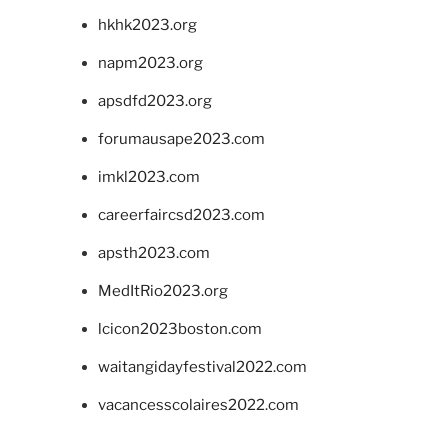
hkhk2023.org
napm2023.org
apsdfd2023.org
forumausape2023.com
imkl2023.com
careerfaircsd2023.com
apsth2023.com
MedItRio2023.org
lcicon2023boston.com
waitangidayfestival2022.com
vacancesscolaires2022.com