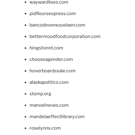
waywardtees.com
pidfloorsexpress.com
bancodevenezuelaen.com
bettermoodfoodcorporation.com
hingstonnt.com
chooseagender.com
hoverboardssale.com
alaskapolitics.com
stsmp.org
manoelneves.com
mandelaeffectlibrary.com
roselynns.com