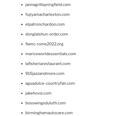
jannagrillspringfield.com
fujiyamacharleston.com
elpatronchardon.com
donglaishun-order.com
fiamc-rome2022.org
mariceworldessentials.com
lafisheriarestaurant.com
915jazzandmore.com
aguadulce-countryfair.com
jakehovis.com
bosswingsduluth.com
birminghamautocare.com