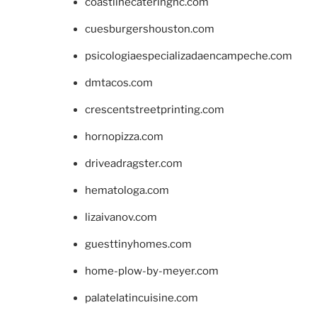
coastlinecateringnc.com
cuesburgershouston.com
psicologiaespecializadaencampeche.com
dmtacos.com
crescentstreetprinting.com
hornopizza.com
driveadragster.com
hematologa.com
lizaivanov.com
guesttinyhomes.com
home-plow-by-meyer.com
palatelatincuisine.com