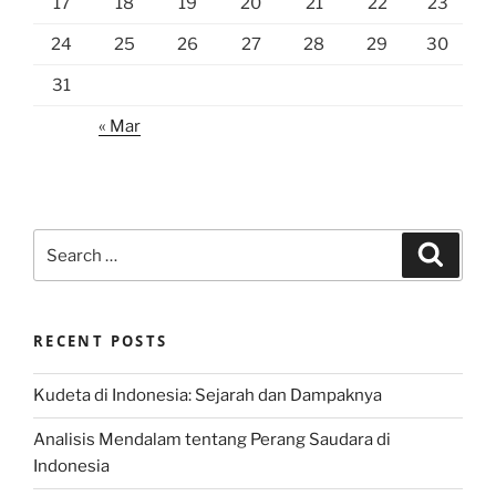
17
18
19
20
21
22
23
24
25
26
27
28
29
30
31
« Mar
Search
Search
for:
RECENT POSTS
Kudeta di Indonesia: Sejarah dan Dampaknya
Analisis Mendalam tentang Perang Saudara di
Indonesia