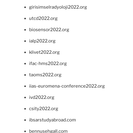
girisimselradyoloji2022.org
utcd2022.org
biosensor2022.org
ialp2022.org
klivet2022.org
ifac-hms2022.org
taoms2022.org
iias-euromena-conference2022.org
ivd2022.org
csity2022.org
ibsarstudyabroad.com
bennusehgall.com