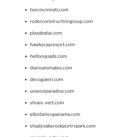
tsecincinnati.com
roderconstructiongroup.com
plazabatai.com
hawkscayresort.com
hellonquads.com
diarioanimales.com
decogaleri.com
unavozparadios.com
shoes-vert.com
elbotanicopanama.com
shadyoaksrockportrvpark.com