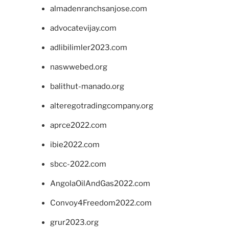
almadenranchsanjose.com
advocatevijay.com
adlibilimler2023.com
naswwebed.org
balithut-manado.org
alteregotradingcompany.org
aprce2022.com
ibie2022.com
sbcc-2022.com
AngolaOilAndGas2022.com
Convoy4Freedom2022.com
grur2023.org