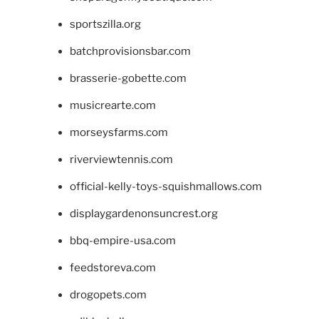
sportszilla.org
batchprovisionsbar.com
brasserie-gobette.com
musicrearte.com
morseysfarms.com
riverviewtennis.com
official-kelly-toys-squishmallows.com
displaygardenonsuncrest.org
bbq-empire-usa.com
feedstoreva.com
drogopets.com