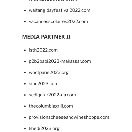
waitangidayfestival2022.com
vacancesscolaires2022.com
MEDIA PARTNER II
isth2022.com
p2b2pabi2023-makassar.com
wocfparis2023.org
sinc2023.com
scdlqatar2022-qa.com
thecolumbiagrill.com
provisionscheeseandwineshoppe.com
khedi2023.org