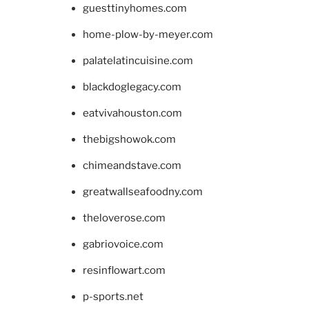
guesttinyhomes.com
home-plow-by-meyer.com
palatelatincuisine.com
blackdoglegacy.com
eatvivahouston.com
thebigshowok.com
chimeandstave.com
greatwallseafoodny.com
theloverose.com
gabriovoice.com
resinflowart.com
p-sports.net