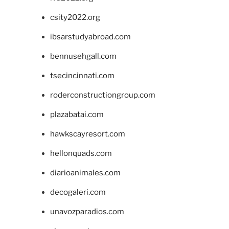
csity2022.org
ibsarstudyabroad.com
bennusehgall.com
tsecincinnati.com
roderconstructiongroup.com
plazabatai.com
hawkscayresort.com
hellonquads.com
diarioanimales.com
decogaleri.com
unavozparadios.com