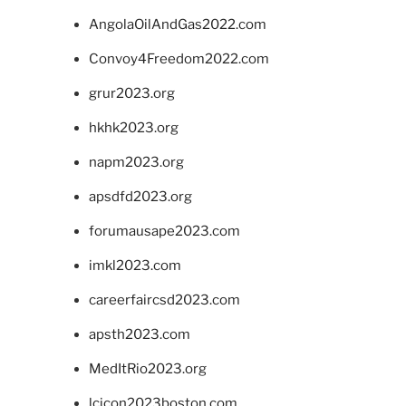
AngolaOilAndGas2022.com
Convoy4Freedom2022.com
grur2023.org
hkhk2023.org
napm2023.org
apsdfd2023.org
forumausape2023.com
imkl2023.com
careerfaircsd2023.com
apsth2023.com
MedItRio2023.org
lcicon2023boston.com