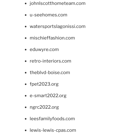
johnlscotthometeam.com
u-seehomes.com
watersportslagonissi.com
mischieffashion.com
eduwyre.com
retro-interiors.com
theblvd-boise.com
fpet2023.org
e-smart2022.org
ngrc2022.org
leesfamilyfoods.com
lewis-lewis-cpas.com