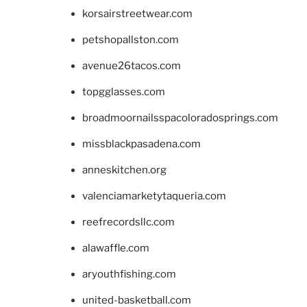
korsairstreetwear.com
petshopallston.com
avenue26tacos.com
topgglasses.com
broadmoornailsspacoloradosprings.com
missblackpasadena.com
anneskitchen.org
valenciamarketytaqueria.com
reefrecordsllc.com
alawaffle.com
aryouthfishing.com
united-basketball.com