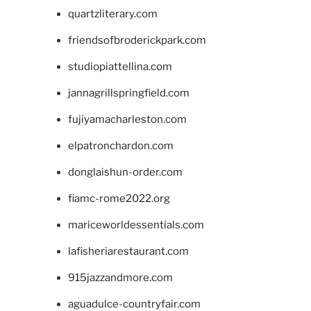
quartzliterary.com
friendsofbroderickpark.com
studiopiattellina.com
jannagrillspringfield.com
fujiyamacharleston.com
elpatronchardon.com
donglaishun-order.com
fiamc-rome2022.org
mariceworldessentials.com
lafisheriarestaurant.com
915jazzandmore.com
aguadulce-countryfair.com