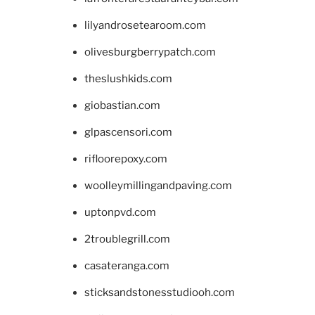
lilyandrosetearoom.com
olivesburgberrypatch.com
theslushkids.com
giobastian.com
glpascensori.com
rifloorepoxy.com
woolleymillingandpaving.com
uptonpvd.com
2troublegrill.com
casateranga.com
sticksandstonesstudiooh.com