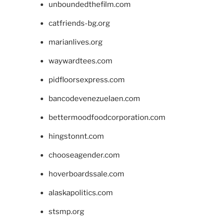
unboundedthefilm.com
catfriends-bg.org
marianlives.org
waywardtees.com
pidfloorsexpress.com
bancodevenezuelaen.com
bettermoodfoodcorporation.com
hingstonnt.com
chooseagender.com
hoverboardssale.com
alaskapolitics.com
stsmp.org