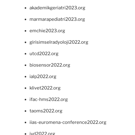
akademikgeriatri2023.org
marmarapediatri2023.org
emchie2023.org
girisimselradyoloji2022.org
utcd2022.org
biosensor2022.org
ialp2022.org
klivet2022.org
ifac-hms2022.org
taoms2022.org
iias-euromena-conference2022.org
ivd2022.org