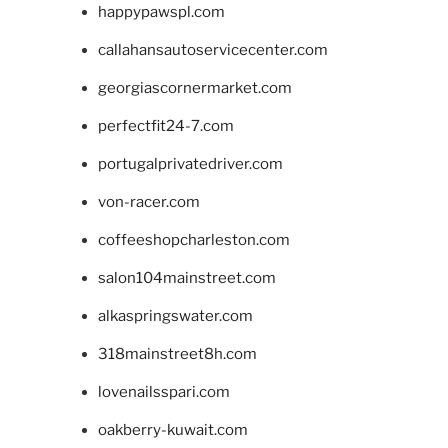
happypawspl.com
callahansautoservicecenter.com
georgiascornermarket.com
perfectfit24-7.com
portugalprivatedriver.com
von-racer.com
coffeeshopcharleston.com
salon104mainstreet.com
alkaspringswater.com
318mainstreet8h.com
lovenailsspari.com
oakberry-kuwait.com