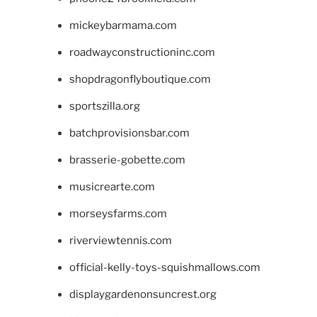
mickeybarmama.com
roadwayconstructioninc.com
shopdragonflyboutique.com
sportszilla.org
batchprovisionsbar.com
brasserie-gobette.com
musicrearte.com
morseysfarms.com
riverviewtennis.com
official-kelly-toys-squishmallows.com
displaygardenonsuncrest.org