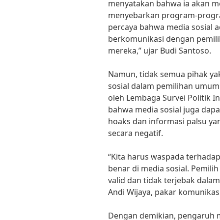
menyatakan bahwa ia akan m
menyebarkan program-progra
percaya bahwa media sosial a
berkomunikasi dengan pemil
mereka,” ujar Budi Santoso.
Namun, tidak semua pihak ya
sosial dalam pemilihan umum.
oleh Lembaga Survei Politik I
bahwa media sosial juga dap
hoaks dan informasi palsu y
secara negatif.
“Kita harus waspada terhadap
benar di media sosial. Pemil
valid dan tidak terjebak dalam
Andi Wijaya, pakar komunikasi 
Dengan demikian, pengaruh 