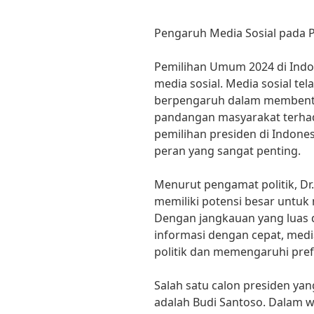
Pengaruh Media Sosial pada 
Pemilihan Umum 2024 di Indon
media sosial. Media sosial tel
berpengaruh dalam membentu
pandangan masyarakat terha
pemilihan presiden di Indone
peran yang sangat penting.
Menurut pengamat politik, Dr
memiliki potensi besar untu
Dengan jangkauan yang lua
informasi dengan cepat, medi
politik dan memengaruhi prefe
Salah satu calon presiden ya
adalah Budi Santoso. Dalam 