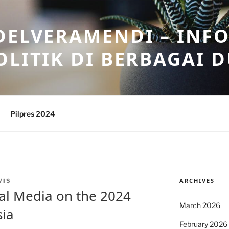
DELVERAMENDI – INF
OLITIK DI BERBAGAI 
Pilpres 2024
ARCHIVES
VIS
ial Media on the 2024
March 2026
sia
February 2026