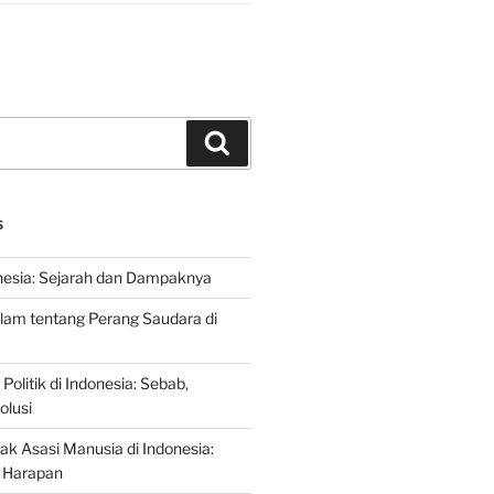
Search
S
nesia: Sejarah dan Dampaknya
lam tentang Perang Saudara di
 Politik di Indonesia: Sebab,
olusi
ak Asasi Manusia di Indonesia:
 Harapan