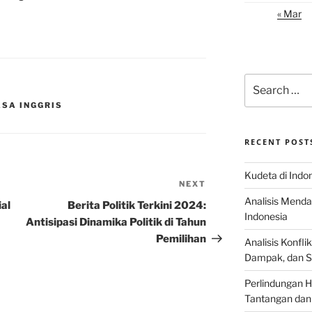
« Mar
Search
for:
ASA INGGRIS
RECENT POST
Kudeta di Indo
NEXT
Next
Analisis Menda
Post
al
Berita Politik Terkini 2024:
Indonesia
Antisipasi Dinamika Politik di Tahun
Pemilihan
Analisis Konflik
Dampak, dan S
Perlindungan H
Tantangan dan