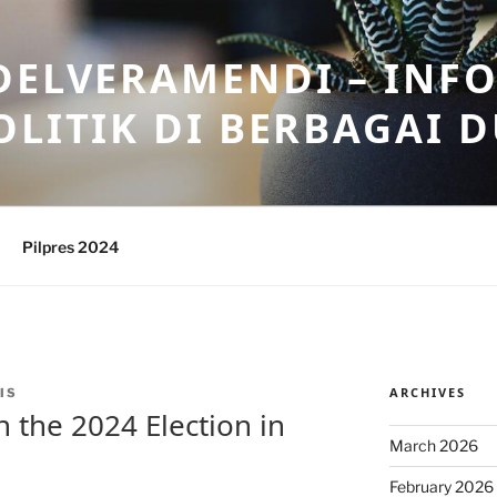
DELVERAMENDI – INF
OLITIK DI BERBAGAI 
Pilpres 2024
ARCHIVES
IS
 the 2024 Election in
March 2026
February 2026