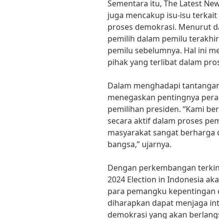
Sementara itu, The Latest New
juga mencakup isu-isu terkai
proses demokrasi. Menurut dat
pemilih dalam pemilu terakh
pemilu sebelumnya. Hal ini me
pihak yang terlibat dalam pro
Dalam menghadapi tantangan 
menegaskan pentingnya peran
pemilihan presiden. “Kami be
secara aktif dalam proses pem
masyarakat sangat berharga
bangsa,” ujarnya.
Dengan perkembangan terkini 
2024 Election in Indonesia ak
para pemangku kepentingan 
diharapkan dapat menjaga in
demokrasi yang akan berlang