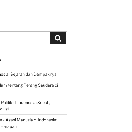
Search
S
nesia: Sejarah dan Dampaknya
lam tentang Perang Saudara di
 Politik di Indonesia: Sebab,
olusi
ak Asasi Manusia di Indonesia:
 Harapan