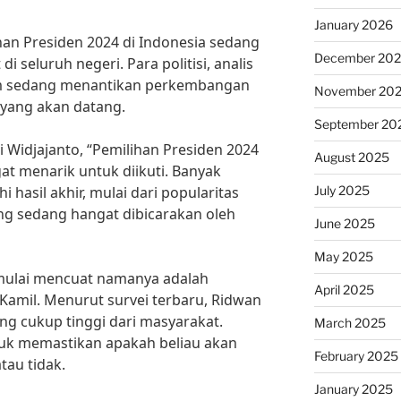
January 2026
han Presiden 2024 di Indonesia sedang
December 20
 seluruh negeri. Para politisi, analis
um sedang menantikan perkembangan
November 20
 yang akan datang.
September 20
di Widjajanto, “Pemilihan Presiden 2024
August 2025
at menarik untuk diikuti. Banyak
July 2025
hasil akhir, mulai dari popularitas
yang sedang hangat dibicarakan oleh
June 2025
May 2025
 mulai mencuat namanya adalah
April 2025
Kamil. Menurut survei terbaru, Ridwan
g cukup tinggi dari masyarakat.
March 2025
tuk memastikan apakah beliau akan
February 2025
tau tidak.
January 2025