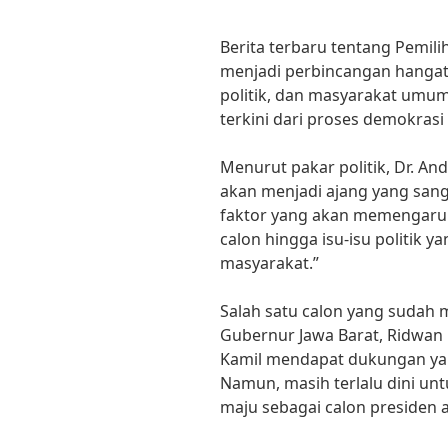
Berita terbaru tentang Pemili
menjadi perbincangan hangat di
politik, dan masyarakat um
terkini dari proses demokrasi
Menurut pakar politik, Dr. An
akan menjadi ajang yang sang
faktor yang akan memengaruhi 
calon hingga isu-isu politik 
masyarakat.”
Salah satu calon yang sudah
Gubernur Jawa Barat, Ridwan 
Kamil mendapat dukungan yan
Namun, masih terlalu dini un
maju sebagai calon presiden a