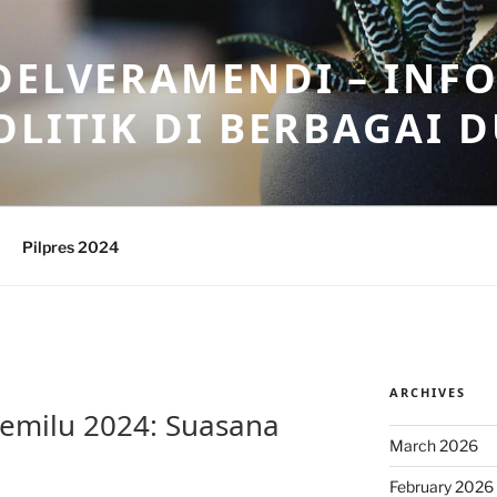
DELVERAMENDI – INF
OLITIK DI BERBAGAI 
Pilpres 2024
ARCHIVES
Pemilu 2024: Suasana
March 2026
February 2026