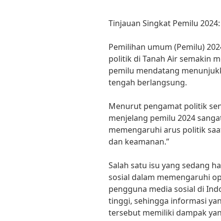
Tinjauan Singkat Pemilu 2024: 
Pemilihan umum (Pemilu) 202
politik di Tanah Air semakin 
pemilu mendatang menunjukka
tengah berlangsung.
Menurut pengamat politik senior
menjelang pemilu 2024 sangat
memengaruhi arus politik saat 
dan keamanan.”
Salah satu isu yang sedang h
sosial dalam memengaruhi opi
pengguna media sosial di In
tinggi, sehingga informasi ya
tersebut memiliki dampak ya