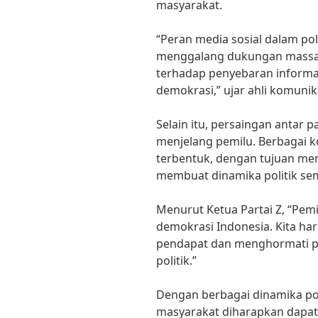
masyarakat.
“Peran media sosial dalam po
menggalang dukungan massa.
terhadap penyebaran informa
demokrasi,” ujar ahli komunikas
Selain itu, persaingan antar pa
menjelang pemilu. Berbagai koa
terbentuk, dengan tujuan mem
membuat dinamika politik sem
Menurut Ketua Partai Z, “Pemi
demokrasi Indonesia. Kita 
pendapat dan menghormati p
politik.”
Dengan berbagai dinamika pol
masyarakat diharapkan dapat