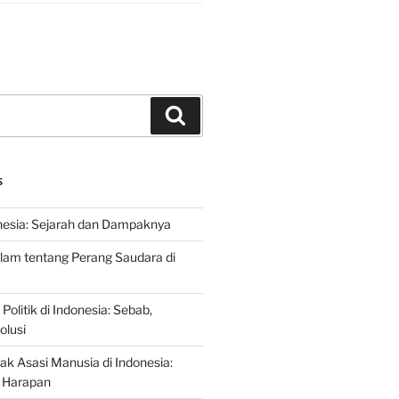
Search
S
nesia: Sejarah dan Dampaknya
lam tentang Perang Saudara di
 Politik di Indonesia: Sebab,
olusi
ak Asasi Manusia di Indonesia:
 Harapan