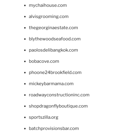
mychaihouse.com
alvisgrooming.com
thegeorginaestate.com
blythewoodseafood.com
paolosdelibangkok.com
bobacove.com
phoone24brookfield.com
mickeybarmama.com
roadwayconstructioninc.com
shopdragonflyboutique.com
sportszilla.org
batchprovisionsbar.com