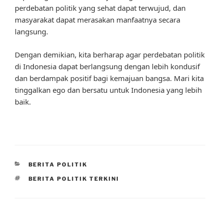
perdebatan politik yang sehat dapat terwujud, dan
masyarakat dapat merasakan manfaatnya secara
langsung.
Dengan demikian, kita berharap agar perdebatan politik
di Indonesia dapat berlangsung dengan lebih kondusif
dan berdampak positif bagi kemajuan bangsa. Mari kita
tinggalkan ego dan bersatu untuk Indonesia yang lebih
baik.
CATEGORIES
BERITA POLITIK
TAGS
BERITA POLITIK TERKINI