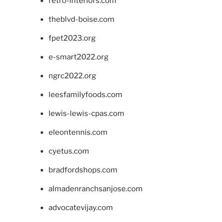
retro-interiors.com
theblvd-boise.com
fpet2023.org
e-smart2022.org
ngrc2022.org
leesfamilyfoods.com
lewis-lewis-cpas.com
eleontennis.com
cyetus.com
bradfordshops.com
almadenranchsanjose.com
advocatevijay.com