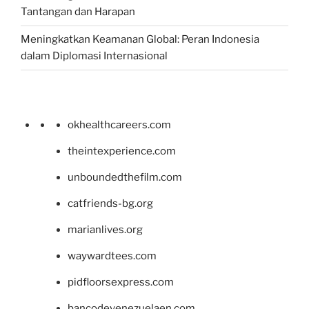
Tantangan dan Harapan
Meningkatkan Keamanan Global: Peran Indonesia
dalam Diplomasi Internasional
okhealthcareers.com
theintexperience.com
unboundedthefilm.com
catfriends-bg.org
marianlives.org
waywardtees.com
pidfloorsexpress.com
bancodevenezuelaen.com