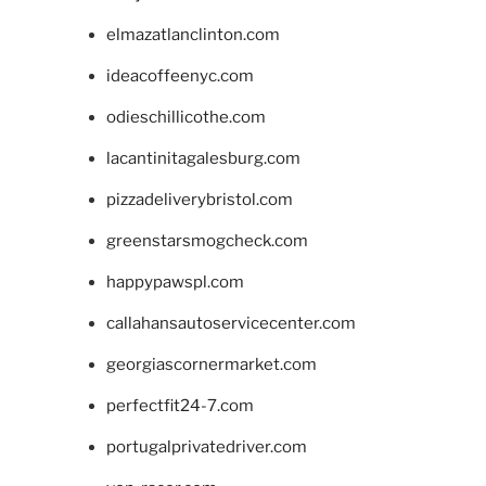
elmazatlanclinton.com
ideacoffeenyc.com
odieschillicothe.com
lacantinitagalesburg.com
pizzadeliverybristol.com
greenstarsmogcheck.com
happypawspl.com
callahansautoservicecenter.com
georgiascornermarket.com
perfectfit24-7.com
portugalprivatedriver.com