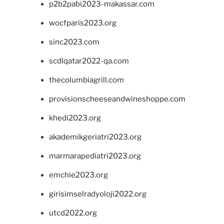
p2b2pabi2023-makassar.com
wocfparis2023.org
sinc2023.com
scdlqatar2022-qa.com
thecolumbiagrill.com
provisionscheeseandwineshoppe.com
khedi2023.org
akademikgeriatri2023.org
marmarapediatri2023.org
emchie2023.org
girisimselradyoloji2022.org
utcd2022.org