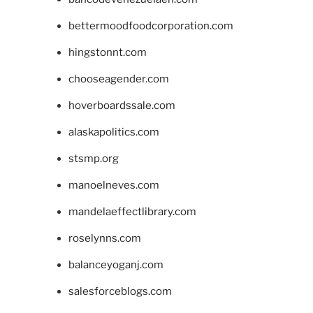
bettermoodfoodcorporation.com
hingstonnt.com
chooseagender.com
hoverboardssale.com
alaskapolitics.com
stsmp.org
manoelneves.com
mandelaeffectlibrary.com
roselynns.com
balanceyoganj.com
salesforceblogs.com