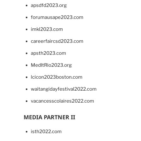
apsdfd2023.org
forumausape2023.com
imkl2023.com
careerfaircsd2023.com
apsth2023.com
MedItRio2023.org
lcicon2023boston.com
waitangidayfestival2022.com
vacancesscolaires2022.com
MEDIA PARTNER II
isth2022.com