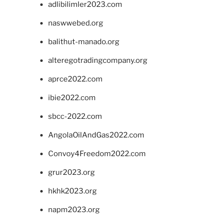
adlibilimler2023.com
naswwebed.org
balithut-manado.org
alteregotradingcompany.org
aprce2022.com
ibie2022.com
sbcc-2022.com
AngolaOilAndGas2022.com
Convoy4Freedom2022.com
grur2023.org
hkhk2023.org
napm2023.org