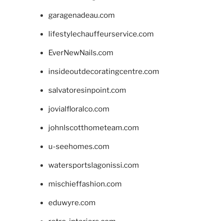
garagenadeau.com
lifestylechauffeurservice.com
EverNewNails.com
insideoutdecoratingcentre.com
salvatoresinpoint.com
jovialfloralco.com
johnlscotthometeam.com
u-seehomes.com
watersportslagonissi.com
mischieffashion.com
eduwyre.com