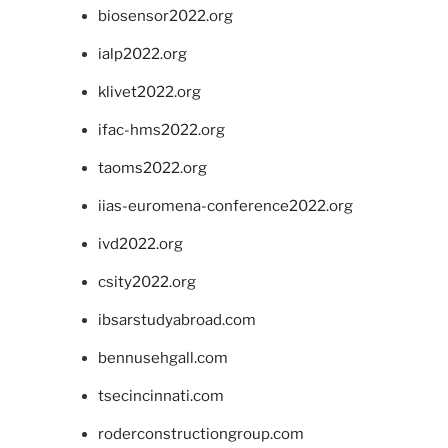
biosensor2022.org
ialp2022.org
klivet2022.org
ifac-hms2022.org
taoms2022.org
iias-euromena-conference2022.org
ivd2022.org
csity2022.org
ibsarstudyabroad.com
bennusehgall.com
tsecincinnati.com
roderconstructiongroup.com