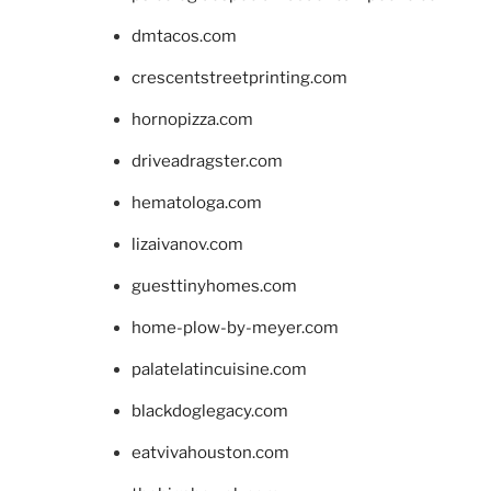
dmtacos.com
crescentstreetprinting.com
hornopizza.com
driveadragster.com
hematologa.com
lizaivanov.com
guesttinyhomes.com
home-plow-by-meyer.com
palatelatincuisine.com
blackdoglegacy.com
eatvivahouston.com