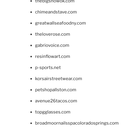
thebigshowok.com
chimeandstave.com
greatwallseafoodny.com
theloverose.com
gabriovoice.com
resinflowart.com
p-sports.net
korsairstreetwear.com
petshopallston.com
avenue26tacos.com
topgglasses.com
broadmoornailsspacoloradosprings.com