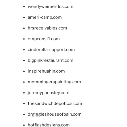
wendyweimerdds.com
ameri-camp.com
hrsreceivables.com
empconst1.com
cinderella-support.com
bigpinkrestaurant.com
inspirehuahin.com
memmingerspainting.com
jeremypbeasley.com
thesandwichdepotcos.com
drgiggleshouseofpain.com
hotflashdesigns.com