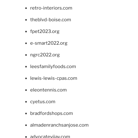
retro-interiors.com
theblvd-boise.com
fpet2023.org
e-smart2022.org
ngrc2022.org
leesfamilyfoods.com
lewis-lewis-cpas.com
eleontennis.com
cyetus.com
bradfordshops.com
almadenranchsanjose.com
advocatevijay.com