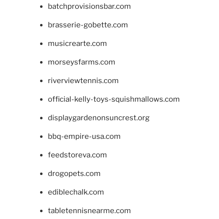
batchprovisionsbar.com
brasserie-gobette.com
musicrearte.com
morseysfarms.com
riverviewtennis.com
official-kelly-toys-squishmallows.com
displaygardenonsuncrest.org
bbq-empire-usa.com
feedstoreva.com
drogopets.com
ediblechalk.com
tabletennisnearme.com