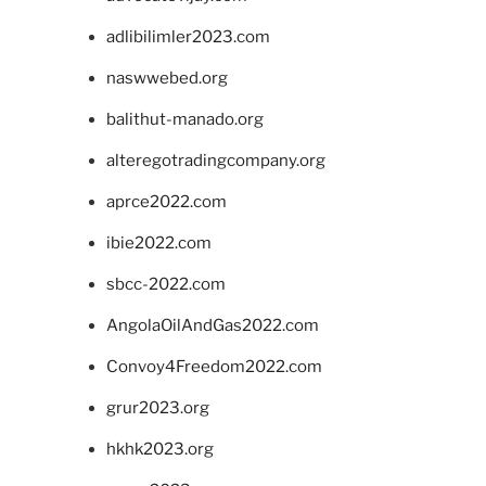
adlibilimler2023.com
naswwebed.org
balithut-manado.org
alteregotradingcompany.org
aprce2022.com
ibie2022.com
sbcc-2022.com
AngolaOilAndGas2022.com
Convoy4Freedom2022.com
grur2023.org
hkhk2023.org