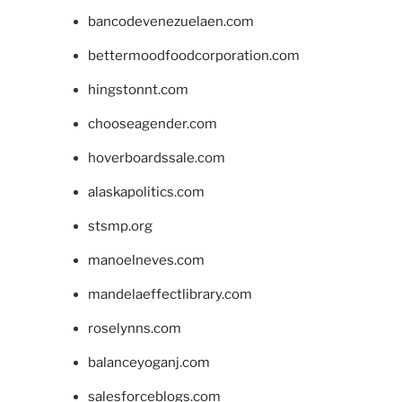
bancodevenezuelaen.com
bettermoodfoodcorporation.com
hingstonnt.com
chooseagender.com
hoverboardssale.com
alaskapolitics.com
stsmp.org
manoelneves.com
mandelaeffectlibrary.com
roselynns.com
balanceyoganj.com
salesforceblogs.com