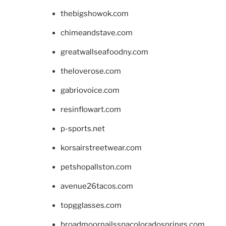
thebigshowok.com
chimeandstave.com
greatwallseafoodny.com
theloverose.com
gabriovoice.com
resinflowart.com
p-sports.net
korsairstreetwear.com
petshopallston.com
avenue26tacos.com
topgglasses.com
broadmoornailsspacoloradosprings.com