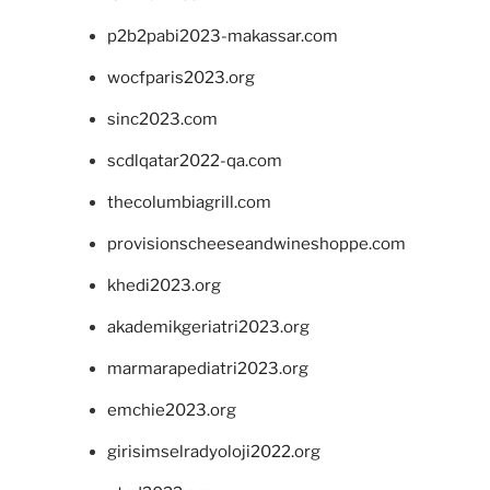
p2b2pabi2023-makassar.com
wocfparis2023.org
sinc2023.com
scdlqatar2022-qa.com
thecolumbiagrill.com
provisionscheeseandwineshoppe.com
khedi2023.org
akademikgeriatri2023.org
marmarapediatri2023.org
emchie2023.org
girisimselradyoloji2022.org