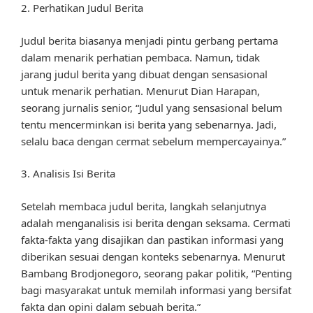
2. Perhatikan Judul Berita
Judul berita biasanya menjadi pintu gerbang pertama
dalam menarik perhatian pembaca. Namun, tidak
jarang judul berita yang dibuat dengan sensasional
untuk menarik perhatian. Menurut Dian Harapan,
seorang jurnalis senior, “Judul yang sensasional belum
tentu mencerminkan isi berita yang sebenarnya. Jadi,
selalu baca dengan cermat sebelum mempercayainya.”
3. Analisis Isi Berita
Setelah membaca judul berita, langkah selanjutnya
adalah menganalisis isi berita dengan seksama. Cermati
fakta-fakta yang disajikan dan pastikan informasi yang
diberikan sesuai dengan konteks sebenarnya. Menurut
Bambang Brodjonegoro, seorang pakar politik, “Penting
bagi masyarakat untuk memilah informasi yang bersifat
fakta dan opini dalam sebuah berita.”