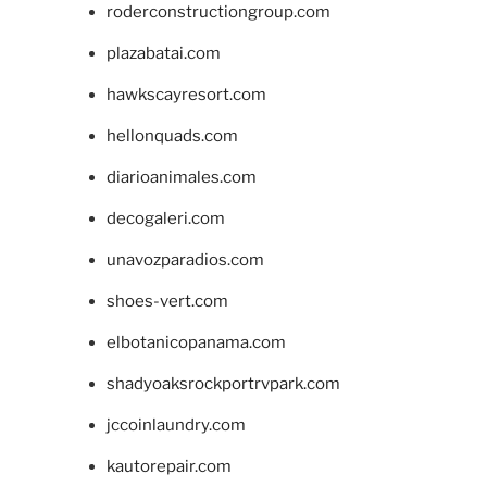
roderconstructiongroup.com
plazabatai.com
hawkscayresort.com
hellonquads.com
diarioanimales.com
decogaleri.com
unavozparadios.com
shoes-vert.com
elbotanicopanama.com
shadyoaksrockportrvpark.com
jccoinlaundry.com
kautorepair.com