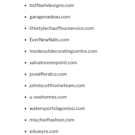
hotflashdesigns.com
garagenadeau.com
lifestylechauffeurservice.com
EverNewNails.com
insideoutdecoratingcentre.com
salvatoresinpoint.com
jovialfloralco.com
johnlscotthometeam.com
u-seehomes.com
watersportslagonissi.com
mischieffashion.com
eduwyre.com