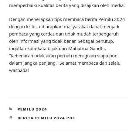
memperbaiki kualitas berita yang disajikan oleh media.”
Dengan menerapkan tips membaca berita Pemilu 2024
dengan kritis, diharapkan masyarakat dapat menjadi
pembaca yang cerdas dan tidak mudah terpengaruh
oleh informasi yang tidak benar. Sebagai penutup,
ingatlah kata-kata bijak dari Mahatma Gandhi,
“Kebenaran tidak akan pernah merugikan siapa pun
dalam jangka panjang.” Selamat membaca dan selalu
waspada!
CATEGORIES
PEMILU 2024
TAGS
BERITA PEMILU 2024 PDF