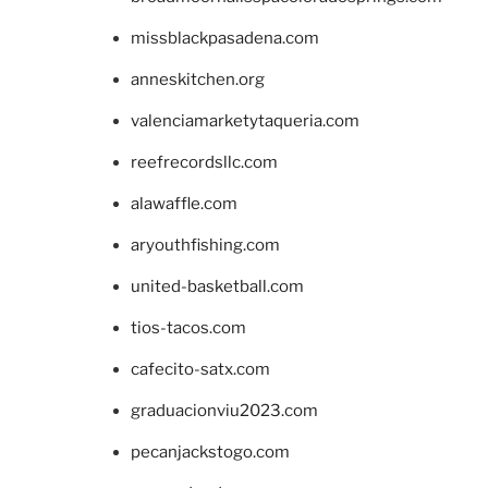
missblackpasadena.com
anneskitchen.org
valenciamarketytaqueria.com
reefrecordsllc.com
alawaffle.com
aryouthfishing.com
united-basketball.com
tios-tacos.com
cafecito-satx.com
graduacionviu2023.com
pecanjackstogo.com