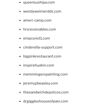
queensushipa.com
wendyweimerdds.com
ameri-camp.com
hrsreceivables.com
empconst1.com
cinderella-support.com
bigpinkrestaurant.com
inspirehuahin.com
memmingerspainting.com
jeremypbeasley.com
thesandwichdepotcos.com
drgiggleshouseofpain.com