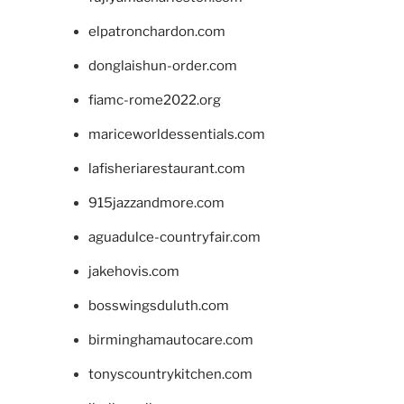
elpatronchardon.com
donglaishun-order.com
fiamc-rome2022.org
mariceworldessentials.com
lafisheriarestaurant.com
915jazzandmore.com
aguadulce-countryfair.com
jakehovis.com
bosswingsduluth.com
birminghamautocare.com
tonyscountrykitchen.com