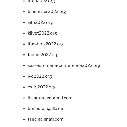
utcd2022.org
biosensor2022.org
ialp2022.org
klivet2022.org
ifac-hms2022.org
taoms2022.org
iias-euromena-conference2022.org
ivd2022.org
csity2022.org
ibsarstudyabroad.com
bennusehgall.com
tsecincinnati.com