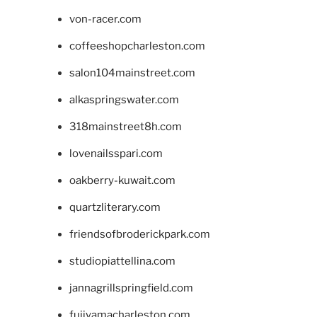
von-racer.com
coffeeshopcharleston.com
salon104mainstreet.com
alkaspringswater.com
318mainstreet8h.com
lovenailsspari.com
oakberry-kuwait.com
quartzliterary.com
friendsofbroderickpark.com
studiopiattellina.com
jannagrillspringfield.com
fujiyamacharleston.com