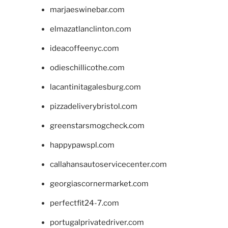
marjaeswinebar.com
elmazatlanclinton.com
ideacoffeenyc.com
odieschillicothe.com
lacantinitagalesburg.com
pizzadeliverybristol.com
greenstarsmogcheck.com
happypawspl.com
callahansautoservicecenter.com
georgiascornermarket.com
perfectfit24-7.com
portugalprivatedriver.com