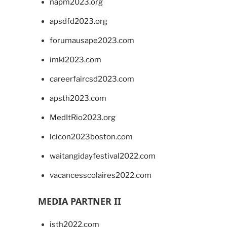
napm2023.org
apsdfd2023.org
forumausape2023.com
imkl2023.com
careerfaircsd2023.com
apsth2023.com
MedItRio2023.org
lcicon2023boston.com
waitangidayfestival2022.com
vacancesscolaires2022.com
MEDIA PARTNER II
isth2022.com