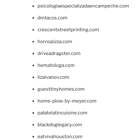
psicologiaespecializadaencampeche.com
dmtacos.com
crescentstreetprinting.com
hornopizza.com
driveadragster.com
hematologa.com
lizaivanov.com
guesttinyhomes.com
home-plow-by-meyer.com
palatelatincuisine.com
blackdoglegacy.com
eatvivahouston.com