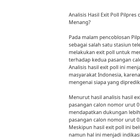
Analisis Hasil Exit Poll Pilpre
Menang?
Pada malam pencoblosan Pilp
sebagai salah satu stasiun tel
melakukan exit poll untuk m
terhadap kedua pasangan calo
Analisis hasil exit poll ini m
masyarakat Indonesia, kare
mengenai siapa yang diprediks
Menurut hasil analisis hasil e
pasangan calon nomor urut 0
mendapatkan dukungan lebih
pasangan calon nomor urut 0
Meskipun hasil exit poll ini b
namun hal ini menjadi indikas