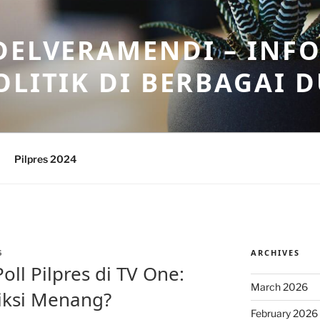
DELVERAMENDI – INF
OLITIK DI BERBAGAI 
Pilpres 2024
ARCHIVES
S
Poll Pilpres di TV One:
March 2026
iksi Menang?
February 2026