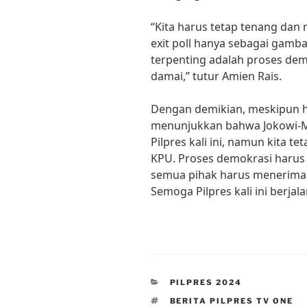
“Kita harus tetap tenang dan 
exit poll hanya sebagai gamba
terpenting adalah proses dem
damai,” tutur Amien Rais.
Dengan demikian, meskipun has
menunjukkan bahwa Jokowi-M
Pilpres kali ini, namun kita t
KPU. Proses demokrasi harus t
semua pihak harus menerima 
Semoga Pilpres kali ini berja
CATEGORIES
PILPRES 2024
TAGS
BERITA PILPRES TV ONE