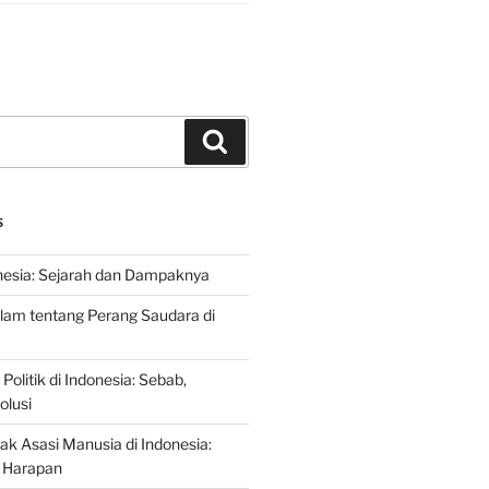
Search
S
nesia: Sejarah dan Dampaknya
lam tentang Perang Saudara di
 Politik di Indonesia: Sebab,
olusi
ak Asasi Manusia di Indonesia:
 Harapan