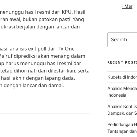
« Mar
menunggu hasil resmi dari KPU. Hasil
ran awal, bukan patokan pasti. Yang
okrasi berjalan dengan lancar dan
Search
for:
il analisis exit poll dari TV One
a’ruf diprediksi akan menang dalam
etap harus menunggu hasil resmi dari
RECENT POST
etap dihormati dan dilestarikan, serta
Kudeta di Indo
hasil akhir dengan lapang dada.
lan dengan lancar dan damai.
Analisis Menda
Indonesia
Analisis Konflik
Dampak, dan S
Perlindungan H
Tantangan dan