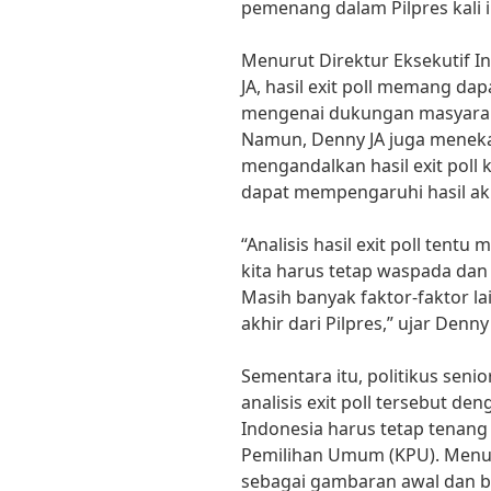
pemenang dalam Pilpres kali i
Menurut Direktur Eksekutif In
JA, hasil exit poll memang d
mengenai dukungan masyarak
Namun, Denny JA juga meneka
mengandalkan hasil exit poll 
dapat mempengaruhi hasil akhi
“Analisis hasil exit poll ten
kita harus tetap waspada dan 
Masih banyak faktor-faktor l
akhir dari Pilpres,” ujar Denny 
Sementara itu, politikus seni
analisis exit poll tersebut 
Indonesia harus tetap tenang
Pemilihan Umum (KPU). Menurut
sebagai gambaran awal dan b