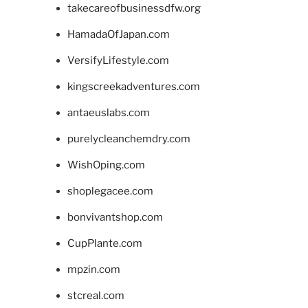
takecareofbusinessdfw.org
HamadaOfJapan.com
VersifyLifestyle.com
kingscreekadventures.com
antaeuslabs.com
purelycleanchemdry.com
WishOping.com
shoplegacee.com
bonvivantshop.com
CupPlante.com
mpzin.com
stcreal.com