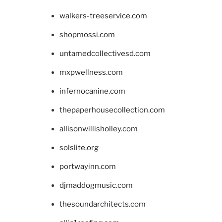
walkers-treeservice.com
shopmossi.com
untamedcollectivesd.com
mxpwellness.com
infernocanine.com
thepaperhousecollection.com
allisonwillisholley.com
solslite.org
portwayinn.com
djmaddogmusic.com
thesoundarchitects.com