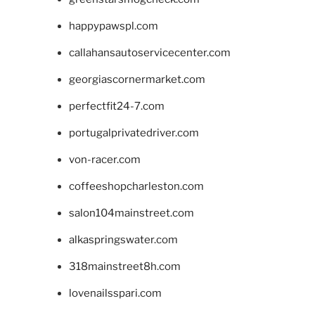
happypawspl.com
callahansautoservicecenter.com
georgiascornermarket.com
perfectfit24-7.com
portugalprivatedriver.com
von-racer.com
coffeeshopcharleston.com
salon104mainstreet.com
alkaspringswater.com
318mainstreet8h.com
lovenailsspari.com