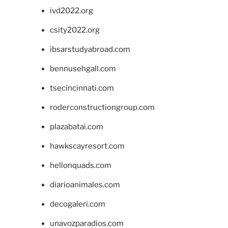
ivd2022.org
csity2022.org
ibsarstudyabroad.com
bennusehgall.com
tsecincinnati.com
roderconstructiongroup.com
plazabatai.com
hawkscayresort.com
hellonquads.com
diarioanimales.com
decogaleri.com
unavozparadios.com