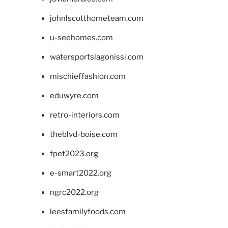
johnlscotthometeam.com
u-seehomes.com
watersportslagonissi.com
mischieffashion.com
eduwyre.com
retro-interiors.com
theblvd-boise.com
fpet2023.org
e-smart2022.org
ngrc2022.org
leesfamilyfoods.com