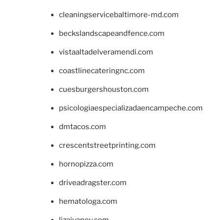
cleaningservicebaltimore-md.com
beckslandscapeandfence.com
vistaaltadelveramendi.com
coastlinecateringnc.com
cuesburgershouston.com
psicologiaespecializadaencampeche.com
dmtacos.com
crescentstreetprinting.com
hornopizza.com
driveadragster.com
hematologa.com
lizaivanov.com