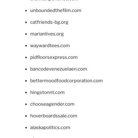
unboundedthefilm.com
catfriends-bg.org
marianlives.org
waywardtees.com
pidfloorsexpress.com
bancodevenezuelaen.com
bettermoodfoodcorporation.com
hingstonnt.com
chooseagender.com
hoverboardssale.com
alaskapolitics.com