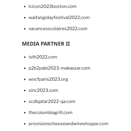
lcicon2023boston.com
waitangidayfestival2022.com
vacancesscolaires2022.com
MEDIA PARTNER II
isth2022.com
p2b2pabi2023-makassar.com
wocfparis2023.org
sinc2023.com
scdlqatar2022-qa.com
thecolumbiagrill.com
provisionscheeseandwineshoppe.com