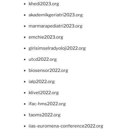
khedi2023.org
akademikgeriatri2023.org
marmarapediatri2023.org
emchie2023.org
girisimselradyoloji2022.org
utcd2022.org
biosensor2022.org
ialp2022.org
klivet2022.org
ifac-hms2022.org
taoms2022.org
iias-euromena-conference2022.org