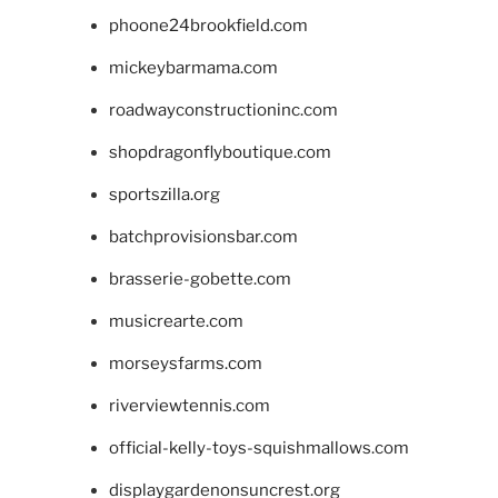
phoone24brookfield.com
mickeybarmama.com
roadwayconstructioninc.com
shopdragonflyboutique.com
sportszilla.org
batchprovisionsbar.com
brasserie-gobette.com
musicrearte.com
morseysfarms.com
riverviewtennis.com
official-kelly-toys-squishmallows.com
displaygardenonsuncrest.org