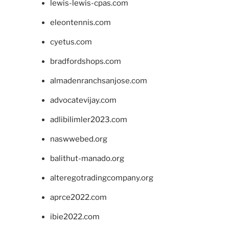
lewis-lewis-cpas.com
eleontennis.com
cyetus.com
bradfordshops.com
almadenranchsanjose.com
advocatevijay.com
adlibilimler2023.com
naswwebed.org
balithut-manado.org
alteregotradingcompany.org
aprce2022.com
ibie2022.com