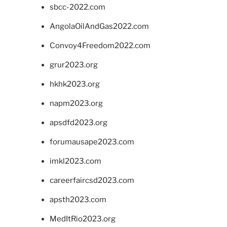
sbcc-2022.com
AngolaOilAndGas2022.com
Convoy4Freedom2022.com
grur2023.org
hkhk2023.org
napm2023.org
apsdfd2023.org
forumausape2023.com
imkl2023.com
careerfaircsd2023.com
apsth2023.com
MedItRio2023.org