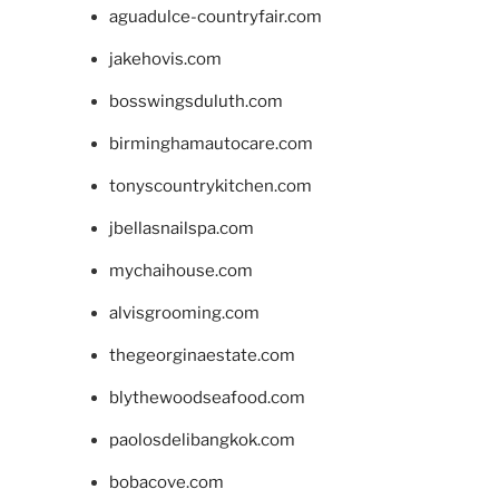
aguadulce-countryfair.com
jakehovis.com
bosswingsduluth.com
birminghamautocare.com
tonyscountrykitchen.com
jbellasnailspa.com
mychaihouse.com
alvisgrooming.com
thegeorginaestate.com
blythewoodseafood.com
paolosdelibangkok.com
bobacove.com