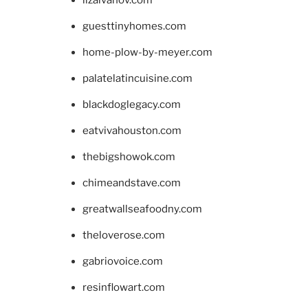
guesttinyhomes.com
home-plow-by-meyer.com
palatelatincuisine.com
blackdoglegacy.com
eatvivahouston.com
thebigshowok.com
chimeandstave.com
greatwallseafoodny.com
theloverose.com
gabriovoice.com
resinflowart.com