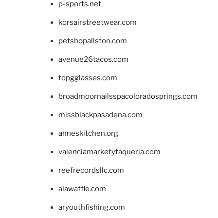
p-sports.net
korsairstreetwear.com
petshopallston.com
avenue26tacos.com
topgglasses.com
broadmoornailsspacoloradosprings.com
missblackpasadena.com
anneskitchen.org
valenciamarketytaqueria.com
reefrecordsllc.com
alawaffle.com
aryouthfishing.com