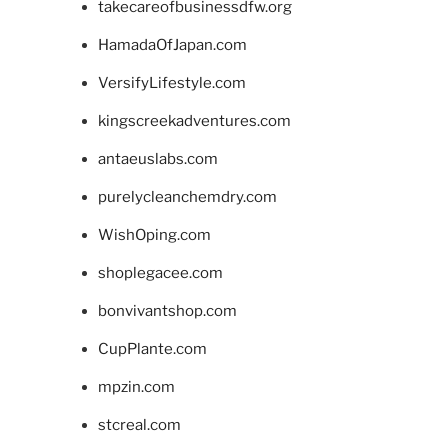
takecareofbusinessdfw.org
HamadaOfJapan.com
VersifyLifestyle.com
kingscreekadventures.com
antaeuslabs.com
purelycleanchemdry.com
WishOping.com
shoplegacee.com
bonvivantshop.com
CupPlante.com
mpzin.com
stcreal.com