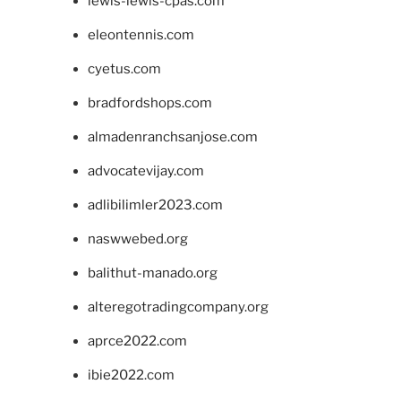
lewis-lewis-cpas.com
eleontennis.com
cyetus.com
bradfordshops.com
almadenranchsanjose.com
advocatevijay.com
adlibilimler2023.com
naswwebed.org
balithut-manado.org
alteregotradingcompany.org
aprce2022.com
ibie2022.com