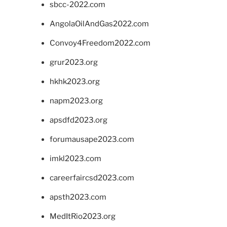
sbcc-2022.com
AngolaOilAndGas2022.com
Convoy4Freedom2022.com
grur2023.org
hkhk2023.org
napm2023.org
apsdfd2023.org
forumausape2023.com
imkl2023.com
careerfaircsd2023.com
apsth2023.com
MedItRio2023.org