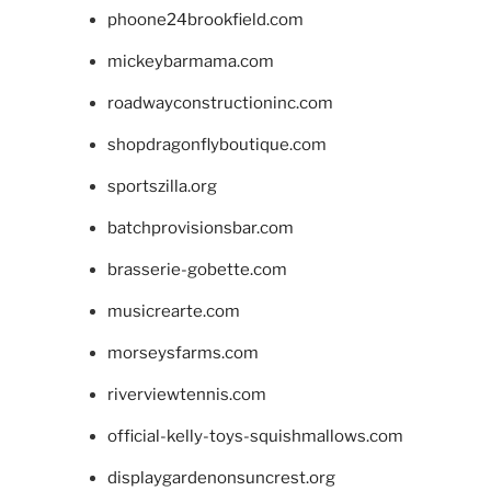
phoone24brookfield.com
mickeybarmama.com
roadwayconstructioninc.com
shopdragonflyboutique.com
sportszilla.org
batchprovisionsbar.com
brasserie-gobette.com
musicrearte.com
morseysfarms.com
riverviewtennis.com
official-kelly-toys-squishmallows.com
displaygardenonsuncrest.org