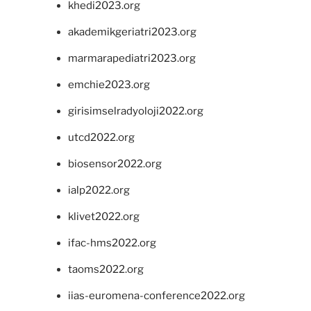
khedi2023.org
akademikgeriatri2023.org
marmarapediatri2023.org
emchie2023.org
girisimselradyoloji2022.org
utcd2022.org
biosensor2022.org
ialp2022.org
klivet2022.org
ifac-hms2022.org
taoms2022.org
iias-euromena-conference2022.org