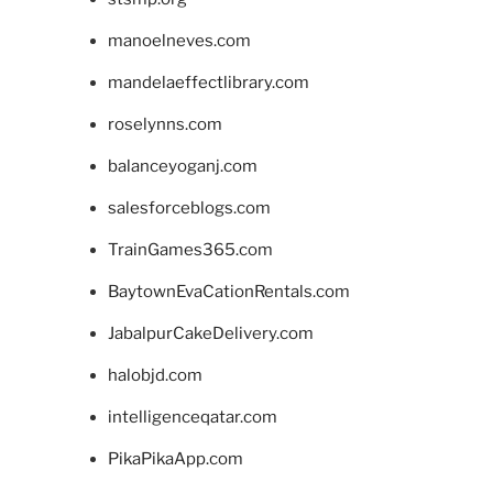
manoelneves.com
mandelaeffectlibrary.com
roselynns.com
balanceyoganj.com
salesforceblogs.com
TrainGames365.com
BaytownEvaCationRentals.com
JabalpurCakeDelivery.com
halobjd.com
intelligenceqatar.com
PikaPikaApp.com