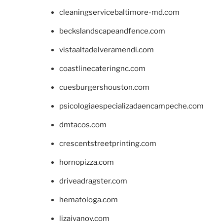
cleaningservicebaltimore-md.com
beckslandscapeandfence.com
vistaaltadelveramendi.com
coastlinecateringnc.com
cuesburgershouston.com
psicologiaespecializadaencampeche.com
dmtacos.com
crescentstreetprinting.com
hornopizza.com
driveadragster.com
hematologa.com
lizaivanov.com