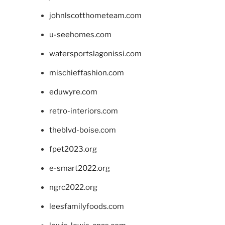
johnlscotthometeam.com
u-seehomes.com
watersportslagonissi.com
mischieffashion.com
eduwyre.com
retro-interiors.com
theblvd-boise.com
fpet2023.org
e-smart2022.org
ngrc2022.org
leesfamilyfoods.com