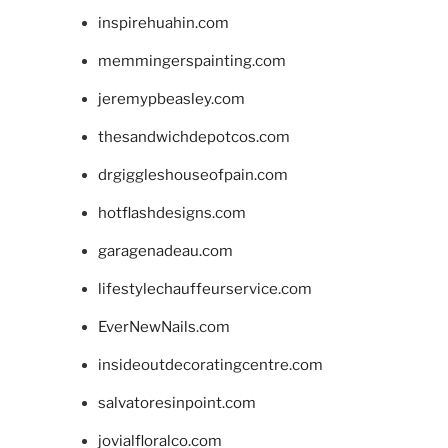
inspirehuahin.com
memmingerspainting.com
jeremypbeasley.com
thesandwichdepotcos.com
drgiggleshouseofpain.com
hotflashdesigns.com
garagenadeau.com
lifestylechauffeurservice.com
EverNewNails.com
insideoutdecoratingcentre.com
salvatoresinpoint.com
jovialfloralco.com