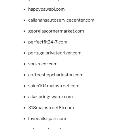
happypawspl.com
callahansautoservicecenter.com
georgiascornermarket.com
perfectfit24-7.com
portugalprivatedriver.com
von-racer.com
coffeeshopcharleston.com
salon104mainstreet.com
alkaspringswater.com
318mainstreet8h.com
lovenailsspari.com