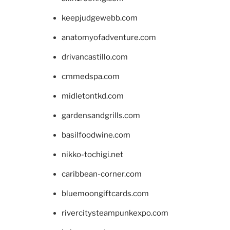
keepjudgewebb.com
anatomyofadventure.com
drivancastillo.com
cmmedspa.com
midletontkd.com
gardensandgrills.com
basilfoodwine.com
nikko-tochigi.net
caribbean-corner.com
bluemoongiftcards.com
rivercitysteampunkexpo.com