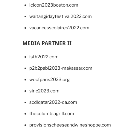
lcicon2023boston.com
waitangidayfestival2022.com
vacancesscolaires2022.com
MEDIA PARTNER II
isth2022.com
p2b2pabi2023-makassar.com
wocfparis2023.org
sinc2023.com
scdlqatar2022-qa.com
thecolumbiagrill.com
provisionscheeseandwineshoppe.com