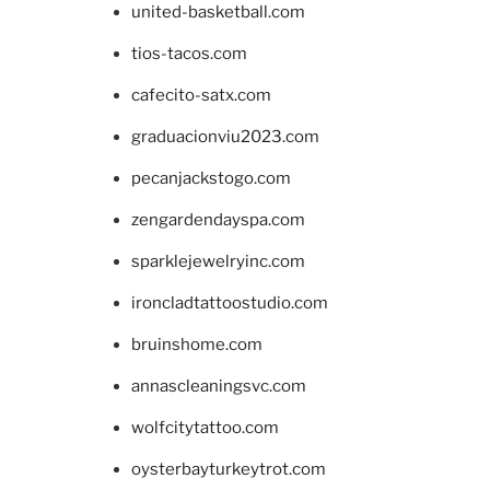
united-basketball.com
tios-tacos.com
cafecito-satx.com
graduacionviu2023.com
pecanjackstogo.com
zengardendayspa.com
sparklejewelryinc.com
ironcladtattoostudio.com
bruinshome.com
annascleaningsvc.com
wolfcitytattoo.com
oysterbayturkeytrot.com