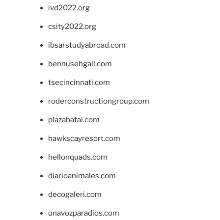
ivd2022.org
csity2022.org
ibsarstudyabroad.com
bennusehgall.com
tsecincinnati.com
roderconstructiongroup.com
plazabatai.com
hawkscayresort.com
hellonquads.com
diarioanimales.com
decogaleri.com
unavozparadios.com