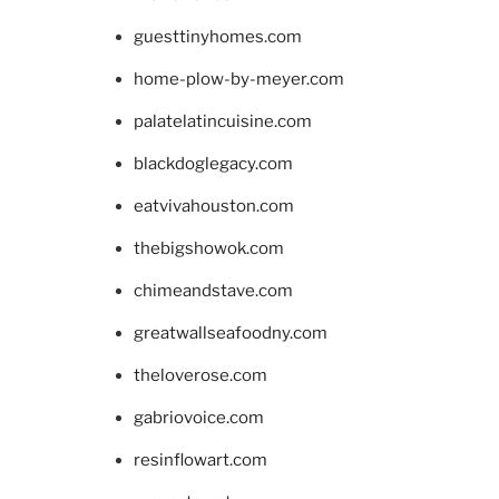
guesttinyhomes.com
home-plow-by-meyer.com
palatelatincuisine.com
blackdoglegacy.com
eatvivahouston.com
thebigshowok.com
chimeandstave.com
greatwallseafoodny.com
theloverose.com
gabriovoice.com
resinflowart.com