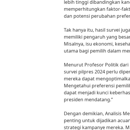
lebih tinggi dibandingkan kan
memperhitungkan faktor-faktor
dan potensi perubahan prefer
Tak hanya itu, hasil survei j
memiliki pengaruh yang besar
Misalnya, isu ekonomi, keseh
utama bagi pemilih dalam me
Menurut Profesor Politik dari
survei pilpres 2024 perlu dip
mereka dapat mengoptimalka
Mengetahui preferensi pemili
dapat menjadi kunci keberhas
presiden mendatang.”
Dengan demikian, Analisis Me
penting untuk dijadikan acua
strategi kampanye mereka. M