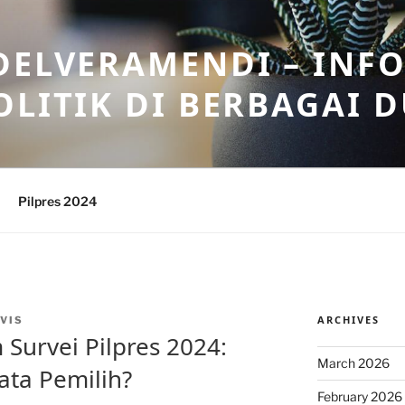
DELVERAMENDI – INF
OLITIK DI BERBAGAI 
Pilpres 2024
ARCHIVES
VIS
Survei Pilpres 2024:
March 2026
ata Pemilih?
February 2026