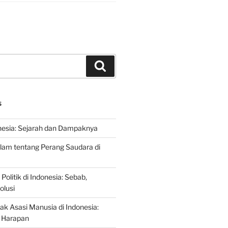
Search
S
nesia: Sejarah dan Dampaknya
lam tentang Perang Saudara di
 Politik di Indonesia: Sebab,
olusi
ak Asasi Manusia di Indonesia:
 Harapan