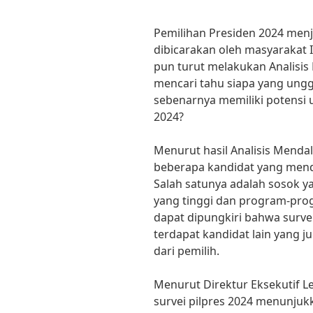
Pemilihan Presiden 2024 menj
dibicarakan oleh masyarakat 
pun turut melakukan Analisis
mencari tahu siapa yang unggu
sebenarnya memiliki potensi
2024?
Menurut hasil Analisis Mendal
beberapa kandidat yang menda
Salah satunya adalah sosok y
yang tinggi dan program-pro
dapat dipungkiri bahwa surve
terdapat kandidat lain yang j
dari pemilih.
Menurut Direktur Eksekutif L
survei pilpres 2024 menunjukk