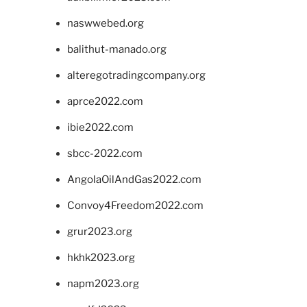
naswwebed.org
balithut-manado.org
alteregotradingcompany.org
aprce2022.com
ibie2022.com
sbcc-2022.com
AngolaOilAndGas2022.com
Convoy4Freedom2022.com
grur2023.org
hkhk2023.org
napm2023.org