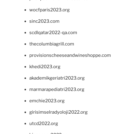
wocfparis2023.org
sinc2023.com
scdlqatar2022-qa.com
thecolumbiagrill.com
provisionscheeseandwineshoppe.com
khedi2023.org
akademikgeriatri2023.org
marmarapediatri2023.org
emchie2023.org
girisimselradyoloji2022.org
utcd2022.org