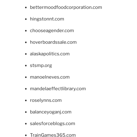
bettermoodfoodcorporation.com
hingstonnt.com
chooseagender.com
hoverboardssale.com
alaskapolitics.com
stsmp.org
manoelneves.com
mandelaeffectlibrary.com
roselynns.com
balanceyoganj.com
salesforceblogs.com
TrainGames365.com