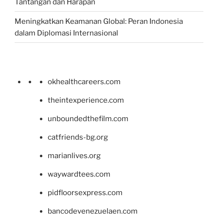
Tantangan dan Harapan
Meningkatkan Keamanan Global: Peran Indonesia
dalam Diplomasi Internasional
okhealthcareers.com
theintexperience.com
unboundedthefilm.com
catfriends-bg.org
marianlives.org
waywardtees.com
pidfloorsexpress.com
bancodevenezuelaen.com