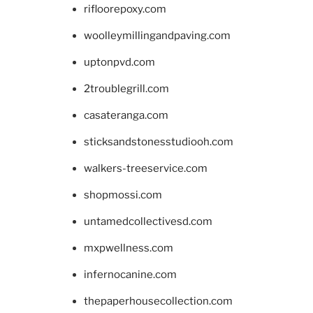
rifloorepoxy.com
woolleymillingandpaving.com
uptonpvd.com
2troublegrill.com
casateranga.com
sticksandstonesstudiooh.com
walkers-treeservice.com
shopmossi.com
untamedcollectivesd.com
mxpwellness.com
infernocanine.com
thepaperhousecollection.com