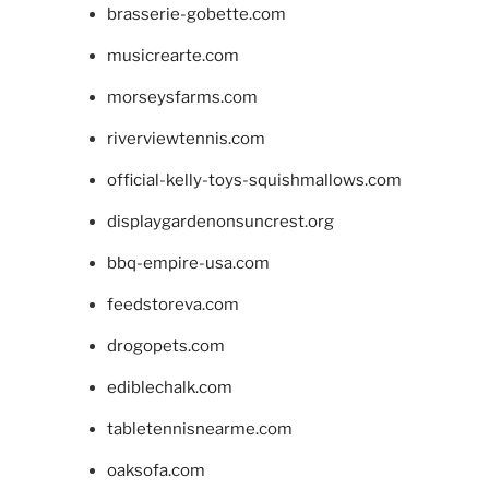
brasserie-gobette.com
musicrearte.com
morseysfarms.com
riverviewtennis.com
official-kelly-toys-squishmallows.com
displaygardenonsuncrest.org
bbq-empire-usa.com
feedstoreva.com
drogopets.com
ediblechalk.com
tabletennisnearme.com
oaksofa.com