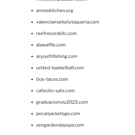
anneskitchen.org
valenciamarketytaqueria.com
reefrecordsllc.com
alawaffle.com
aryouthfishing.com
united-basketball.com
tios-tacos.com
cafecito-satx.com
graduacionviu2023.com
pecanjackstogo.com
zengardendayspa.com