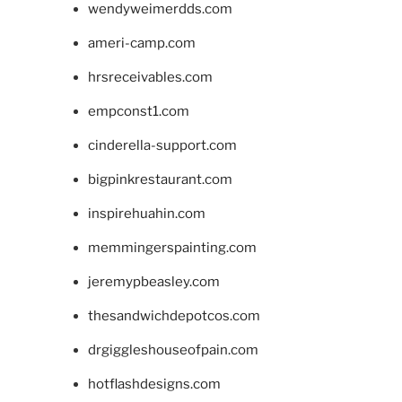
wendyweimerdds.com
ameri-camp.com
hrsreceivables.com
empconst1.com
cinderella-support.com
bigpinkrestaurant.com
inspirehuahin.com
memmingerspainting.com
jeremypbeasley.com
thesandwichdepotcos.com
drgiggleshouseofpain.com
hotflashdesigns.com