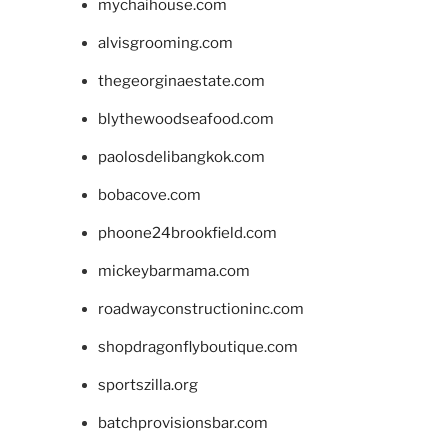
mychaihouse.com
alvisgrooming.com
thegeorginaestate.com
blythewoodseafood.com
paolosdelibangkok.com
bobacove.com
phoone24brookfield.com
mickeybarmama.com
roadwayconstructioninc.com
shopdragonflyboutique.com
sportszilla.org
batchprovisionsbar.com