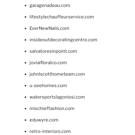
garagenadeau.com
lifestylechauffeurservice.com
EverNewNails.com
insideoutdecoratingcentre.com
salvatoresinpoint.com
jovialfloralco.com
johnlscotthometeam.com
u-seehomes.com
watersportslagonissi.com
mischieffashion.com
eduwyre.com
retro-interiors.com