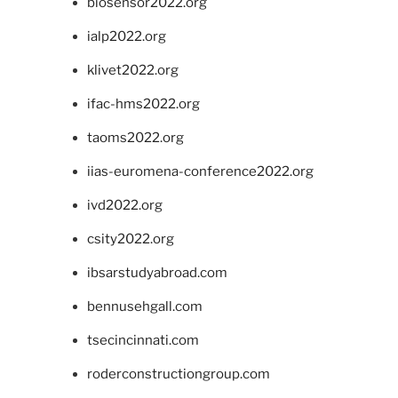
biosensor2022.org
ialp2022.org
klivet2022.org
ifac-hms2022.org
taoms2022.org
iias-euromena-conference2022.org
ivd2022.org
csity2022.org
ibsarstudyabroad.com
bennusehgall.com
tsecincinnati.com
roderconstructiongroup.com