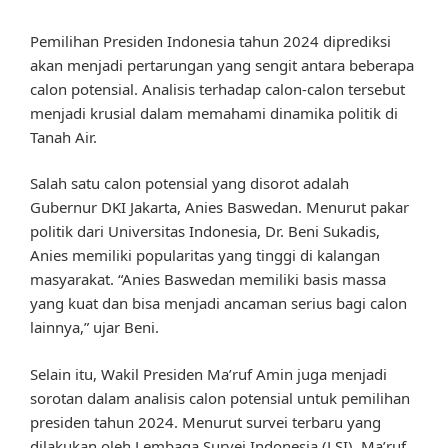
Pemilihan Presiden Indonesia tahun 2024 diprediksi
akan menjadi pertarungan yang sengit antara beberapa
calon potensial. Analisis terhadap calon-calon tersebut
menjadi krusial dalam memahami dinamika politik di
Tanah Air.
Salah satu calon potensial yang disorot adalah
Gubernur DKI Jakarta, Anies Baswedan. Menurut pakar
politik dari Universitas Indonesia, Dr. Beni Sukadis,
Anies memiliki popularitas yang tinggi di kalangan
masyarakat. “Anies Baswedan memiliki basis massa
yang kuat dan bisa menjadi ancaman serius bagi calon
lainnya,” ujar Beni.
Selain itu, Wakil Presiden Ma’ruf Amin juga menjadi
sorotan dalam analisis calon potensial untuk pemilihan
presiden tahun 2024. Menurut survei terbaru yang
dilakukan oleh Lembaga Survei Indonesia (LSI), Ma’ruf