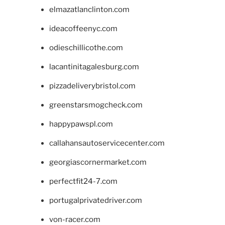
elmazatlanclinton.com
ideacoffeenyc.com
odieschillicothe.com
lacantinitagalesburg.com
pizzadeliverybristol.com
greenstarsmogcheck.com
happypawspl.com
callahansautoservicecenter.com
georgiascornermarket.com
perfectfit24-7.com
portugalprivatedriver.com
von-racer.com