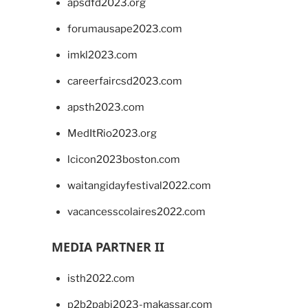
apsdfd2023.org
forumausape2023.com
imkl2023.com
careerfaircsd2023.com
apsth2023.com
MedItRio2023.org
lcicon2023boston.com
waitangidayfestival2022.com
vacancesscolaires2022.com
MEDIA PARTNER II
isth2022.com
p2b2pabi2023-makassar.com