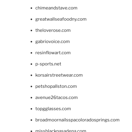
chimeandstave.com
greatwallseafoodny.com
theloverose.com
gabriovoice.com
resinflowart.com
p-sports.net
korsairstreetwear.com
petshopallston.com
avenue26tacos.com
topgglasses.com
broadmoornailsspacoloradosprings.com
missblackpasadena.com