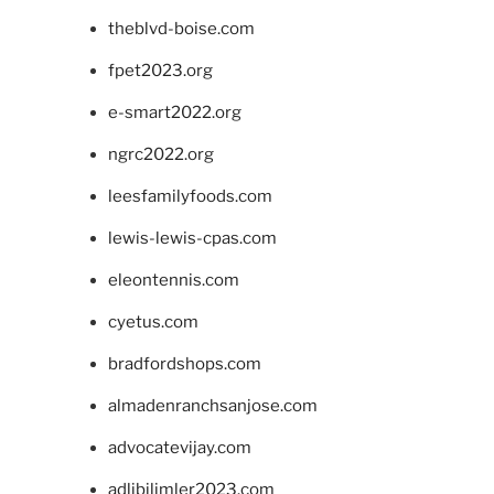
theblvd-boise.com
fpet2023.org
e-smart2022.org
ngrc2022.org
leesfamilyfoods.com
lewis-lewis-cpas.com
eleontennis.com
cyetus.com
bradfordshops.com
almadenranchsanjose.com
advocatevijay.com
adlibilimler2023.com