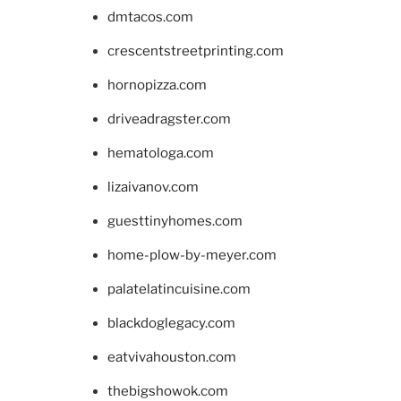
dmtacos.com
crescentstreetprinting.com
hornopizza.com
driveadragster.com
hematologa.com
lizaivanov.com
guesttinyhomes.com
home-plow-by-meyer.com
palatelatincuisine.com
blackdoglegacy.com
eatvivahouston.com
thebigshowok.com