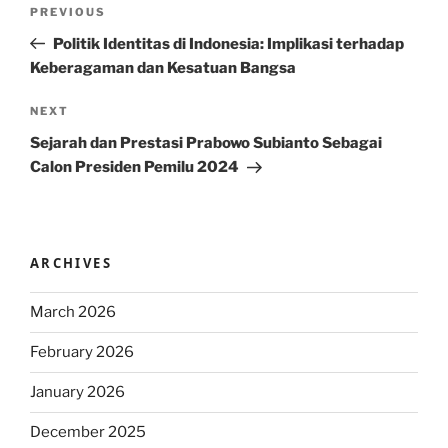
Post
Previous
PREVIOUS
navigation
Post
Politik Identitas di Indonesia: Implikasi terhadap
Keberagaman dan Kesatuan Bangsa
Next
NEXT
Post
Sejarah dan Prestasi Prabowo Subianto Sebagai
Calon Presiden Pemilu 2024
ARCHIVES
March 2026
February 2026
January 2026
December 2025