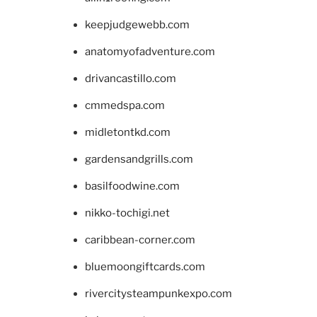
keepjudgewebb.com
anatomyofadventure.com
drivancastillo.com
cmmedspa.com
midletontkd.com
gardensandgrills.com
basilfoodwine.com
nikko-tochigi.net
caribbean-corner.com
bluemoongiftcards.com
rivercitysteampunkexpo.com