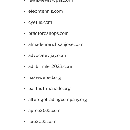
lewis-lewis-cpas.com
eleontennis.com
cyetus.com
bradfordshops.com
almadenranchsanjose.com
advocatevijay.com
adlibilimler2023.com
naswwebed.org
balithut-manado.org
alteregotradingcompany.org
aprce2022.com
ibie2022.com