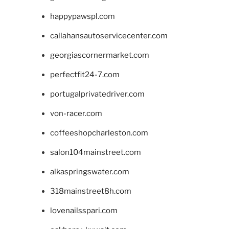
happypawspl.com
callahansautoservicecenter.com
georgiascornermarket.com
perfectfit24-7.com
portugalprivatedriver.com
von-racer.com
coffeeshopcharleston.com
salon104mainstreet.com
alkaspringswater.com
318mainstreet8h.com
lovenailsspari.com