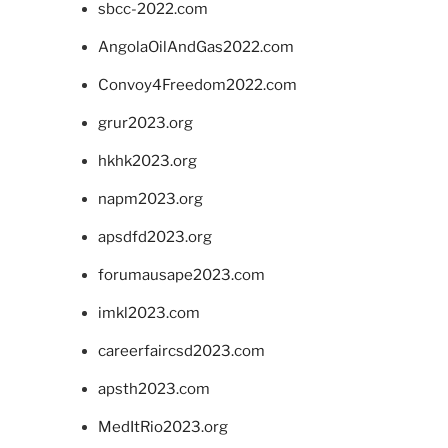
sbcc-2022.com
AngolaOilAndGas2022.com
Convoy4Freedom2022.com
grur2023.org
hkhk2023.org
napm2023.org
apsdfd2023.org
forumausape2023.com
imkl2023.com
careerfaircsd2023.com
apsth2023.com
MedItRio2023.org