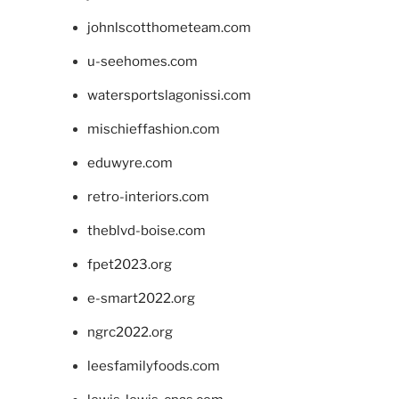
johnlscotthometeam.com
u-seehomes.com
watersportslagonissi.com
mischieffashion.com
eduwyre.com
retro-interiors.com
theblvd-boise.com
fpet2023.org
e-smart2022.org
ngrc2022.org
leesfamilyfoods.com