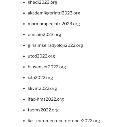
khedi2023.org
akademikgeriatri2023.org
marmarapediatri2023.org
emchie2023.org
girisimselradyoloji2022.org
utcd2022.org
biosensor2022.org
ialp2022.org
klivet2022.org
ifac-hms2022.org
taoms2022.org
iias-euromena-conference2022.org