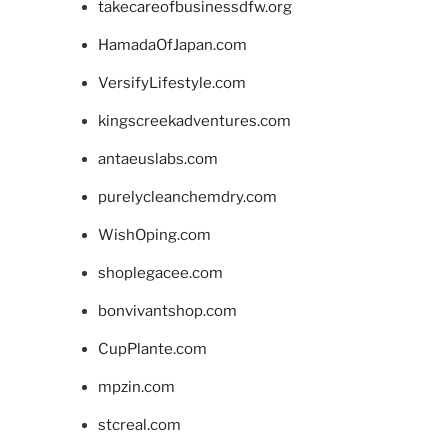
takecareofbusinessdfw.org
HamadaOfJapan.com
VersifyLifestyle.com
kingscreekadventures.com
antaeuslabs.com
purelycleanchemdry.com
WishOping.com
shoplegacee.com
bonvivantshop.com
CupPlante.com
mpzin.com
stcreal.com