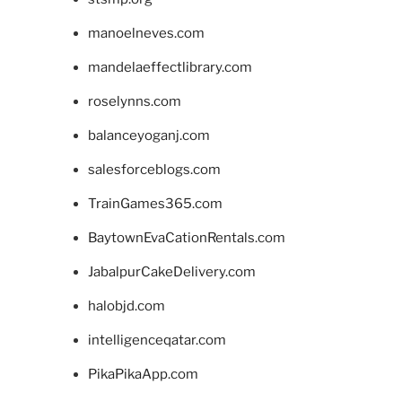
manoelneves.com
mandelaeffectlibrary.com
roselynns.com
balanceyoganj.com
salesforceblogs.com
TrainGames365.com
BaytownEvaCationRentals.com
JabalpurCakeDelivery.com
halobjd.com
intelligenceqatar.com
PikaPikaApp.com