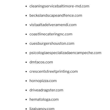
cleaningservicebaltimore-md.com
beckslandscapeandfence.com
vistaaltadelveramendi.com
coastlinecateringnc.com
cuesburgershouston.com
psicologiaespecializadaencampeche.com
dmtacos.com
crescentstreetprinting.com
hornopizza.com
driveadragster.com
hematologa.com
lizaivanov.com