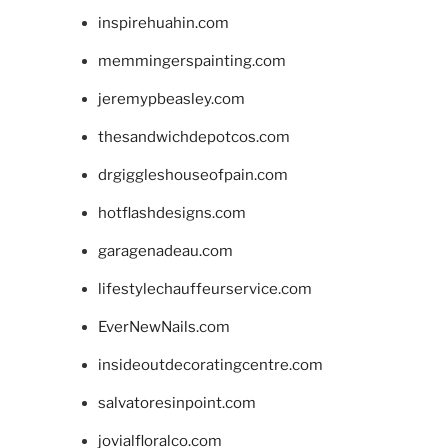
inspirehuahin.com
memmingerspainting.com
jeremypbeasley.com
thesandwichdepotcos.com
drgiggleshouseofpain.com
hotflashdesigns.com
garagenadeau.com
lifestylechauffeurservice.com
EverNewNails.com
insideoutdecoratingcentre.com
salvatoresinpoint.com
jovialfloralco.com