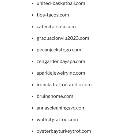
united-basketball.com
tios-tacos.com
cafecito-satx.com
graduacionviu2023.com
pecanjackstogo.com
zengardendayspa.com
sparklejewelryinc.com
ironcladtattoostudio.com
bruinshome.com
annascleaningsvc.com
wolfcitytattoo.com
oysterbayturkeytrot.com