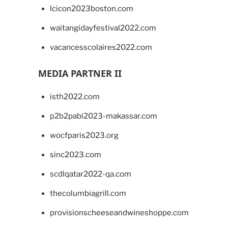
lcicon2023boston.com
waitangidayfestival2022.com
vacancesscolaires2022.com
MEDIA PARTNER II
isth2022.com
p2b2pabi2023-makassar.com
wocfparis2023.org
sinc2023.com
scdlqatar2022-qa.com
thecolumbiagrill.com
provisionscheeseandwineshoppe.com