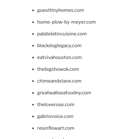
guesttinyhomes.com
home-plow-by-meyer.com
palatelatincuisine.com
blackdoglegacy.com
eatvivahouston.com
thebigshowok.com
chimeandstave.com
greatwallseafoodny.com
theloverose.com
gabriovoice.com
resinflowart.com