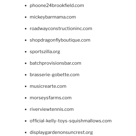
phoone24brookfield.com
mickeybarmama.com
roadwayconstructioninc.com
shopdragonflyboutique.com
sportszilla.org
batchprovisionsbar.com
brasserie-gobette.com
musicrearte.com
morseysfarms.com
riverviewtennis.com
official-kelly-toys-squishmallows.com
displaygardenonsuncrest.org