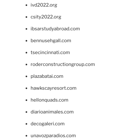
ivd2022.org
csity2022.org
ibsarstudyabroad.com
bennusehgall.com
tsecincinnati.com
roderconstructiongroup.com
plazabatai.com
hawkscayresort.com
hellonquads.com
diarioanimales.com
decogaleri.com
unavozparadios.com