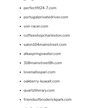
perfectfit24-7.com
portugalprivatedriver.com
von-racer.com
coffeeshopcharleston.com
salon104mainstreet.com
alkaspringswater.com
318mainstreet8h.com
lovenailsspari.com
oakberry-kuwait.com
quartzliterary.com
friendsofbroderickpark.com