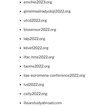
emchie2023.org
girisimselradyoloji2022.org
utcd2022.org
biosensor2022.org
ialp2022.org
klivet2022.org
ifac-hms2022.org
taoms2022.org
iias-euromena-conference2022.org
ivd2022.org
csity2022.org
ibsarstudyabroad.com