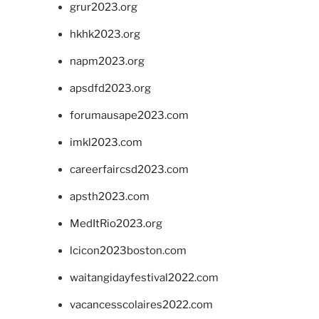
grur2023.org
hkhk2023.org
napm2023.org
apsdfd2023.org
forumausape2023.com
imkl2023.com
careerfaircsd2023.com
apsth2023.com
MedItRio2023.org
lcicon2023boston.com
waitangidayfestival2022.com
vacancesscolaires2022.com