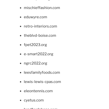
mischieffashion.com
eduwyre.com
retro-interiors.com
theblvd-boise.com
fpet2023.org
e-smart2022.org
ngrc2022.org
leesfamilyfoods.com
lewis-lewis-cpas.com
eleontennis.com
cyetus.com