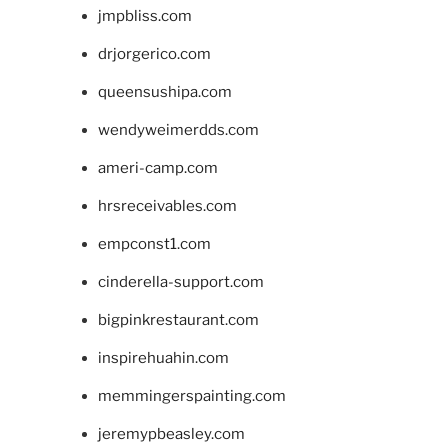
jmpbliss.com
drjorgerico.com
queensushipa.com
wendyweimerdds.com
ameri-camp.com
hrsreceivables.com
empconst1.com
cinderella-support.com
bigpinkrestaurant.com
inspirehuahin.com
memmingerspainting.com
jeremypbeasley.com