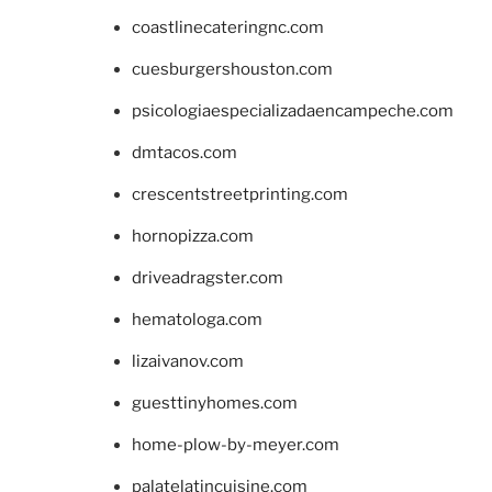
coastlinecateringnc.com
cuesburgershouston.com
psicologiaespecializadaencampeche.com
dmtacos.com
crescentstreetprinting.com
hornopizza.com
driveadragster.com
hematologa.com
lizaivanov.com
guesttinyhomes.com
home-plow-by-meyer.com
palatelatincuisine.com