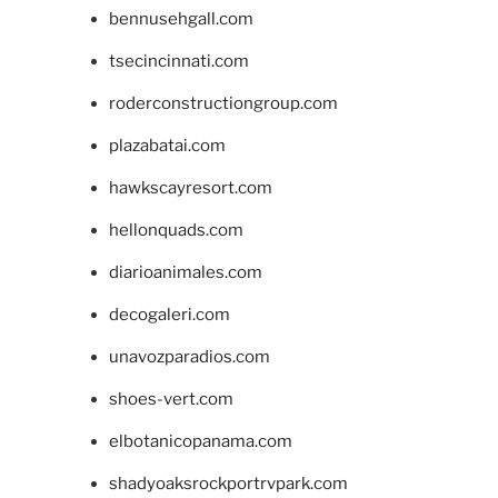
bennusehgall.com
tsecincinnati.com
roderconstructiongroup.com
plazabatai.com
hawkscayresort.com
hellonquads.com
diarioanimales.com
decogaleri.com
unavozparadios.com
shoes-vert.com
elbotanicopanama.com
shadyoaksrockportrvpark.com