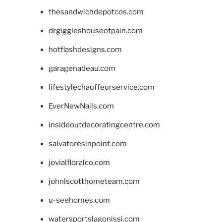
thesandwichdepotcos.com
drgiggleshouseofpain.com
hotflashdesigns.com
garagenadeau.com
lifestylechauffeurservice.com
EverNewNails.com
insideoutdecoratingcentre.com
salvatoresinpoint.com
jovialfloralco.com
johnlscotthometeam.com
u-seehomes.com
watersportslagonissi.com