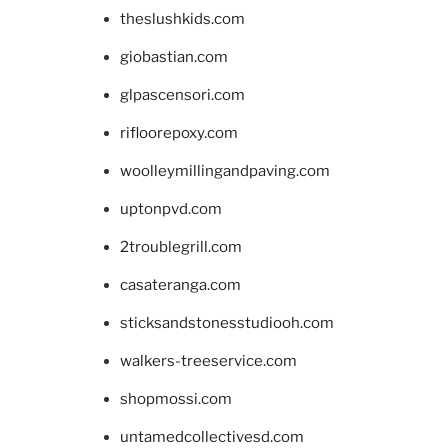
theslushkids.com
giobastian.com
glpascensori.com
rifloorepoxy.com
woolleymillingandpaving.com
uptonpvd.com
2troublegrill.com
casateranga.com
sticksandstonesstudiooh.com
walkers-treeservice.com
shopmossi.com
untamedcollectivesd.com