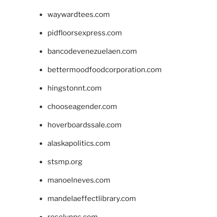
waywardtees.com
pidfloorsexpress.com
bancodevenezuelaen.com
bettermoodfoodcorporation.com
hingstonnt.com
chooseagender.com
hoverboardssale.com
alaskapolitics.com
stsmp.org
manoelneves.com
mandelaeffectlibrary.com
roselynns.com