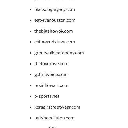
blackdoglegacy.com
eatvivahouston.com
thebigshowok.com
chimeandstave.com
greatwallseafoodny.com
theloverose.com
gabriovoice.com
resinflowart.com
p-sports.net
korsairstreetwear.com
petshopallston.com