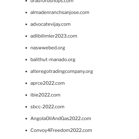
bradfordshops.com
almadenranchsanjose.com
advocatevijay.com
adlibilimler2023.com
naswwebed.org
balithut-manado.org
alteregotradingcompany.org
aprce2022.com
ibie2022.com
sbcc-2022.com
AngolaOilAndGas2022.com
Convoy4Freedom2022.com