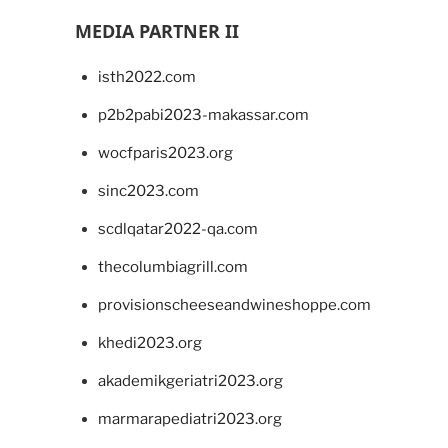
MEDIA PARTNER II
isth2022.com
p2b2pabi2023-makassar.com
wocfparis2023.org
sinc2023.com
scdlqatar2022-qa.com
thecolumbiagrill.com
provisionscheeseandwineshoppe.com
khedi2023.org
akademikgeriatri2023.org
marmarapediatri2023.org