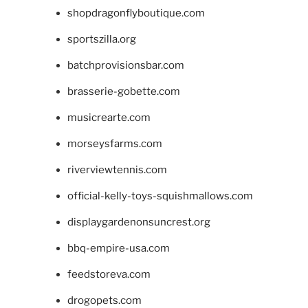
shopdragonflyboutique.com
sportszilla.org
batchprovisionsbar.com
brasserie-gobette.com
musicrearte.com
morseysfarms.com
riverviewtennis.com
official-kelly-toys-squishmallows.com
displaygardenonsuncrest.org
bbq-empire-usa.com
feedstoreva.com
drogopets.com